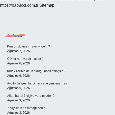
https://babucci.com.tr
Sitemap
Sidebar
Son Yazılar
Kurşun dökmek neye iyi gelir ?
Ağustos 7, 2026
CD’ler nereye atılmalıdır ?
Ağustos 6, 2026
Kulak zarının delik olduğu nasıl anlaşılır ?
Ağustos 6, 2026
Avcılık belgesi harcı her sene yenilenir mi ?
Ağustos 5, 2026
Allah hangi 3 kişiye yardım eder ?
Ağustos 3, 2026
7 sayısının basamağı nedir ?
Ağustos 3, 2026