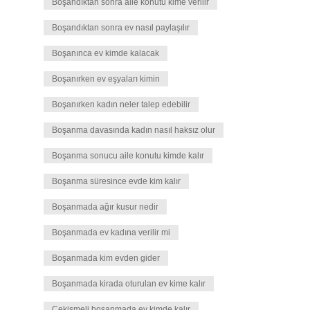
Boşandıktan sonra aile konutu kime verilir
Boşandıktan sonra ev nasıl paylaşılır
Boşanınca ev kimde kalacak
Boşanırken ev eşyaları kimin
Boşanırken kadın neler talep edebilir
Boşanma davasında kadın nasıl haksız olur
Boşanma sonucu aile konutu kimde kalır
Boşanma süresince evde kim kalır
Boşanmada ağır kusur nedir
Boşanmada ev kadına verilir mi
Boşanmada kim evden gider
Boşanmada kirada oturulan ev kime kalır
Çekişmeli boşanmada ev kimde kalır