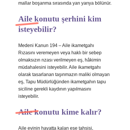
mallar boşanma sırasında yarı yarıya bölünür.
Aile konutu şerhini kim
isteyebilir?
Medeni Kanun 194 – Aile ikametgahı
Rızasını veremeyen veya haklı bir sebep
olmaksızın rızası verilmeyen eş, hâkimin
müdahalesini isteyebilir. Aile ikametgahı
olarak tasarlanan taşınmazın maliki olmayan
eş, Tapu Müdürlüğünden ikametgahın tapu
siciline gerekli kaydının yapılmasını
isteyebilir.
Aile konutu kime kalır?
Aile evinin hayatta kalan eşe tahsisi,