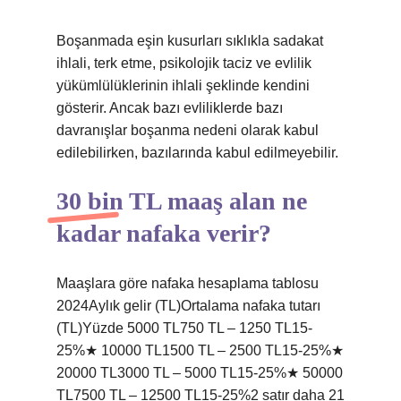
Boşanmada eşin kusurları sıklıkla sadakat
ihlali, terk etme, psikolojik taciz ve evlilik
yükümlülüklerinin ihlali şeklinde kendini
gösterir. Ancak bazı evliliklerde bazı
davranışlar boşanma nedeni olarak kabul
edilebilirken, bazılarında kabul edilmeyebilir.
30 bin TL maaş alan ne
kadar nafaka verir?
Maaşlara göre nafaka hesaplama tablosu
2024Aylık gelir (TL)Ortalama nafaka tutarı
(TL)Yüzde 5000 TL750 TL – 1250 TL15-
25%★ 10000 TL1500 TL – 2500 TL15-25%★
20000 TL3000 TL – 5000 TL15-25%★ 50000
TL7500 TL – 12500 TL15-25%2 satır daha 21