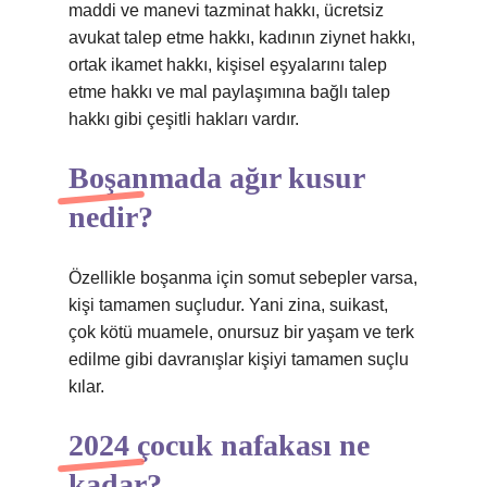
maddi ve manevi tazminat hakkı, ücretsiz
avukat talep etme hakkı, kadının ziynet hakkı,
ortak ikamet hakkı, kişisel eşyalarını talep
etme hakkı ve mal paylaşımına bağlı talep
hakkı gibi çeşitli hakları vardır.
Boşanmada ağır kusur
nedir?
Özellikle boşanma için somut sebepler varsa,
kişi tamamen suçludur. Yani zina, suikast,
çok kötü muamele, onursuz bir yaşam ve terk
edilme gibi davranışlar kişiyi tamamen suçlu
kılar.
2024 çocuk nafakası ne
kadar?