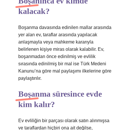
Boşanınca ev kimde
kalacak?
Boşanma davasında edinilen mallar arasında
yer alan ev, taraflar arasında yapılacak
anlaşmayla veya mahkeme kararıyla
belirlenen kişiye miras olarak kalabilir. Ev,
boşanmadan önce edinilmiş ve evlilik
sırasında edinilmiş bir mal ise Türk Medeni
Kanunu’na göre mal paylaşımı ilkelerine göre
paylaştırılır.
Boşanma süresince evde
kim kalır?
Ev evliliğin bir parçası olarak satın alınmışsa
ve taraflardan hiçbiri ona ait değilse,