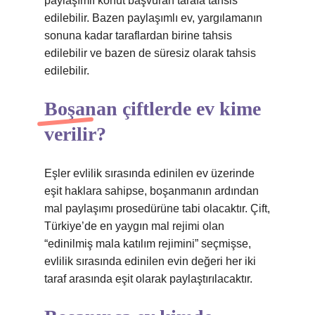
paylaşımlı konut başvuran tarafa tahsis
edilebilir. Bazen paylaşımlı ev, yargılamanın
sonuna kadar taraflardan birine tahsis
edilebilir ve bazen de süresiz olarak tahsis
edilebilir.
Boşanan çiftlerde ev kime
verilir?
Eşler evlilik sırasında edinilen ev üzerinde
eşit haklara sahipse, boşanmanın ardından
mal paylaşımı prosedürüne tabi olacaktır. Çift,
Türkiye’de en yaygın mal rejimi olan
“edinilmiş mala katılım rejimini” seçmişse,
evlilik sırasında edinilen evin değeri her iki
taraf arasında eşit olarak paylaştırılacaktır.