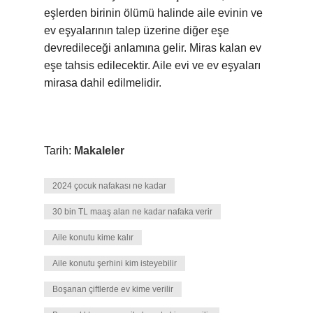
eşlerden birinin ölümü halinde aile evinin ve
ev eşyalarının talep üzerine diğer eşe
devredileceği anlamına gelir. Miras kalan ev
eşe tahsis edilecektir. Aile evi ve ev eşyaları
mirasa dahil edilmelidir.
Tarih:
Makaleler
2024 çocuk nafakası ne kadar
30 bin TL maaş alan ne kadar nafaka verir
Aile konutu kime kalır
Aile konutu şerhini kim isteyebilir
Boşanan çiftlerde ev kime verilir