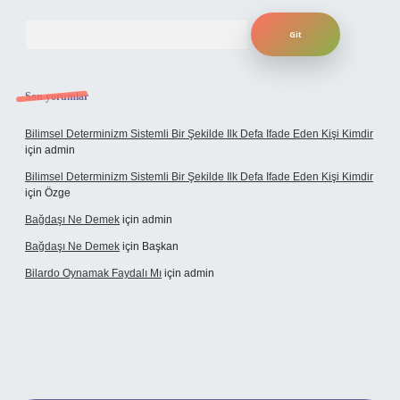
Arama
Son yorumlar
Bilimsel Determinizm Sistemli Bir Şekilde Ilk Defa Ifade Eden Kişi Kimdir
için
admin
Bilimsel Determinizm Sistemli Bir Şekilde Ilk Defa Ifade Eden Kişi Kimdir
için
Özge
Bağdaşı Ne Demek
için
admin
Bağdaşı Ne Demek
için
Başkan
Bilardo Oynamak Faydalı Mı
için
admin