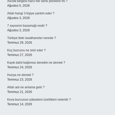
Avcılık belgesi harcı her sene yenilenir mi ?
Ağustos 5, 2026
Allah hangi 3 kişiye yardım eder ?
Ağustos 3, 2026
7 sayısının basamağı nedir ?
Ağustos 3, 2026
Türkiye’deki rasathaneler nerede ?
Temmuz 29, 2026
Koç burcunu ne sinir eder ?
Temmuz 27, 2026
Kayık dahil bağımsız denetim ne demek ?
Temmuz 24, 2026
Huriya ne demek ?
Temmuz 23, 2026
Allah adı ne anlama gelir ?
Temmuz 21, 2026
Kova burcunun yükseleni özellikleri nelerdir ?
Temmuz 14, 2026