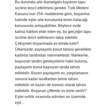
Bu durumda aile ikametgahı kaydının tapu
siciline tescil ettirilmesi gerekir. Türk Medeni
Kanunu’nun 254. maddesine göre, boşanma
halinde eşler aile konutunda kimin kalacağı
konusunda anlaşabilirler. Böylece evde
kalma hakkını elde eden eş, bu gerçeğin tapu
siciline tescil edilmesini talep edebilir.
Çekişmeli boşanmada ev kimde kalır?
Ülkemizde, paylaşımlı konut tahsisi genellikle
kadınlar tarafından istenmektedir. Mahkeme,
başvuran tarafın gerekçelerini haklı bulursa,
paylaşımlı konut başvuran tarafa tahsis
edilebilir. Bazen paylaşımlı ev, yargılamanın
sonuna kadar taraflardan birine tahsis
edilebilir ve bazen de süresiz olarak tahsis
edilebilir. Boşanan çiftlerde ev kime verilir?
Eşler evlilik sırasında edinilen ev üzerinde
eşit…