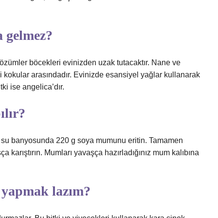
 gelmez?
çözümler böcekleri evinizden uzak tutacaktır. Nane ve
kokular arasındadır. Evinizde esansiyel yağlar kullanarak
tki ise angelica’dır.
ılır?
apta su banyosunda 220 g soya mumunu eritin. Tamamen
 karıştırın. Mumları yavaşça hazırladığınız mum kalıbına
e yapmak lazım?