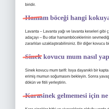
biridir.
Hamam böceği hangi kokuya
Lavanta – Lavanta yağı ve lavanta keseleri gibi 
adaçayı – Bu otlar hamamböceklerinin sevmediği 
zararlıları uzaklaştırabilirsiniz. Bir diğer kovucu bi
Sinek kovucu mum nasıl yap
Sinek kovucu mum tarifi: Isıya dayanıklı bir k
erimiş mumun soğumasını bekleyin. Sonra yavaşça
dökün ve fitili yerleştirin.
Karasinek gelmemesi için n