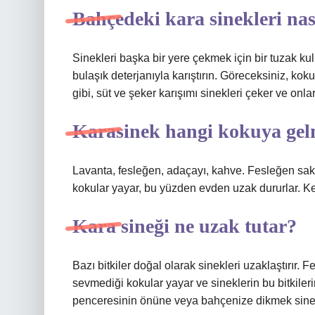
Bahçedeki kara sinekleri nas
Sinekleri başka bir yere çekmek için bir tuzak kul
bulaşık deterjanıyla karıştırın. Göreceksiniz, k
gibi, süt ve şeker karışımı sinekleri çeker ve onla
Karasinek hangi kokuya ge
Lavanta, fesleğen, adaçayı, kahve. Fesleğen saksı
kokular yayar, bu yüzden evden uzak dururlar. Keki
Kara sineği ne uzak tutar?
Bazı bitkiler doğal olarak sinekleri uzaklaştırır. 
sevmediği kokular yayar ve sineklerin bu bitkilerin
penceresinin önüne veya bahçenize dikmek sinekl