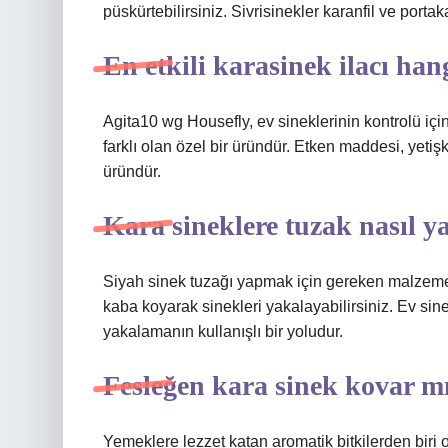
püskürtebilirsiniz. Sivrisinekler karanfil ve por
En etkili karasinek ilacı han
Agita10 wg Housefly, ev sineklerinin kontrolü için
farklı olan özel bir üründür. Etken maddesi, yeti
üründür.
Kara sineklere tuzak nasıl ya
Siyah sinek tuzağı yapmak için gereken malzemeler
kaba koyarak sinekleri yakalayabilirsiniz. Ev sine
yakalamanın kullanışlı bir yoludur.
Fesleğen kara sinek kovar m
Yemeklere lezzet katan aromatik bitkilerden biri 