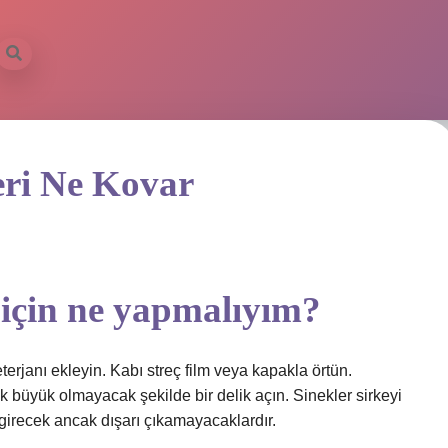
eri Ne Kovar
için ne yapmalıyım?
terjanı ekleyin. Kabı streç film veya kapakla örtün.
büyük olmayacak şekilde bir delik açın. Sinekler sirkeyi
 girecek ancak dışarı çıkamayacaklardır.