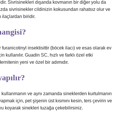
dir. Sivrisinekleri dışarıda kovmanın bir diğer yolu da
da sivrisinekler cildinizin kokusundan rahatsız olur ve
laçlardan biridir.
hangisi?
furanicotinyl insektisittir (böcek ilacı) ve esas olarak ev
in kullanılır. Guadin SC, hızlı ve farklı özel etki
nitenin yeni ve özel bir adımıdır.
yapılır?
en kullanmanın ve aynı zamanda sineklerden kurtulmanın
 yapmak için, pet şişenin üst kısmını kesin, ters çevirin ve
u koyarak sinekleri tuzağa çekebilirsiniz.