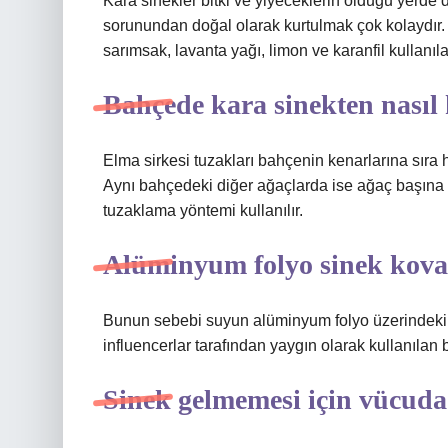
Kara sinekler bitki ve yiyeceklerin olduğu yerde 
sorunundan doğal olarak kurtulmak çok kolaydır. 
sarımsak, lavanta yağı, limon ve karanfil kullanılab
Bahçede kara sinekten nasıl
Elma sirkesi tuzakları bahçenin kenarlarına sıra 
Aynı bahçedeki diğer ağaçlarda ise ağaç başına 4-
tuzaklama yöntemi kullanılır.
Alüminyum folyo sinek kova
Bunun sebebi suyun alüminyum folyo üzerindeki 
influencerlar tarafından yaygın olarak kullanılan 
Sinek gelmemesi için vücuda