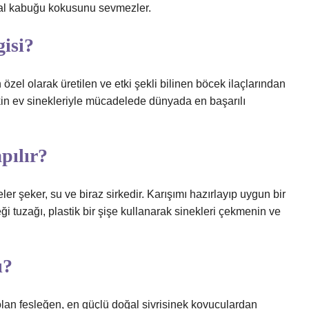
takal kabuğu kokusunu sevmezler.
gisi?
 özel olarak üretilen ve etki şekli bilinen böcek ilaçlarından
şkin ev sinekleriyle mücadelede dünyada en başarılı
pılır?
 şeker, su ve biraz sirkedir. Karışımı hazırlayıp uygun bir
ği tuzağı, plastik bir şişe kullanarak sinekleri çekmenin ve
ı?
olan fesleğen, en güçlü doğal sivrisinek kovuculardan