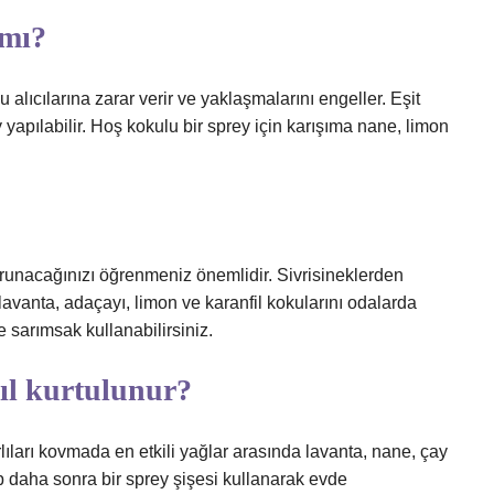
 mı?
 alıcılarına zarar verir ve yaklaşmalarını engeller. Eşit
y yapılabilir. Hoş kokulu bir sprey için karışıma nane, limon
orunacağınızı öğrenmeniz önemlidir. Sivrisineklerden
avanta, adaçayı, limon ve karanfil kokularını odalarda
 sarımsak kullanabilirsiniz.
ıl kurtulunur?
lıları kovmada en etkili yağlar arasında lavanta, nane, çay
ıp daha sonra bir sprey şişesi kullanarak evde