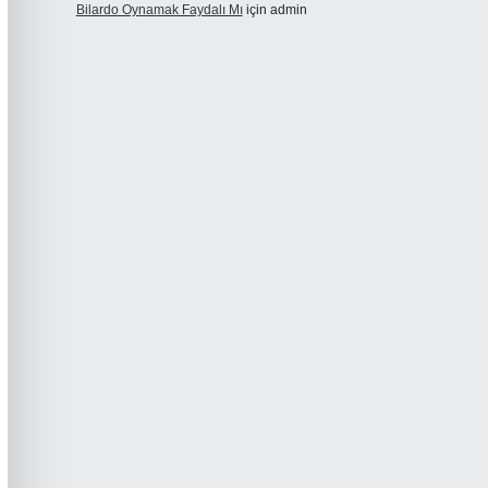
Bilardo Oynamak Faydalı Mı
için
admin