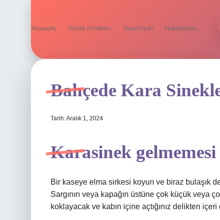
Anasayfa
Gizlilik Politikası
Yasal Uyarı
Hakkımızda
Bahçede Kara Sinekl
Tarih: Aralık 1, 2024
Karasinek gelmemesi 
Bir kaseye elma sirkesi koyun ve biraz bulaşık de
Sargının veya kapağın üstüne çok küçük veya çok 
koklayacak ve kabın içine açtığınız delikten içeri