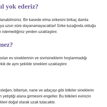
ıl yok ederiz?
lanabilirsiniz. Bir kasede elma sirkesini birkaç damla
okuya uzun süre dayanamayacaklar! Sirke tuzağında olduğu
rı istemediğiniz yerden uzaklaştırır.
lmez?
ları ev sineklerinin ve sivrisineklerin hoşlanmadığı
k de aynı şekilde sinekleri uzaklaştırır.
Fesleğen, biberiye, nane ve adaçayı gibi bitkiler sineklerin
 yetiştiği alana girmesini engeller. Bu bitkileri evinizin
eri doğal olarak uzak tutacaktır.