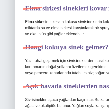
Elma sirkesi sinekleri kovar
Elma sirkesinin keskin kokusu sivrisineklerin koku
miktarda su ve elma sirkesi karıştırılarak bir spre
ve okaliptüs gibi yağlar eklenebilir.
Hangi kokuya sinek gelmez?
Yazı rahat geçirmek için sivrisineklerden nasıl k
korunmanın doğal yollarını özetlemek gerekirse: l
veya pencere kenarlarında tutabilirsiniz; soğan ve
Açık havada sineklerden nas
Sivrisinekler uçucu yağlardan kaçınırlar. Bu zarar
ağacı ve okaliptüs bulunur. Yağları suyla karıştır