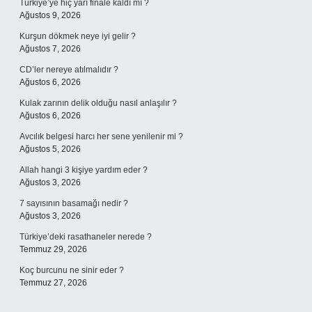
Türkiye’ye hiç yarı finale kaldı mı ?
Ağustos 9, 2026
Kurşun dökmek neye iyi gelir ?
Ağustos 7, 2026
CD’ler nereye atılmalıdır ?
Ağustos 6, 2026
Kulak zarının delik olduğu nasıl anlaşılır ?
Ağustos 6, 2026
Avcılık belgesi harcı her sene yenilenir mi ?
Ağustos 5, 2026
Allah hangi 3 kişiye yardım eder ?
Ağustos 3, 2026
7 sayısının basamağı nedir ?
Ağustos 3, 2026
Türkiye’deki rasathaneler nerede ?
Temmuz 29, 2026
Koç burcunu ne sinir eder ?
Temmuz 27, 2026