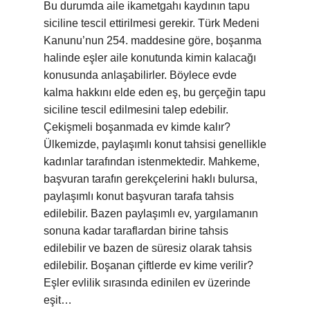
Bu durumda aile ikametgahı kaydının tapu
siciline tescil ettirilmesi gerekir. Türk Medeni
Kanunu’nun 254. maddesine göre, boşanma
halinde eşler aile konutunda kimin kalacağı
konusunda anlaşabilirler. Böylece evde
kalma hakkını elde eden eş, bu gerçeğin tapu
siciline tescil edilmesini talep edebilir.
Çekişmeli boşanmada ev kimde kalır?
Ülkemizde, paylaşımlı konut tahsisi genellikle
kadınlar tarafından istenmektedir. Mahkeme,
başvuran tarafın gerekçelerini haklı bulursa,
paylaşımlı konut başvuran tarafa tahsis
edilebilir. Bazen paylaşımlı ev, yargılamanın
sonuna kadar taraflardan birine tahsis
edilebilir ve bazen de süresiz olarak tahsis
edilebilir. Boşanan çiftlerde ev kime verilir?
Eşler evlilik sırasında edinilen ev üzerinde
eşit…