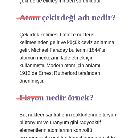
çekirdekle etkileşiminden sorumludur.
Atom çekirdeği adı nedir?
Çekirdek kelimesi Latince nucleus
kelimesinden gelir ve küçük ceviz anlamına
gelir. Michael Faraday bu terimi 1844’te
atomun merkezini ifade etmek için
kullanmıştır. Modern atom için anlamı
1912’de Ernest Rutherford tarafından
önerilmiştir.
Fisyon nedir örnek?
Bu, nükleer santrallerin reaktörlerinde toryum,
plütonyum ve uranyum gibi radyoaktif
elementlerin atomlarının kontrollü
bozunmasıyla üretilen termal enerjiden elde