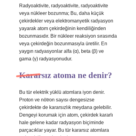
Radyoaktivite, radyoaktivite, radyoaktivite
veya nükleer bozunma; Bu, daha küçük
çekirdekler veya elektromanyetik radyasyon
yayarak atom çekirdeğinin kendiliğinden
bozunmasıdır. Bir nükleer reaksiyon sırasında
veya çekirdeğin bozunmasıyla üretilir. En
yaygın radyasyonlar alfa (α), beta (β) ve
gama (γ) radyasyonudur.
Kararsız atoma ne denir?
Bu tür elektrik yüklü atomlara iyon denir.
Proton ve nötron sayısı dengesizse
çekirdekte de kararsızlık meydana gelebilir.
Dengeyi korumak için atom, çekirdek kararlı
hale gelene kadar radyasyon biçiminde
parçacıklar yayar. Bu tür kararsız atomlara