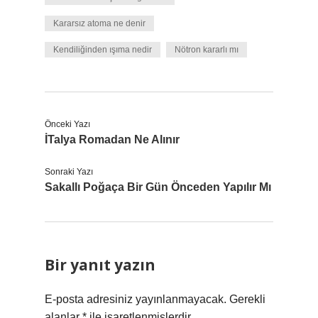
Kararsız atoma ne denir
Kendiliğinden ışıma nedir
Nötron kararlı mı
Önceki Yazı
İTalya Romadan Ne Alınır
Sonraki Yazı
Sakallı Poğaça Bir Gün Önceden Yapılır Mı
Bir yanıt yazın
E-posta adresiniz yayınlanmayacak.
Gerekli
alanlar
*
ile işaretlenmişlerdir