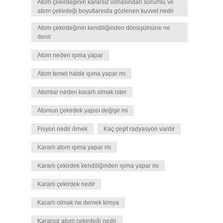
Atom çekirdeğinin kararsız olmasından sorumlu ve
atom çekirdeği boyutlarında gözlenen kuvvet nedir
Atom çekirdeğinin kendiliğinden dönüşümüne ne
denir
Atom neden ışıma yapar
Atom temel halde ışıma yapar mı
Atomlar neden kararlı olmak ister
Atomun çekirdek yapısı değişir mi
Fisyon nedir örnek
Kaç çeşit radyasyon vardır
Kararlı atom ışıma yapar mı
Kararlı çekirdek kendiliğinden ışıma yapar mı
Kararlı çekirdek nedir
Kararlı olmak ne demek kimya
Kararsız atom çekirdeği nedir