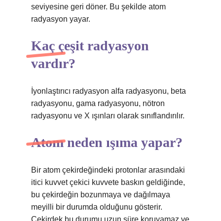
seviyesine geri döner. Bu şekilde atom
radyasyon yayar.
Kaç çeşit radyasyon
vardır?
İyonlaştırıcı radyasyon alfa radyasyonu, beta
radyasyonu, gama radyasyonu, nötron
radyasyonu ve X ışınları olarak sınıflandırılır.
Atom neden ışıma yapar?
Bir atom çekirdeğindeki protonlar arasındaki
itici kuvvet çekici kuvvete baskın geldiğinde,
bu çekirdeğin bozunmaya ve dağılmaya
meyilli bir durumda olduğunu gösterir.
Çekirdek bu durumu uzun süre koruyamaz ve