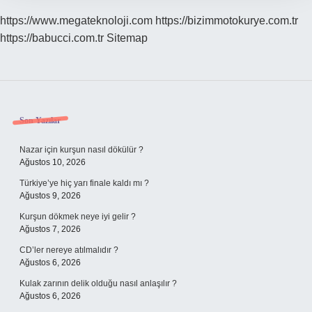
https://www.megateknoloji.com
https://bizimmotokurye.com.tr
https://babucci.com.tr
Sitemap
Sidebar
Son Yazılar
Nazar için kurşun nasıl dökülür ?
Ağustos 10, 2026
Türkiye’ye hiç yarı finale kaldı mı ?
Ağustos 9, 2026
Kurşun dökmek neye iyi gelir ?
Ağustos 7, 2026
CD’ler nereye atılmalıdır ?
Ağustos 6, 2026
Kulak zarının delik olduğu nasıl anlaşılır ?
Ağustos 6, 2026