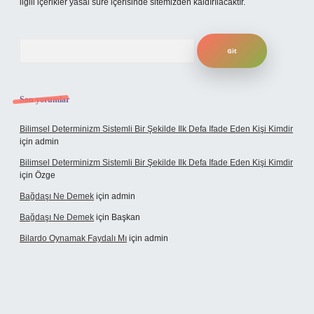
ilgili içerikler yasal süre içerisinde sitemizden kaldırılacaktır.
Arama
Son yorumlar
Bilimsel Determinizm Sistemli Bir Şekilde Ilk Defa Ifade Eden Kişi Kimdir
için
admin
Bilimsel Determinizm Sistemli Bir Şekilde Ilk Defa Ifade Eden Kişi Kimdir
için
Özge
Bağdaşı Ne Demek
için
admin
Bağdaşı Ne Demek
için
Başkan
Bilardo Oynamak Faydalı Mı
için
admin