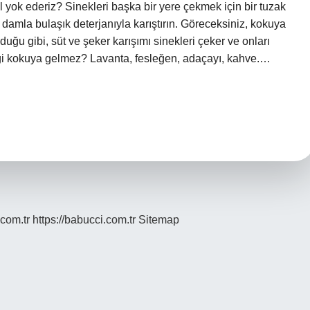
 yok ederiz? Sinekleri başka bir yere çekmek için bir tuzak
ç damla bulaşık deterjanıyla karıştırın. Göreceksiniz, kokuya
ğu gibi, süt ve şeker karışımı sinekleri çeker ve onları
ngi kokuya gelmez? Lavanta, fesleğen, adaçayı, kahve.…
.com.tr
https://babucci.com.tr
Sitemap