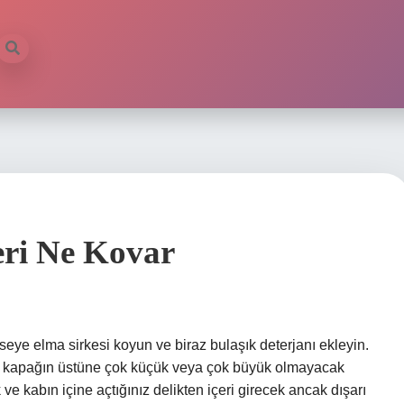
eri Ne Kovar
ye elma sirkesi koyun ve biraz bulaşık deterjanı ekleyin.
eya kapağın üstüne çok küçük veya çok büyük olmayacak
 ve kabın içine açtığınız delikten içeri girecek ancak dışarı