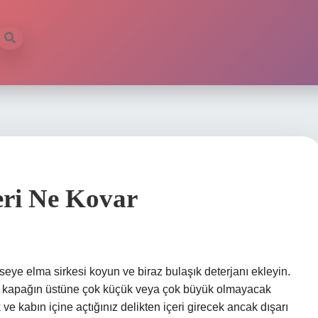
eri Ne Kovar
ye elma sirkesi koyun ve biraz bulaşık deterjanı ekleyin.
eya kapağın üstüne çok küçük veya çok büyük olmayacak
 ve kabın içine açtığınız delikten içeri girecek ancak dışarı