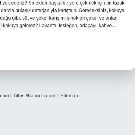
 yok ederiz? Sinekleri başka bir yere çekmek için bir tuzak
ç damla bulaşık deterjanıyla karıştırın. Göreceksiniz, kokuya
ğu gibi, süt ve şeker karışımı sinekleri çeker ve onları
ngi kokuya gelmez? Lavanta, fesleğen, adaçayı, kahve.…
.com.tr
https://babucci.com.tr
Sitemap