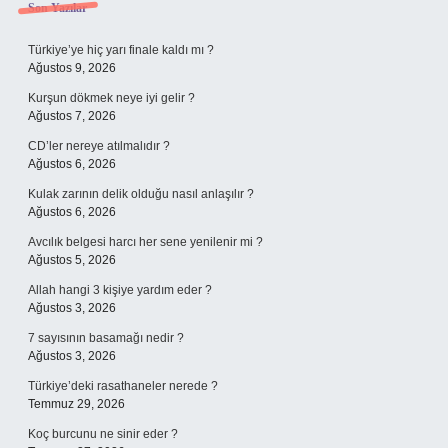
Sidebar
Son Yazılar
Türkiye’ye hiç yarı finale kaldı mı ?
Ağustos 9, 2026
Kurşun dökmek neye iyi gelir ?
Ağustos 7, 2026
CD’ler nereye atılmalıdır ?
Ağustos 6, 2026
Kulak zarının delik olduğu nasıl anlaşılır ?
Ağustos 6, 2026
Avcılık belgesi harcı her sene yenilenir mi ?
Ağustos 5, 2026
Allah hangi 3 kişiye yardım eder ?
Ağustos 3, 2026
7 sayısının basamağı nedir ?
Ağustos 3, 2026
Türkiye’deki rasathaneler nerede ?
Temmuz 29, 2026
Koç burcunu ne sinir eder ?