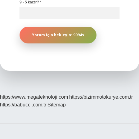
9 - 5 kaçtır?
*
https://www.megateknoloji.com
https://bizimmotokurye.com.tr
https://babucci.com.tr
Sitemap