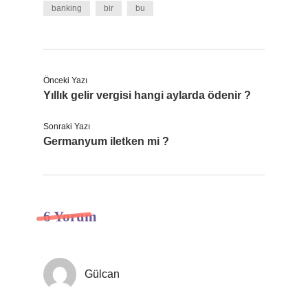
banking
bir
bu
Önceki Yazı
Yıllık gelir vergisi hangi aylarda ödenir ?
Sonraki Yazı
Germanyum iletken mi ?
6 Yorum
Gülcan