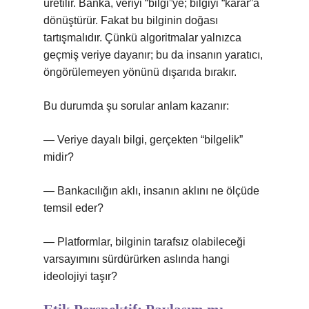
üretilir. Banka, veriyi “bilgi”ye; bilgiyi “karar”a
dönüştürür. Fakat bu bilginin doğası
tartışmalıdır. Çünkü algoritmalar yalnızca
geçmiş veriye dayanır; bu da insanın yaratıcı,
öngörülemeyen yönünü dışarıda bırakır.
Bu durumda şu sorular anlam kazanır:
— Veriye dayalı bilgi, gerçekten “bilgelik”
midir?
— Bankacılığın aklı, insanın aklını ne ölçüde
temsil eder?
— Platformlar, bilginin tarafsız olabileceği
varsayımını sürdürürken aslında hangi
ideolojiyi taşır?