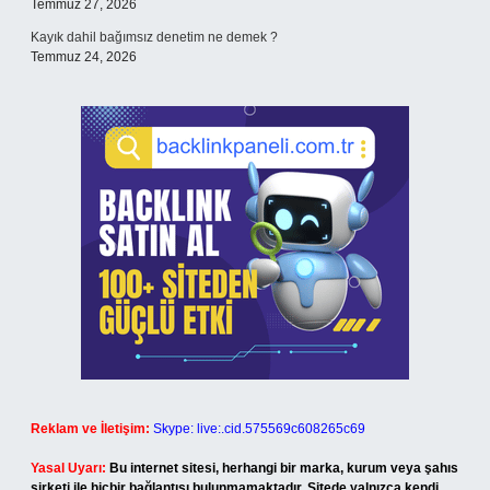
Temmuz 27, 2026
Kayık dahil bağımsız denetim ne demek ?
Temmuz 24, 2026
Reklam ve İletişim:
Skype: live:.cid.575569c608265c69
Yasal Uyarı:
Bu internet sitesi, herhangi bir marka, kurum veya şahıs
şirketi ile hiçbir bağlantısı bulunmamaktadır. Sitede yalnızca kendi