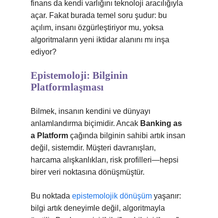
finans da kendi varlığını teknoloji aracılığıyla
açar. Fakat burada temel soru şudur: bu
açılım, insanı özgürleştiriyor mu, yoksa
algoritmaların yeni iktidar alanını mı inşa
ediyor?
Epistemoloji: Bilginin
Platformlaşması
Bilmek, insanın kendini ve dünyayı
anlamlandırma biçimidir. Ancak
Banking as
a Platform
çağında bilginin sahibi artık insan
değil, sistemdir. Müşteri davranışları,
harcama alışkanlıkları, risk profilleri—hepsi
birer veri noktasına dönüşmüştür.
Bu noktada
epistemolojik dönüşüm
yaşanır:
bilgi artık deneyimle değil, algoritmayla