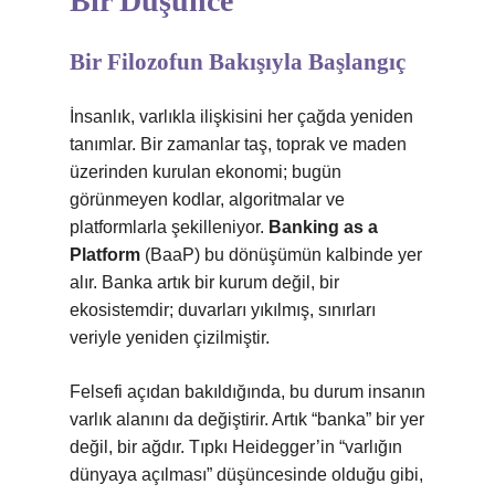
Bir Düşünce
Bir Filozofun Bakışıyla Başlangıç
İnsanlık, varlıkla ilişkisini her çağda yeniden
tanımlar. Bir zamanlar taş, toprak ve maden
üzerinden kurulan ekonomi; bugün
görünmeyen kodlar, algoritmalar ve
platformlarla şekilleniyor.
Banking as a
Platform
(BaaP) bu dönüşümün kalbinde yer
alır. Banka artık bir kurum değil, bir
ekosistemdir; duvarları yıkılmış, sınırları
veriyle yeniden çizilmiştir.
Felsefi açıdan bakıldığında, bu durum insanın
varlık alanını da değiştirir. Artık “banka” bir yer
değil, bir ağdır. Tıpkı Heidegger’in “varlığın
dünyaya açılması” düşüncesinde olduğu gibi,