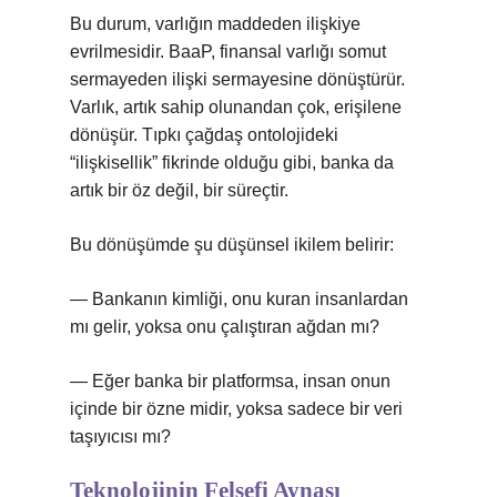
Bu durum, varlığın maddeden ilişkiye
evrilmesidir. BaaP, finansal varlığı somut
sermayeden ilişki sermayesine dönüştürür.
Varlık, artık sahip olunandan çok, erişilene
dönüşür. Tıpkı çağdaş ontolojideki
“ilişkisellik” fikrinde olduğu gibi, banka da
artık bir öz değil, bir süreçtir.
Bu dönüşümde şu düşünsel ikilem belirir:
— Bankanın kimliği, onu kuran insanlardan
mı gelir, yoksa onu çalıştıran ağdan mı?
— Eğer banka bir platformsa, insan onun
içinde bir özne midir, yoksa sadece bir veri
taşıyıcısı mı?
Teknolojinin Felsefi Aynası