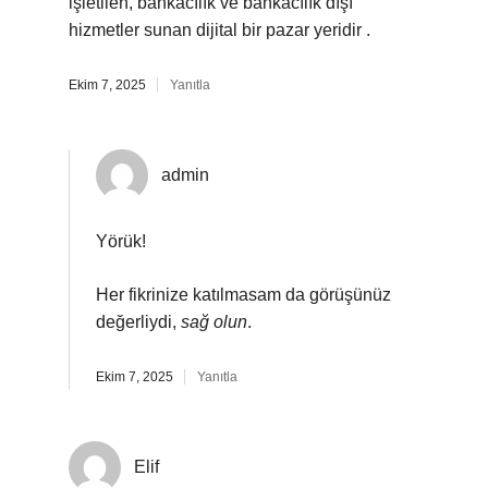
işletilen, bankacılık ve bankacılık dışı
hizmetler sunan dijital bir pazar yeridir .
Ekim 7, 2025
Yanıtla
admin
Yörük!
Her fikrinize katılmasam da görüşünüz
değerliydi,
sağ olun
.
Ekim 7, 2025
Yanıtla
Elif