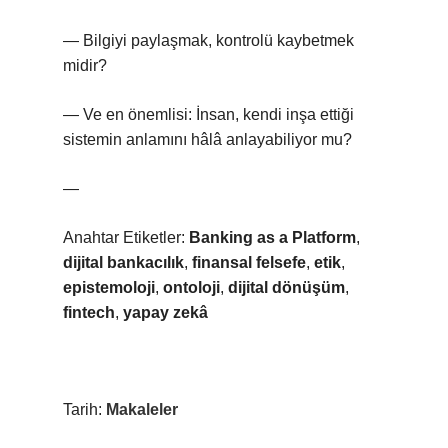
— Bilgiyi paylaşmak, kontrolü kaybetmek
midir?
— Ve en önemlisi: İnsan, kendi inşa ettiği
sistemin anlamını hâlâ anlayabiliyor mu?
—
Anahtar Etiketler:
Banking as a Platform
,
dijital bankacılık
,
finansal felsefe
,
etik
,
epistemoloji
,
ontoloji
,
dijital dönüşüm
,
fintech
,
yapay zekâ
Tarih:
Makaleler