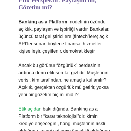
Etik Perspektif: Paylaşım mı,
Gözetim mi?
Banking as a Platform
modelinin özünde
açıklık, paylaşım ve işbirliği vardır. Bankalar,
üçüncü taraf geliştiricilere (fintech’lere) açık
API’ler sunar; böylece finansal hizmetler
kişiselleşir, çeşitlenir, demokratikleşir.
Ancak bu görünür “özgürlük” perdesinin
ardında derin etik sorular gizlidir. Müşterinin
verisi, kim tarafından, ne amaçla kullanılır?
Açıklık, gerçekten özgürlük mü getirir, yoksa
yeni bir gözetim biçimi midir?
Etik açıdan
bakıldığında, Banking as a
Platform bir “karar teknolojisi”dir: kimin
krediye erişeceğini, hangi müşterinin riskli
olduğunu, hangi yatırımın öncelikli olduğunu