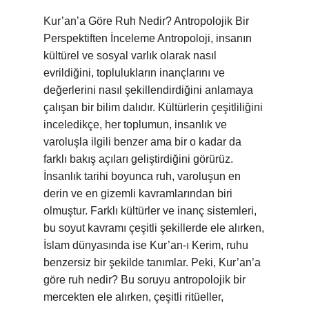
Kur’an’a Göre Ruh Nedir? Antropolojik Bir
Perspektiften İnceleme Antropoloji, insanın
kültürel ve sosyal varlık olarak nasıl
evrildiğini, toplulukların inançlarını ve
değerlerini nasıl şekillendirdiğini anlamaya
çalışan bir bilim dalıdır. Kültürlerin çeşitliliğini
inceledikçe, her toplumun, insanlık ve
varoluşla ilgili benzer ama bir o kadar da
farklı bakış açıları geliştirdiğini görürüz.
İnsanlık tarihi boyunca ruh, varoluşun en
derin ve en gizemli kavramlarından biri
olmuştur. Farklı kültürler ve inanç sistemleri,
bu soyut kavramı çeşitli şekillerde ele alırken,
İslam dünyasında ise Kur’an-ı Kerim, ruhu
benzersiz bir şekilde tanımlar. Peki, Kur’an’a
göre ruh nedir? Bu soruyu antropolojik bir
mercekten ele alırken, çeşitli ritüeller,