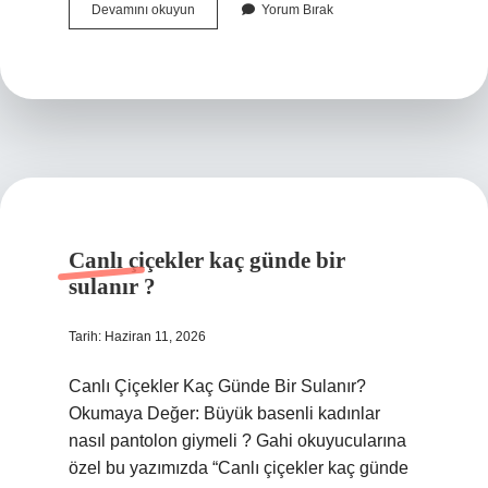
Cimri’nin
Devamını okuyun
Yorum Bırak
zıttı
nedir
?
Canlı çiçekler kaç günde bir
sulanır ?
Tarih: Haziran 11, 2026
Canlı Çiçekler Kaç Günde Bir Sulanır?
Okumaya Değer: Büyük basenli kadınlar
nasıl pantolon giymeli ? Gahi okuyucularına
özel bu yazımızda “Canlı çiçekler kaç günde