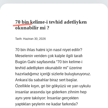
70 bin kelime-i tevhid adetliyken
okunabilir mi ?
Tarih: Haziran 30, 2026
70 bin ihlas hatmi için nasıl niyet edilir?
Meselenin veriden çok kalple ilgili tarafı
Bugün Gahi sayfasında “70 bin kelime-i
tevhid adetliyken okunabilir mi” üzerine
hazırladığımız içeriği sizlerle buluşturuyoruz.
Ankara’da sabahlar biraz sert başlar.
Özellikle kışın, gri bir gökyüzü ve yarı uykulu
insanlar arasında işe giderken zihnim hep
aynı yere takılıyor: İnsanlar gerçekten
yaptıkları şeylerin ne kadar farkında?