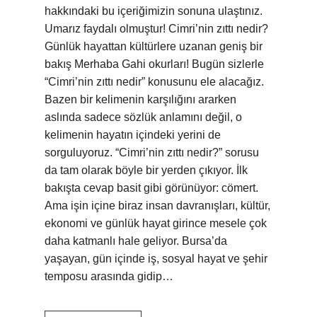
hakkındaki bu içeriğimizin sonuna ulaştınız.
Umarız faydalı olmuştur! Cimri’nin zıttı nedir?
Günlük hayattan kültürlere uzanan geniş bir
bakış Merhaba Gahi okurları! Bugün sizlerle
“Cimri’nin zıttı nedir” konusunu ele alacağız.
Bazen bir kelimenin karşılığını ararken
aslında sadece sözlük anlamını değil, o
kelimenin hayatın içindeki yerini de
sorguluyoruz. “Cimri’nin zıttı nedir?” sorusu
da tam olarak böyle bir yerden çıkıyor. İlk
bakışta cevap basit gibi görünüyor: cömert.
Ama işin içine biraz insan davranışları, kültür,
ekonomi ve günlük hayat girince mesele çok
daha katmanlı hale geliyor. Bursa’da
yaşayan, gün içinde iş, sosyal hayat ve şehir
temposu arasında gidip…