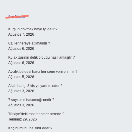
Sidebar
Son Yazılar
Kurşun dökmek neye iyi gelir ?
Ağustos 7, 2026
CD’ler nereye atılmalıdır ?
Ağustos 6, 2026
Kulak zarının delik olduğu nasıl anlaşılır ?
Ağustos 6, 2026
Avcılık belgesi harcı her sene yenilenir mi ?
Ağustos 5, 2026
Allah hangi 3 kişiye yardım eder ?
Ağustos 3, 2026
7 sayısının basamağı nedir ?
Ağustos 3, 2026
Türkiye’deki rasathaneler nerede ?
Temmuz 29, 2026
Koç burcunu ne sinir eder ?