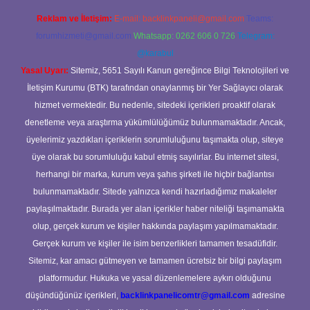
Reklam ve İletişim:
E-mail:
backlinkpaneli@gmail.com
Teams:
forumhizmeti@gmail.com
Whatsapp: 0262 606 0 726
Telegram:
@karabul
Yasal Uyarı:
Sitemiz, 5651 Sayılı Kanun gereğince Bilgi Teknolojileri ve
İletişim Kurumu (BTK) tarafından onaylanmış bir Yer Sağlayıcı olarak
hizmet vermektedir. Bu nedenle, sitedeki içerikleri proaktif olarak
denetleme veya araştırma yükümlülüğümüz bulunmamaktadır. Ancak,
üyelerimiz yazdıkları içeriklerin sorumluluğunu taşımakta olup, siteye
üye olarak bu sorumluluğu kabul etmiş sayılırlar. Bu internet sitesi,
herhangi bir marka, kurum veya şahıs şirketi ile hiçbir bağlantısı
bulunmamaktadır. Sitede yalnızca kendi hazırladığımız makaleler
paylaşılmaktadır. Burada yer alan içerikler haber niteliği taşımamakta
olup, gerçek kurum ve kişiler hakkında paylaşım yapılmamaktadır.
Gerçek kurum ve kişiler ile isim benzerlikleri tamamen tesadüfidir.
Sitemiz, kar amacı gütmeyen ve tamamen ücretsiz bir bilgi paylaşım
platformudur. Hukuka ve yasal düzenlemelere aykırı olduğunu
düşündüğünüz içerikleri,
backlinkpanelicomtr@gmail.com
adresine