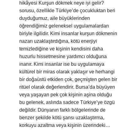
hikâyesi Kurşun dökmek neye iyi gelir?
sorusu, özellikle Türkiye’de çocukluktan beri
duyduğumuz, aile büyüklerinden
öğrendiğimiz geleneksel uygulamalardan
biriyle ilgilidir. Kimi insanlar kurşun dökmenin
nazarı uzaklaştırdığına, kötü enerjiyi
temizlediğine ve kişinin kendisini daha
huzurlu hissetmesine yardımcı olduğuna
inanır. Kimi insanlar ise bu uygulamaya
kültürel bir miras olarak yaklaşır ve herhangi
bir doğaüstü etkiden çok, geçmişten gelen bir
ritüel olarak değerlendirir. Bursa’da büyüyen
veya yaşayan pek çok kişinin aşina olduğu
bu gelenek, aslında sadece Türkiye’ye özgü
değildir. Dünyanın farklı bölgelerinde de
benzer şekilde kötü şansı uzaklaştırma,
korkuyu azaltma veya kişinin üzerindeki…