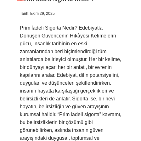
Tarih: Ekim 29, 2025
Prim İadeli Sigorta Nedir? Edebiyatla
Dönüşen Güvencenin Hikâyesi Kelimelerin
gücü, insanlık tarihinin en eski
zamanlarından beri biçimlendirdiği tüm
anlatılarda belirleyici olmuştur. Her bir kelime,
bir dünyayı açar; her bir anlatı, bir evrenin
kapılarını aralar. Edebiyat, dilin potansiyelini,
duyguları ve düşünceleri şekillendirirken,
insanın hayatta karşılaştığı gerçeklikleri ve
belirsizlikleri de anlatır. Sigorta ise, bir nevi
hayatın, belirsizliğin ve güven arayışının
kurumsal halidir. “Prim iadeli sigorta” kavramı,
bu belirsizliklerin bir çözümü gibi
görünebilirken, aslında insanın güven
arayışındaki duygusal, toplumsal ve