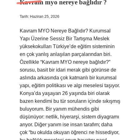
Kavram myo nereye bağlıdır ?
Tarih: Haziran 25, 2026
Kavram MYO Nereye Bağlıdır? Kurumsal
Yapı Üzerine Sessiz Bir Tartışma Meslek
yüksekokulları Türkiye’de eğitim sisteminin
en çok yanlış anlaşılan parçalarından biri.
Özellikle “Kavram MYO nereye bağlıdır?”
sorusu, basit bir idari merak gibi görünse de
aslında arkasında çok katmanlı bir kurumsal
yapı, eğitim politikası ve algı meselesi taşıyor.
Konya’da yaşayan 26 yaşında biri olarak
bazen kendimi bu tür soruların içinde sıkışmış
buluyorum. Bir yanım mühendis gibi
düşünüyor: netlik, hiyerarşi, sistem diyagramı
arıyor. Diğer yanım ise insan tarafım; daha
çok “bu okulda okuyan öğrenci ne hissediyor,