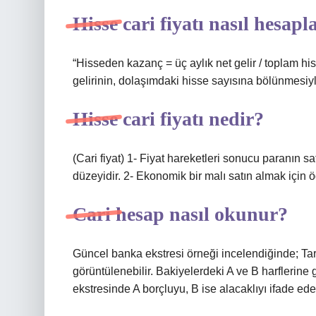
Hisse cari fiyatı nasıl hesapl
“Hisseden kazanç = üç aylık net gelir / toplam his
gelirinin, dolaşımdaki hisse sayısına bölünmesiy
Hisse cari fiyatı nedir?
(Cari fiyat) 1- Fiyat hareketleri sonucu paranın 
düzeyidir. 2- Ekonomik bir malı satın almak için ö
Cari hesap nasıl okunur?
Güncel banka ekstresi örneği incelendiğinde; Tar
görüntülenebilir. Bakiyelerdeki A ve B harflerine 
ekstresinde A borçluyu, B ise alacaklıyı ifade ede