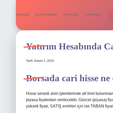
Anasayfa
Gizlilik Politikası
Yasal Uyarı
Hakkımızda
Yatırım Hesabında C
Tarih: Kasım 1, 2024
Borsada cari hisse n
Hisse senedi alım işlemlerinde alt limit bulunma
piyasa fiyatından verilecektir. Güncel (piyasa) fiya
yüksek fiyatı, SATIŞ emirleri için ise TABAN fiyatı