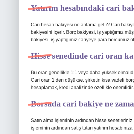
Yatırım hesabındaki cari ba
Cari hesap bakiyesi ne anlama gelir? Cari bakiye
bakiyesini içerir. Borç bakiyesi, iş yaptığımız mü
bakiyesi, iş yaptığımız cariyeye para borcumuz o
Hisse senedinde cari oran ka
Bu oran genellikle 1:1 veya daha yüksek olmalıdır.
Cari oran 1’den düşükse, şirketin kısa vadeli borç
hesaplamak, kredi analizinde özellikle önemlidir.
Borsada cari bakiye ne zama
Satın alma işleminin ardından hisse senetleriniz 
işleminin ardından satış tutarı yatırım hesabınıza a