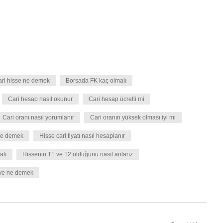
ari hisse ne demek
Borsada FK kaç olmalı
Cari hesap nasıl okunur
Cari hesap ücretli mi
Cari oranı nasıl yorumlanır
Cari oranın yüksek olması iyi mi
 ne demek
Hisse cari fiyatı nasıl hesaplanır
alı
Hissenin T1 ve T2 olduğunu nasıl anlarız
iye ne demek