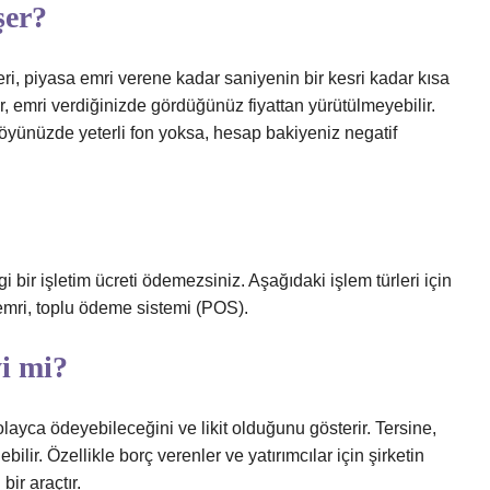
şer?
ri, piyasa emri verene kadar saniyenin bir kesri kadar kısa
r, emri verdiğinizde gördüğünüz fiyattan yürütülmeyebilir.
föyünüzde yeterli fon yoksa, hesap bakiyeniz negatif
i bir işletim ücreti ödemezsiniz. Aşağıdaki işlem türleri için
 emri, toplu ödeme sistemi (POS).
yi mi?
olayca ödeyebileceğini ve likit olduğunu gösterir. Tersine,
bilir. Özellikle borç verenler ve yatırımcılar için şirketin
bir araçtır.