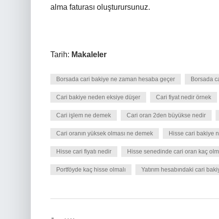
alma faturası oluşturursunuz.
Tarih:
Makaleler
Borsada cari bakiye ne zaman hesaba geçer
Borsada c
Cari bakiye neden eksiye düşer
Cari fiyat nedir örnek
Cari işlem ne demek
Cari oran 2den büyükse nedir
Cari oranın yüksek olması ne demek
Hisse cari bakiye
Hisse cari fiyatı nedir
Hisse senedinde cari oran kaç olm
Portföyde kaç hisse olmalı
Yatırım hesabındaki cari bak