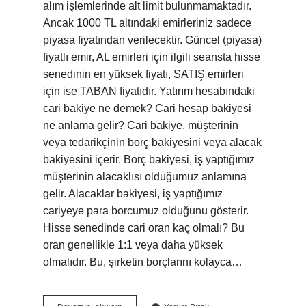
alım işlemlerinde alt limit bulunmamaktadır.
Ancak 1000 TL altındaki emirleriniz sadece
piyasa fiyatından verilecektir. Güncel (piyasa)
fiyatlı emir, AL emirleri için ilgili seansta hisse
senedinin en yüksek fiyatı, SATIŞ emirleri
için ise TABAN fiyatıdır. Yatırım hesabındaki
cari bakiye ne demek? Cari hesap bakiyesi
ne anlama gelir? Cari bakiye, müşterinin
veya tedarikçinin borç bakiyesini veya alacak
bakiyesini içerir. Borç bakiyesi, iş yaptığımız
müşterinin alacaklısı olduğumuz anlamına
gelir. Alacaklar bakiyesi, iş yaptığımız
cariyeye para borcumuz olduğunu gösterir.
Hisse senedinde cari oran kaç olmalı? Bu
oran genellikle 1:1 veya daha yüksek
olmalıdır. Bu, şirketin borçlarını kolayca…