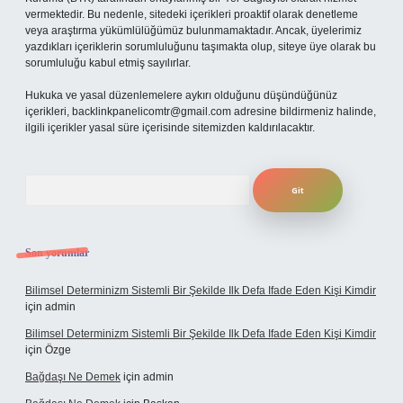
vermektedir. Bu nedenle, sitedeki içerikleri proaktif olarak denetleme
veya araştırma yükümlülüğümüz bulunmamaktadır. Ancak, üyelerimiz
yazdıkları içeriklerin sorumluluğunu taşımakta olup, siteye üye olarak bu
sorumluluğu kabul etmiş sayılırlar.
Hukuka ve yasal düzenlemelere aykırı olduğunu düşündüğünüz
içerikleri,
backlinkpanelicomtr@gmail.com
adresine bildirmeniz halinde,
ilgili içerikler yasal süre içerisinde sitemizden kaldırılacaktır.
Arama
Son yorumlar
Bilimsel Determinizm Sistemli Bir Şekilde Ilk Defa Ifade Eden Kişi Kimdir
için
admin
Bilimsel Determinizm Sistemli Bir Şekilde Ilk Defa Ifade Eden Kişi Kimdir
için
Özge
Bağdaşı Ne Demek
için
admin