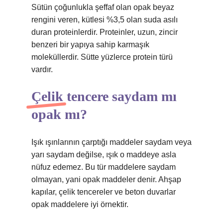
Sütün çoğunlukla şeffaf olan opak beyaz
rengini veren, kütlesi %3,5 olan suda asılı
duran proteinlerdir. Proteinler, uzun, zincir
benzeri bir yapıya sahip karmaşık
moleküllerdir. Sütte yüzlerce protein türü
vardır.
Çelik tencere saydam mı
opak mı?
Işık ışınlarının çarptığı maddeler saydam veya
yarı saydam değilse, ışık o maddeye asla
nüfuz edemez. Bu tür maddelere saydam
olmayan, yani opak maddeler denir. Ahşap
kapılar, çelik tencereler ve beton duvarlar
opak maddelere iyi örnektir.