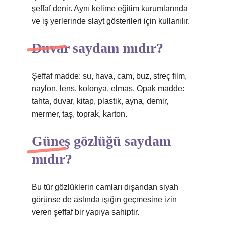
şeffaf denir. Aynı kelime eğitim kurumlarında
ve iş yerlerinde slayt gösterileri için kullanılır.
Duvar saydam mıdır?
Şeffaf madde: su, hava, cam, buz, streç film,
naylon, lens, kolonya, elmas. Opak madde:
tahta, duvar, kitap, plastik, ayna, demir,
mermer, taş, toprak, karton.
Güneş gözlüğü saydam
mıdır?
Bu tür gözlüklerin camları dışarıdan siyah
görünse de aslında ışığın geçmesine izin
veren şeffaf bir yapıya sahiptir.