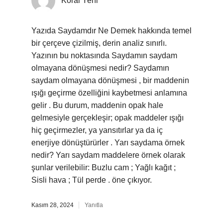
Koral Yeni
Yazıda Saydamdır Ne Demek hakkında temel
bir çerçeve çizilmiş, derin analiz sınırlı.
Yazının bu noktasında Saydamın saydam
olmayana dönüşmesi nedir? Saydamın
saydam olmayana dönüşmesi , bir maddenin
ışığı geçirme özelliğini kaybetmesi anlamına
gelir . Bu durum, maddenin opak hale
gelmesiyle gerçekleşir; opak maddeler ışığı
hiç geçirmezler, ya yansıtırlar ya da iç
enerjiye dönüştürürler . Yarı saydama örnek
nedir? Yarı saydam maddelere örnek olarak
şunlar verilebilir: Buzlu cam ; Yağlı kağıt ;
Sisli hava ; Tül perde . öne çıkıyor.
Kasım 28, 2024
Yanıtla