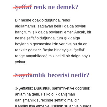
Şeffaf renk ne demek?
Bir nesne opak olduğunda, rengi
algılamamızı sağlayan belirli dalga boyları
hariç tüm ışık dalga boylarını emer. Ancak, bir
nesne şeffaf olduğunda, tüm ışık dalga
boylarının geçmesine izin verir ve bu da onu
renksiz gösterir. Başka bir deyişle, “şeffaf”
renge atayabileceğimiz belirli bir dalga boyu
yoktur.
Saydamlık becerisi nedir?
3-Şeffaflık: Dürüstlük, samimiyet ve doğruluk
anlamına gelir. Psikolojik danışman
danışmanlık sürecinde şeffaf olmalıdır.
Kendini ifşa etme ve ilişkinin şu an ve burada