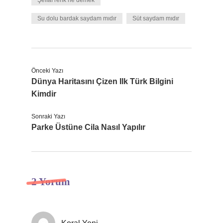
Şeffaf renk ne demek
Su dolu bardak saydam mıdır
Süt saydam mıdır
Önceki Yazı
Dünya Haritasını Çizen Ilk Türk Bilgini
Kimdir
Sonraki Yazı
Parke Üstüne Cila Nasıl Yapılır
2 Yorum