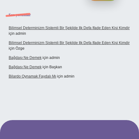
Son yorumlar
Bilimsel Determinizm Sistemli Bir Şekilde Ilk Defa Ifade Eden Kişi Kimdir
için
admin
Bilimsel Determinizm Sistemli Bir Şekilde Ilk Defa Ifade Eden Kişi Kimdir
için
Özge
Bağdaşı Ne Demek
için
admin
Bağdaşı Ne Demek
için
Başkan
Bilardo Oynamak Faydalı Mı
için
admin
si