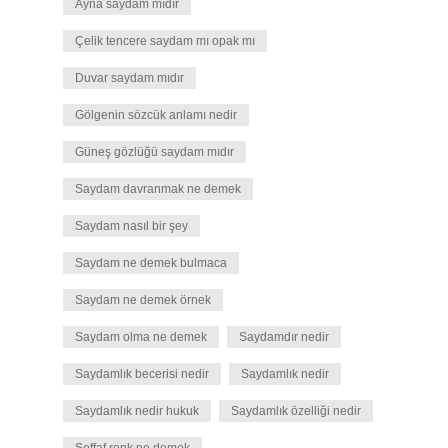
Ayna saydam mıdır
Çelik tencere saydam mı opak mı
Duvar saydam mıdır
Gölgenin sözcük anlamı nedir
Güneş gözlüğü saydam mıdır
Saydam davranmak ne demek
Saydam nasıl bir şey
Saydam ne demek bulmaca
Saydam ne demek örnek
Saydam olma ne demek
Saydamdır nedir
Saydamlık becerisi nedir
Saydamlık nedir
Saydamlık nedir hukuk
Saydamlık özelliği nedir