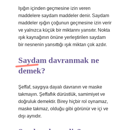
Işığın içinden geçmesine izin veren
maddelere saydam maddeler denir. Saydam
maddeler ışığın çoğunun geçmesine izin verir
ve yalnızca küçük bir miktarını yansıtır. Nokta
ışık kaynağının önüne yerleştirilen saydam
bir nesnenin yansıttığı ışık miktarı çok azdır.
Saydam davranmak ne
demek?
Şeffaf, saygıya dayalı davranın ve maske
takmayın. Şeffaflık dürüstlük, samimiyet ve
doğruluk demektir. Birey hiçbir rol oynamaz,
maske takmaz, olduğu gibi görünür ve içi ve
dışı aynıdır.