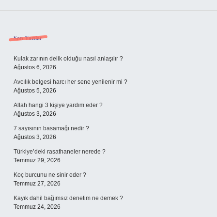
Sidebar
Son Yazılar
Kulak zarının delik olduğu nasıl anlaşılır ?
Ağustos 6, 2026
Avcılık belgesi harcı her sene yenilenir mi ?
Ağustos 5, 2026
Allah hangi 3 kişiye yardım eder ?
Ağustos 3, 2026
7 sayısının basamağı nedir ?
Ağustos 3, 2026
Türkiye’deki rasathaneler nerede ?
Temmuz 29, 2026
Koç burcunu ne sinir eder ?
Temmuz 27, 2026
Kayık dahil bağımsız denetim ne demek ?
Temmuz 24, 2026