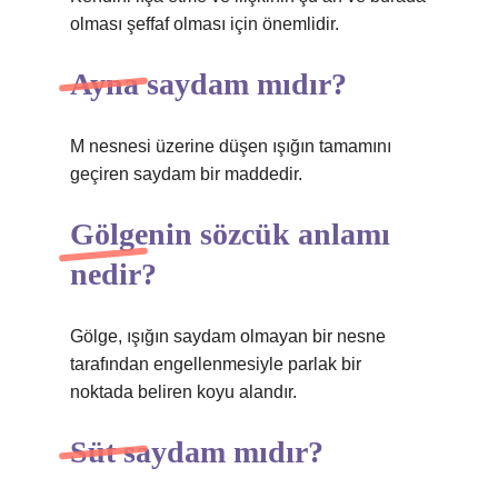
olması şeffaf olması için önemlidir.
Ayna saydam mıdır?
M nesnesi üzerine düşen ışığın tamamını
geçiren saydam bir maddedir.
Gölgenin sözcük anlamı
nedir?
Gölge, ışığın saydam olmayan bir nesne
tarafından engellenmesiyle parlak bir
noktada beliren koyu alandır.
Süt saydam mıdır?