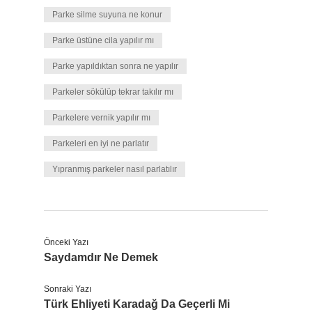
Parke silme suyuna ne konur
Parke üstüne cila yapılır mı
Parke yapıldıktan sonra ne yapılır
Parkeler sökülüp tekrar takılır mı
Parkelere vernik yapılır mı
Parkeleri en iyi ne parlatır
Yıpranmış parkeler nasıl parlatılır
Önceki Yazı
Saydamdır Ne Demek
Sonraki Yazı
Türk Ehliyeti Karadağ Da Geçerli Mi