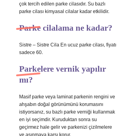
çok tercih edilen parke cilasıdır. Su bazlı
parke cilası kimyasal cilalar kadar etkilidir.
Parke cilalama ne kadar?
Sistre – Sistre Cila En ucuz parke cilası, fiyatı
sadece 60.
Parkelere vernik yapılır
mı?
Masif parke veya laminat parkenin rengini ve
ahşabın doğal görünümünü korumasını
istiyorsanız, su bazlı parke verniği kullanmak
en iyi seçimdir. Kuruduktan sonra su
geçirmez hale gelir ve parkenizi çizilmelere
ve aşınmaya karşı korur.