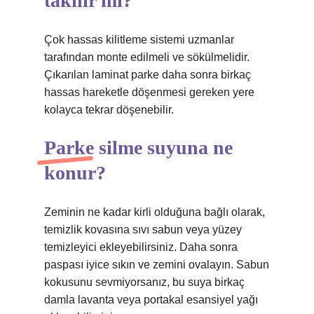
takılır mı?
Çok hassas kilitleme sistemi uzmanlar
tarafından monte edilmeli ve sökülmelidir.
Çıkarılan laminat parke daha sonra birkaç
hassas hareketle döşenmesi gereken yere
kolayca tekrar döşenebilir.
Parke silme suyuna ne
konur?
Zeminin ne kadar kirli olduğuna bağlı olarak,
temizlik kovasına sıvı sabun veya yüzey
temizleyici ekleyebilirsiniz. Daha sonra
paspası iyice sıkın ve zemini ovalayın. Sabun
kokusunu sevmiyorsanız, bu suya birkaç
damla lavanta veya portakal esansiyel yağı