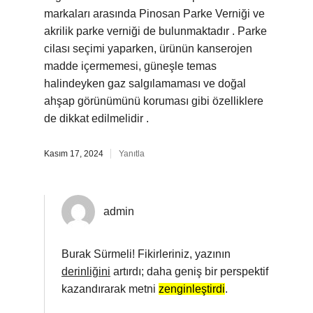
markaları arasında Pinosan Parke Verniği ve
akrilik parke verniği de bulunmaktadır . Parke
cilası seçimi yaparken, ürünün kanserojen
madde içermemesi, güneşle temas
halindeyken gaz salgılamaması ve doğal
ahşap görünümünü koruması gibi özelliklere
de dikkat edilmelidir .
Kasım 17, 2024
Yanıtla
admin
Burak Sürmeli! Fikirleriniz, yazının
derinliğini
artırdı; daha geniş bir perspektif
kazandırarak metni
zenginleştirdi
.