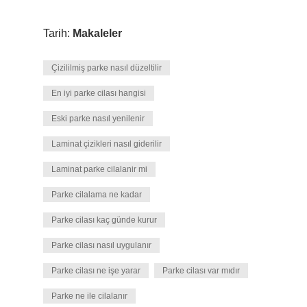
Tarih:
Makaleler
Çizililmiş parke nasıl düzeltilir
En iyi parke cilası hangisi
Eski parke nasıl yenilenir
Laminat çizikleri nasıl giderilir
Laminat parke cilalanir mi
Parke cilalama ne kadar
Parke cilası kaç günde kurur
Parke cilası nasıl uygulanır
Parke cilası ne işe yarar
Parke cilası var mıdır
Parke ne ile cilalanır