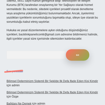
Sitemiz, 5651 Sayılı Kanun gereğince Bilgi Teknolojileri ve İletişim
Kurumu (BTK) tarafından onaylanmış bir Yer Sağlayıcı olarak hizmet
vermektedir. Bu nedenle, sitedeki içerikleri proaktif olarak denetleme
veya araştırma yükümlülüğümüz bulunmamaktadır. Ancak, üyelerimiz
yazdıkları içeriklerin sorumluluğunu taşımakta olup, siteye üye olarak bu
sorumluluğu kabul etmiş sayılırlar.
Hukuka ve yasal düzenlemelere aykırı olduğunu düşündüğünüz
içerikleri,
backlinkpanelicomtr@gmail.com
adresine bildirmeniz halinde,
ilgili içerikler yasal süre içerisinde sitemizden kaldırılacaktır.
Arama
Son yorumlar
Bilimsel Determinizm Sistemli Bir Şekilde Ilk Defa Ifade Eden Kişi Kimdir
için
admin
Bilimsel Determinizm Sistemli Bir Şekilde Ilk Defa Ifade Eden Kişi Kimdir
için
Özge
Bağdaşı Ne Demek
için
admin