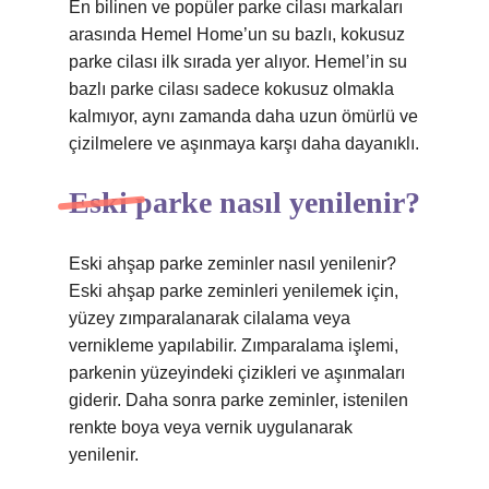
En bilinen ve popüler parke cilası markaları
arasında Hemel Home’un su bazlı, kokusuz
parke cilası ilk sırada yer alıyor. Hemel’in su
bazlı parke cilası sadece kokusuz olmakla
kalmıyor, aynı zamanda daha uzun ömürlü ve
çizilmelere ve aşınmaya karşı daha dayanıklı.
Eski parke nasıl yenilenir?
Eski ahşap parke zeminler nasıl yenilenir?
Eski ahşap parke zeminleri yenilemek için,
yüzey zımparalanarak cilalama veya
vernikleme yapılabilir. Zımparalama işlemi,
parkenin yüzeyindeki çizikleri ve aşınmaları
giderir. Daha sonra parke zeminler, istenilen
renkte boya veya vernik uygulanarak
yenilenir.