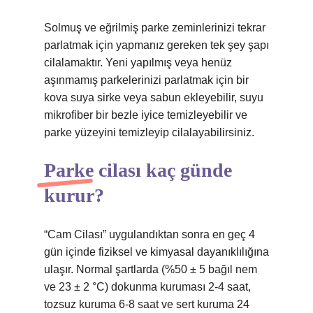
Solmuş ve eğrilmiş parke zeminlerinizi tekrar
parlatmak için yapmanız gereken tek şey şapı
cilalamaktır. Yeni yapılmış veya henüz
aşınmamış parkelerinizi parlatmak için bir
kova suya sirke veya sabun ekleyebilir, suyu
mikrofiber bir bezle iyice temizleyebilir ve
parke yüzeyini temizleyip cilalayabilirsiniz.
Parke cilası kaç günde
kurur?
“Cam Cilası” uygulandıktan sonra en geç 4
gün içinde fiziksel ve kimyasal dayanıklılığına
ulaşır. Normal şartlarda (%50 ± 5 bağıl nem
ve 23 ± 2 °C) dokunma kuruması 2-4 saat,
tozsuz kuruma 6-8 saat ve sert kuruma 24