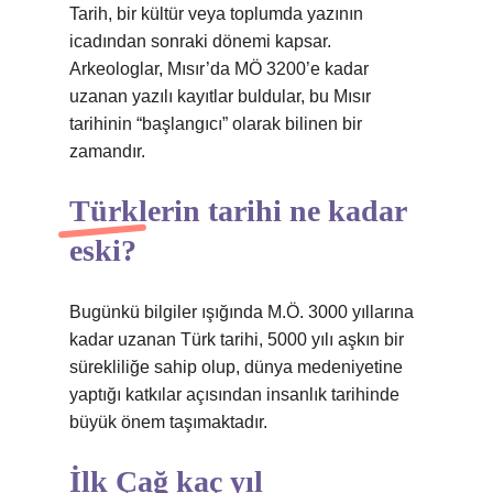
Tarih, bir kültür veya toplumda yazının
icadından sonraki dönemi kapsar.
Arkeologlar, Mısır’da MÖ 3200’e kadar
uzanan yazılı kayıtlar buldular, bu Mısır
tarihinin “başlangıcı” olarak bilinen bir
zamandır.
Türklerin tarihi ne kadar
eski?
Bugünkü bilgiler ışığında M.Ö. 3000 yıllarına
kadar uzanan Türk tarihi, 5000 yılı aşkın bir
sürekliliğe sahip olup, dünya medeniyetine
yaptığı katkılar açısından insanlık tarihinde
büyük önem taşımaktadır.
İlk Çağ kaç yıl