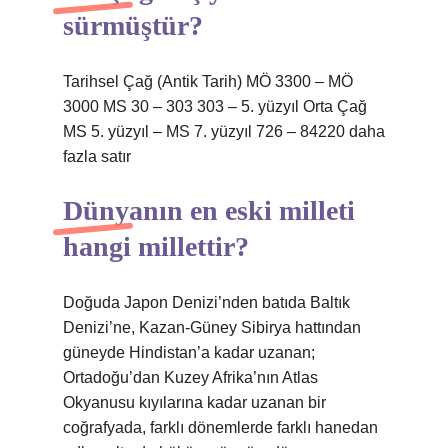
sürmüştür?
Tarihsel Çağ (Antik Tarih) MÖ 3300 – MÖ
3000 MS 30 – 303 303 – 5. yüzyıl Orta Çağ
MS 5. yüzyıl – MS 7. yüzyıl 726 – 84220 daha
fazla satır
Dünyanın en eski milleti
hangi millettir?
Doğuda Japon Denizi’nden batıda Baltık
Denizi’ne, Kazan-Güney Sibirya hattından
güneyde Hindistan’a kadar uzanan;
Ortadoğu’dan Kuzey Afrika’nın Atlas
Okyanusu kıyılarına kadar uzanan bir
coğrafyada, farklı dönemlerde farklı hanedan