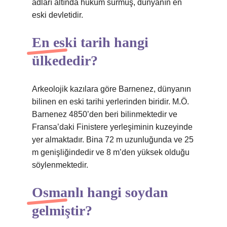
adları altında hüküm sürmüş, dünyanın en
eski devletidir.
En eski tarih hangi
ülkededir?
Arkeolojik kazılara göre Barnenez, dünyanın
bilinen en eski tarihi yerlerinden biridir. M.Ö.
Barnenez 4850’den beri bilinmektedir ve
Fransa’daki Finistere yerleşiminin kuzeyinde
yer almaktadır. Bina 72 m uzunluğunda ve 25
m genişliğindedir ve 8 m’den yüksek olduğu
söylenmektedir.
Osmanlı hangi soydan
gelmiştir?