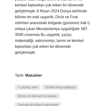
kentsel toplumları çok erken bir dönemde
geliştirmiştir. 8 Nisan 2024 Dünya tarihinde
bilinen en eski uygarlık, Dicle ve Fırat
nehirleri arasındaki bölgede (günümüz Irak’ı)
ortaya çıkan Mezopotamya uygarlığıdır. MÖ
3500 civarında Bu uygarlık, yazıyı,
matematiği, astronomiyi, tarımı ve kentsel
toplumları çok erken bir dönemde
geliştirmiştir.
Tarih:
Makaleler
1 Çağ kaç yıldır
2024de hangi çağdayız
Bilinen en eski tarih ne zaman
Dünyada ilk doğan insan kimdir