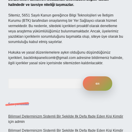
halindedir ve tavsiye niteliği taşımazlar.
Sitemiz, 5651 Sayılı Kanun gereğince Bilgi Teknolojileri ve İletişim
Kurumu (BTK) tarafından onaylanmış bir Yer Sağlayıcı olarak hizmet
vermektedir. Bu nedenle, sitedeki içerikleri proaktif olarak denetleme
veya araştırma yükümlülüğümüz bulunmamaktadır. Ancak, üyelerimiz
yazdıkları içeriklerin sorumluluğunu taşımakta olup, siteye üye olarak bu
sorumluluğu kabul etmiş sayılırlar.
Hukuka ve yasal düzenlemelere aykırı olduğunu düşündüğünüz
içerikleri,
backlinkpanelicomtr@gmail.com
adresine bildirmeniz halinde,
ilgili içerikler yasal süre içerisinde sitemizden kaldırılacaktır.
Arama
Son yorumlar
Bilimsel Determinizm Sistemli Bir Şekilde Ilk Defa Ifade Eden Kişi Kimdir
için
admin
Bilimsel Determinizm Sistemli Bir Şekilde Ilk Defa Ifade Eden Kişi Kimdir