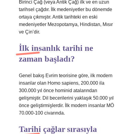
Birinci Çağ (veya Antik Çağ) ilk ve en uzun
tarihsel çağdır. İlk medeniyetler bu dönemde
ortaya çıkmıştır. Antik tarihteki en eski
medeniyetler Mezopotamya, Hindistan, Mısır
ve Çin’dir.
İlk insanlık tarihi ne
zaman başladı?
Genel bakış Evrim teorisine göre, ilk modern
insanlar olan Homo sapiens, 200.000 ila
300.000 yıl önce hominid atalarından
gelişmiştir. Dil becerilerini yaklaşık 50.000 yıl
önce geliştirmişlerdir. İlk modern insanlar MÖ
70.000-100 civarında.
Tarihi çağlar sırasıyla