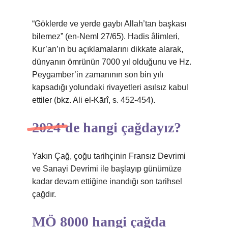
“Göklerde ve yerde gaybı Allah’tan başkası
bilemez” (en-Neml 27/65). Hadis âlimleri,
Kur’an’ın bu açıklamalarını dikkate alarak,
dünyanın ömrünün 7000 yıl olduğunu ve Hz.
Peygamber’in zamanının son bin yılı
kapsadığı yolundaki rivayetleri asılsız kabul
ettiler (bkz. Ali el-Kārî, s. 452-454).
2024’de hangi çağdayız?
Yakın Çağ, çoğu tarihçinin Fransız Devrimi
ve Sanayi Devrimi ile başlayıp günümüze
kadar devam ettiğine inandığı son tarihsel
çağdır.
MÖ 8000 hangi çağda