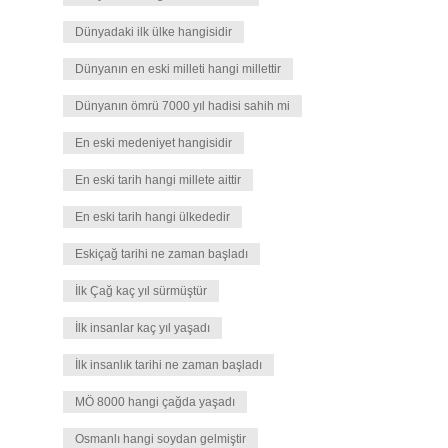
Dünyadaki ilk ülke hangisidir
Dünyanın en eski milleti hangi millettir
Dünyanın ömrü 7000 yıl hadisi sahih mi
En eski medeniyet hangisidir
En eski tarih hangi millete aittir
En eski tarih hangi ülkededir
Eskiçağ tarihi ne zaman başladı
İlk Çağ kaç yıl sürmüştür
İlk insanlar kaç yıl yaşadı
İlk insanlık tarihi ne zaman başladı
MÖ 8000 hangi çağda yaşadı
Osmanlı hangi soydan gelmiştir