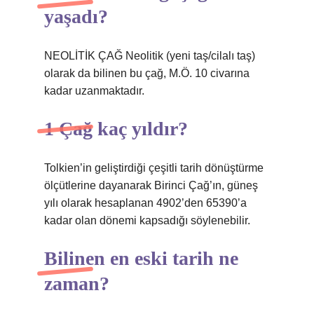
yaşadı?
NEOLİTİK ÇAĞ Neolitik (yeni taş/cilalı taş)
olarak da bilinen bu çağ, M.Ö. 10 civarına
kadar uzanmaktadır.
1 Çağ kaç yıldır?
Tolkien’in geliştirdiği çeşitli tarih dönüştürme
ölçütlerine dayanarak Birinci Çağ’ın, güneş
yılı olarak hesaplanan 4902’den 65390’a
kadar olan dönemi kapsadığı söylenebilir.
Bilinen en eski tarih ne
zaman?