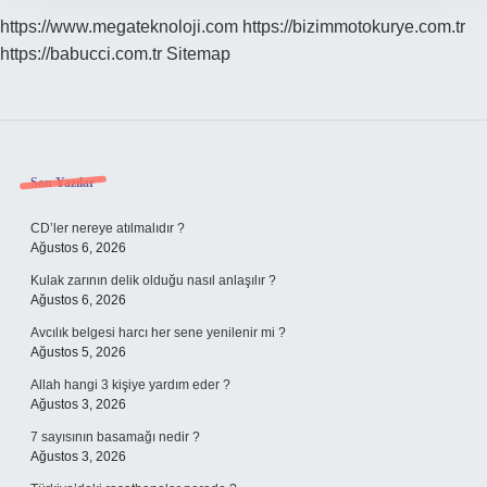
https://www.megateknoloji.com
https://bizimmotokurye.com.tr
https://babucci.com.tr
Sitemap
Sidebar
Son Yazılar
CD’ler nereye atılmalıdır ?
Ağustos 6, 2026
Kulak zarının delik olduğu nasıl anlaşılır ?
Ağustos 6, 2026
Avcılık belgesi harcı her sene yenilenir mi ?
Ağustos 5, 2026
Allah hangi 3 kişiye yardım eder ?
Ağustos 3, 2026
7 sayısının basamağı nedir ?
Ağustos 3, 2026