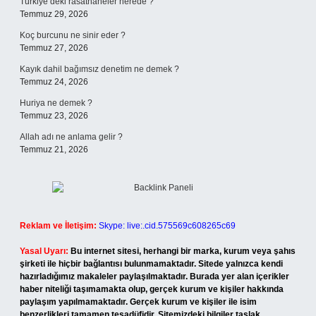
Türkiye’deki rasathaneler nerede ?
Temmuz 29, 2026
Koç burcunu ne sinir eder ?
Temmuz 27, 2026
Kayık dahil bağımsız denetim ne demek ?
Temmuz 24, 2026
Huriya ne demek ?
Temmuz 23, 2026
Allah adı ne anlama gelir ?
Temmuz 21, 2026
Reklam ve İletişim:
Skype: live:.cid.575569c608265c69
Yasal Uyarı:
Bu internet sitesi, herhangi bir marka, kurum veya şahıs
şirketi ile hiçbir bağlantısı bulunmamaktadır. Sitede yalnızca kendi
hazırladığımız makaleler paylaşılmaktadır. Burada yer alan içerikler
haber niteliği taşımamakta olup, gerçek kurum ve kişiler hakkında
paylaşım yapılmamaktadır. Gerçek kurum ve kişiler ile isim
benzerlikleri tamamen tesadüfidir. Sitemizdeki bilgiler taslak