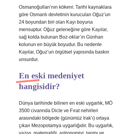
Osmanoğulları’nın kökeni: Tarihi kaynaklara
göre Osmanlı devletinin kurucuları Oğuz’un
24 boyundan biri olan Kayı boyuna
mensuptur. Oğuz geleneğine göre Kayılar,
sağ kolda bulunan Boz-oklar’ın Günhan
kolunun en büyük boyudur. Bu nedenle
Kayılar, Oğuz’un örgütsel yapısında baskın
unsurdur.
En eski medeniyet
hangisidir?
Dünya tarihinde bilinen en eski uygarlık, MÖ
3500 civarında Dicle ve Fırat nehirleri
arasındaki bölgede (günümüz Irak’ı) ortaya
çıkan Mezopotamya uygarlığıdır. Bu uygarlık,
yazıyı, matematiği, astronomiyi, tarımı ve