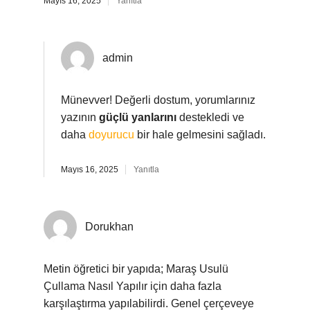
Mayıs 16, 2025
Yanıtla
admin
Münevver! Değerli dostum, yorumlarınız
yazının
güçlü yanlarını
destekledi ve
daha
doyurucu
bir hale gelmesini sağladı.
Mayıs 16, 2025
Yanıtla
Dorukhan
Metin öğretici bir yapıda; Maraş Usulü
Çullama Nasıl Yapılır için daha fazla
karşılaştırma yapılabilirdi. Genel çerçeveye