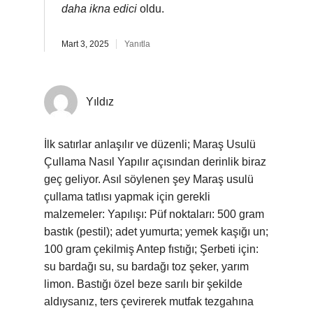
daha ikna edici
oldu.
Mart 3, 2025
Yanıtla
Yıldız
İlk satırlar anlaşılır ve düzenli; Maraş Usulü
Çullama Nasıl Yapılır açısından derinlik biraz
geç geliyor. Asıl söylenen şey Maraş usulü
çullama tatlısı yapmak için gerekli
malzemeler: Yapılışı: Püf noktaları: 500 gram
bastık (pestil); adet yumurta; yemek kaşığı un;
100 gram çekilmiş Antep fıstığı; Şerbeti için:
su bardağı su, su bardağı toz şeker, yarım
limon. Bastığı özel beze sarılı bir şekilde
aldıysanız, ters çevirerek mutfak tezgahına