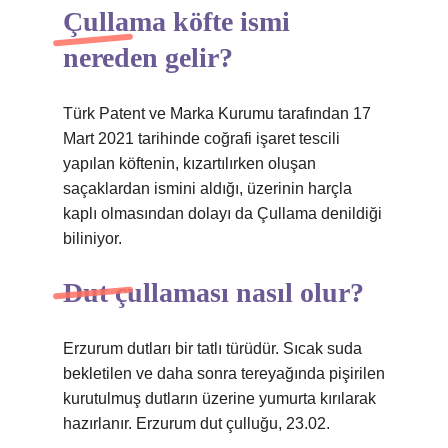
Çullama köfte ismi
nereden gelir?
Türk Patent ve Marka Kurumu tarafından 17
Mart 2021 tarihinde coğrafi işaret tescili
yapılan köftenin, kızartılırken oluşan
saçaklardan ismini aldığı, üzerinin harçla
kaplı olmasından dolayı da Çullama denildiği
biliniyor.
Dut çullaması nasıl olur?
Erzurum dutları bir tatlı türüdür. Sıcak suda
bekletilen ve daha sonra tereyağında pişirilen
kurutulmuş dutların üzerine yumurta kırılarak
hazırlanır. Erzurum dut çulluğu, 23.02.