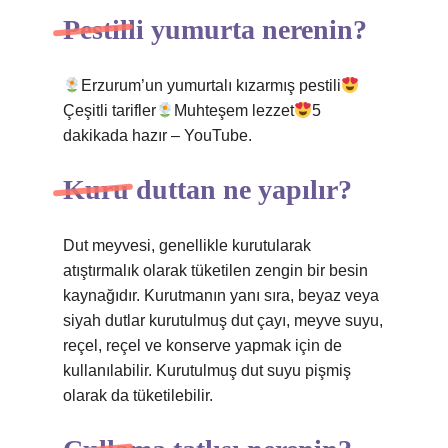
Pestilli yumurta nerenin?
Erzurum’un yumurtalı kızarmış pestili
Çeşitli tarifler
Muhteşem lezzet
5
dakikada hazır – YouTube.
Kuru duttan ne yapılır?
Dut meyvesi, genellikle kurutularak
atıştırmalık olarak tüketilen zengin bir besin
kaynağıdır. Kurutmanın yanı sıra, beyaz veya
siyah dutlar kurutulmuş dut çayı, meyve suyu,
reçel, reçel ve konserve yapmak için de
kullanılabilir. Kurutulmuş dut suyu pişmiş
olarak da tüketilebilir.