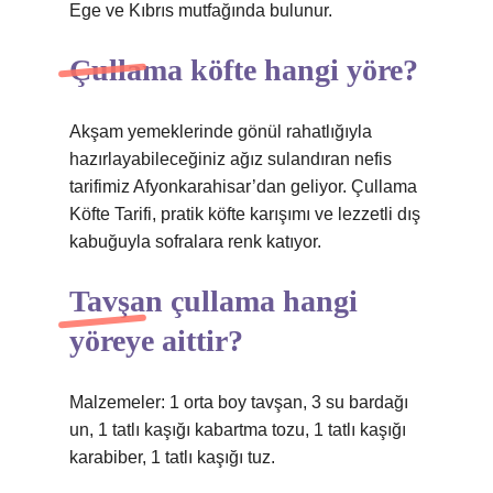
Ege ve Kıbrıs mutfağında bulunur.
Çullama köfte hangi yöre?
Akşam yemeklerinde gönül rahatlığıyla
hazırlayabileceğiniz ağız sulandıran nefis
tarifimiz Afyonkarahisar’dan geliyor. Çullama
Köfte Tarifi, pratik köfte karışımı ve lezzetli dış
kabuğuyla sofralara renk katıyor.
Tavşan çullama hangi
yöreye aittir?
Malzemeler: 1 orta boy tavşan, 3 su bardağı
un, 1 tatlı kaşığı kabartma tozu, 1 tatlı kaşığı
karabiber, 1 tatlı kaşığı tuz.