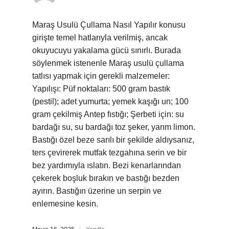
Maraş Usulü Çullama Nasıl Yapılır konusu
girişte temel hatlarıyla verilmiş, ancak
okuyucuyu yakalama gücü sınırlı. Burada
söylenmek istenenle Maraş usulü çullama
tatlısı yapmak için gerekli malzemeler:
Yapılışı: Püf noktaları: 500 gram bastık
(pestil); adet yumurta; yemek kaşığı un; 100
gram çekilmiş Antep fıstığı; Şerbeti için: su
bardağı su, su bardağı toz şeker, yarım limon.
Bastığı özel beze sarılı bir şekilde aldıysanız,
ters çevirerek mutfak tezgahına serin ve bir
bez yardımıyla ıslatın. Bezi kenarlarından
çekerek boşluk bırakın ve bastığı bezden
ayırın. Bastığın üzerine un serpin ve
enlemesine kesin.