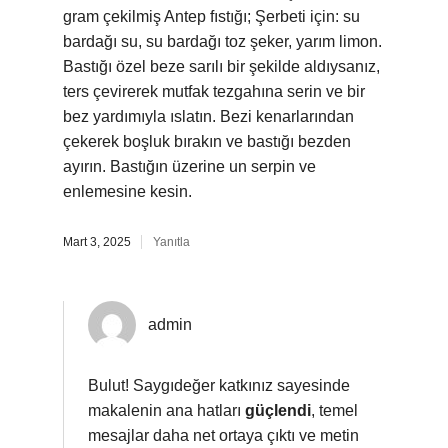
gram çekilmiş Antep fıstığı; Şerbeti için: su
bardağı su, su bardağı toz şeker, yarım limon.
Bastığı özel beze sarılı bir şekilde aldıysanız,
ters çevirerek mutfak tezgahına serin ve bir
bez yardımıyla ıslatın. Bezi kenarlarından
çekerek boşluk bırakın ve bastığı bezden
ayırın. Bastığın üzerine un serpin ve
enlemesine kesin.
Mart 3, 2025
Yanıtla
admin
Bulut! Saygıdeğer katkınız sayesinde
makalenin ana hatları
güçlendi
, temel
mesajlar daha net ortaya çıktı ve metin