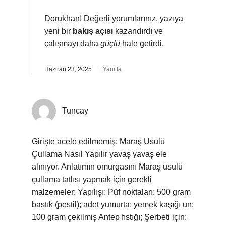
Dorukhan! Değerli yorumlarınız, yazıya
yeni bir
bakış açısı
kazandırdı ve
çalışmayı daha
güçlü
hale getirdi.
Haziran 23, 2025
Yanıtla
Tuncay
Girişte acele edilmemiş; Maraş Usulü
Çullama Nasıl Yapılır yavaş yavaş ele
alınıyor. Anlatımın omurgasını Maraş usulü
çullama tatlısı yapmak için gerekli
malzemeler: Yapılışı: Püf noktaları: 500 gram
bastık (pestil); adet yumurta; yemek kaşığı un;
100 gram çekilmiş Antep fıstığı; Şerbeti için: