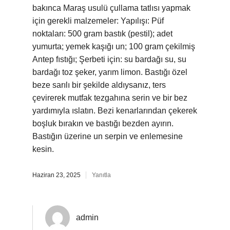
bakınca Maraş usulü çullama tatlısı yapmak
için gerekli malzemeler: Yapılışı: Püf
noktaları: 500 gram bastık (pestil); adet
yumurta; yemek kaşığı un; 100 gram çekilmiş
Antep fıstığı; Şerbeti için: su bardağı su, su
bardağı toz şeker, yarım limon. Bastığı özel
beze sarılı bir şekilde aldıysanız, ters
çevirerek mutfak tezgahına serin ve bir bez
yardımıyla ıslatın. Bezi kenarlarından çekerek
boşluk bırakın ve bastığı bezden ayırın.
Bastığın üzerine un serpin ve enlemesine
kesin.
Haziran 23, 2025
Yanıtla
admin