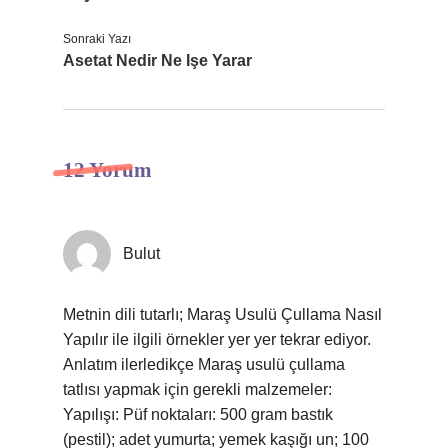
Sonraki Yazı
Asetat Nedir Ne Işe Yarar
12 Yorum
Bulut
Metnin dili tutarlı; Maraş Usulü Çullama Nasıl
Yapılır ile ilgili örnekler yer yer tekrar ediyor.
Anlatım ilerledikçe Maraş usulü çullama
tatlısı yapmak için gerekli malzemeler:
Yapılışı: Püf noktaları: 500 gram bastık
(pestil); adet yumurta; yemek kaşığı un; 100