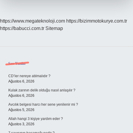
https://www.megateknoloji.com
https://bizimmotokurye.com.tr
https://babucci.com.tr
Sitemap
Sidebar
Son Yazılar
CD’ler nereye atılmalıdır ?
Ağustos 6, 2026
Kulak zarının delik olduğu nasıl anlaşılır ?
Ağustos 6, 2026
Avcılık belgesi harcı her sene yenilenir mi ?
Ağustos 5, 2026
Allah hangi 3 kişiye yardım eder ?
Ağustos 3, 2026