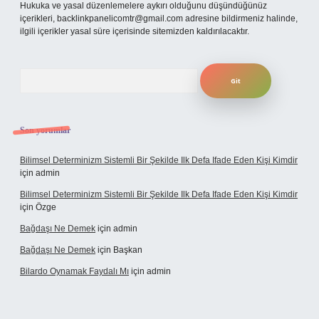
Hukuka ve yasal düzenlemelere aykırı olduğunu düşündüğünüz
içerikleri,
backlinkpanelicomtr@gmail.com
adresine bildirmeniz halinde,
ilgili içerikler yasal süre içerisinde sitemizden kaldırılacaktır.
Arama
Son yorumlar
Bilimsel Determinizm Sistemli Bir Şekilde Ilk Defa Ifade Eden Kişi Kimdir
için
admin
Bilimsel Determinizm Sistemli Bir Şekilde Ilk Defa Ifade Eden Kişi Kimdir
için
Özge
Bağdaşı Ne Demek
için
admin
Bağdaşı Ne Demek
için
Başkan
Bilardo Oynamak Faydalı Mı
için
admin