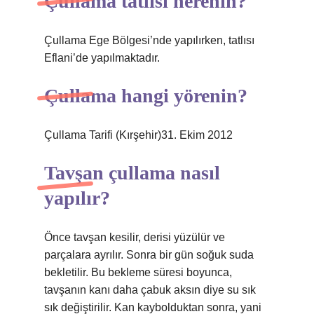
Çullama tatlısı nerenin?
Çullama Ege Bölgesi’nde yapılırken, tatlısı
Eflani’de yapılmaktadır.
Çullama hangi yörenin?
Çullama Tarifi (Kırşehir)31. Ekim 2012
Tavşan çullama nasıl
yapılır?
Önce tavşan kesilir, derisi yüzülür ve
parçalara ayrılır. Sonra bir gün soğuk suda
bekletilir. Bu bekleme süresi boyunca,
tavşanın kanı daha çabuk aksın diye su sık
sık değiştirilir. Kan kaybolduktan sonra, yani