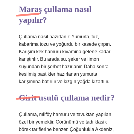
Maraş çullama nasıl
yapılır?
Çullama nasıl hazırlanır: Yumurta, tuz,
kabartma tozu ve yoğurdu bir kasede çırpın.
Karışım kek hamuru kıvamına gelene kadar
karıştırılır. Bu arada su, şeker ve limon
suyundan bir şerbet hazırlanır. Daha sonra
kesilmiş bastikler hazırlanan yumurta
karışımına batırılır ve kızgın yağda kızartılır.
Girit usulü çullama nedir?
Çullama, milföy hamuru ve tavuktan yapılan
özel bir yemektir. Görünümü ve tadı klasik
börek tariflerine benzer. Çoğunlukla Akdeniz,