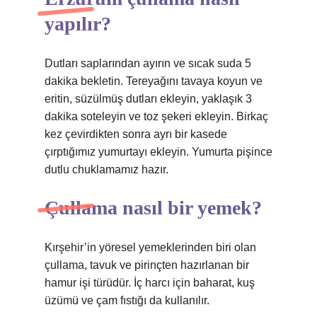
yapılır?
Dutları saplarından ayırın ve sıcak suda 5
dakika bekletin. Tereyağını tavaya koyun ve
eritin, süzülmüş dutları ekleyin, yaklaşık 3
dakika soteleyin ve toz şekeri ekleyin. Birkaç
kez çevirdikten sonra ayrı bir kasede
çırptığımız yumurtayı ekleyin. Yumurta pişince
dutlu chuklamamız hazır.
Çullama nasıl bir yemek?
Kırşehir’in yöresel yemeklerinden biri olan
çullama, tavuk ve pirinçten hazırlanan bir
hamur işi türüdür. İç harcı için baharat, kuş
üzümü ve çam fıstığı da kullanılır.