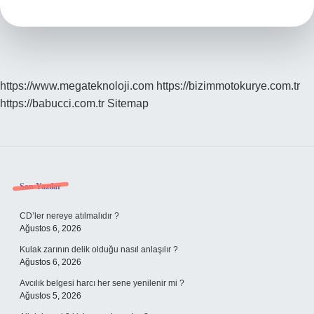
https://www.megateknoloji.com
https://bizimmotokurye.com.tr
https://babucci.com.tr
Sitemap
Sidebar
Son Yazılar
CD’ler nereye atılmalıdır ?
Ağustos 6, 2026
Kulak zarının delik olduğu nasıl anlaşılır ?
Ağustos 6, 2026
Avcılık belgesi harcı her sene yenilenir mi ?
Ağustos 5, 2026