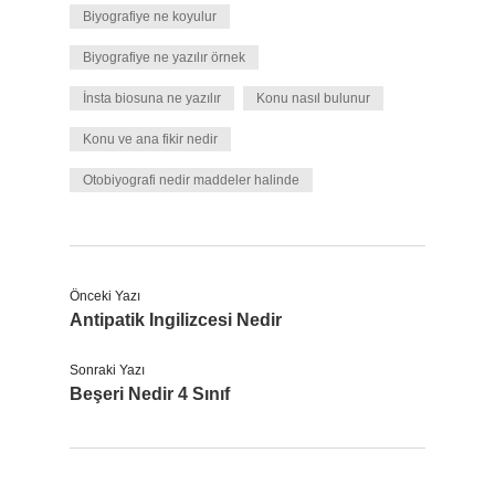
Biyografiye ne koyulur
Biyografiye ne yazılır örnek
İnsta biosuna ne yazılır
Konu nasıl bulunur
Konu ve ana fikir nedir
Otobiyografi nedir maddeler halinde
Önceki Yazı
Antipatik Ingilizcesi Nedir
Sonraki Yazı
Beşeri Nedir 4 Sınıf