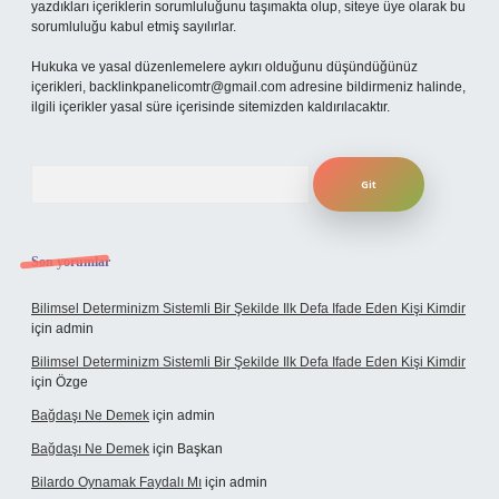
yazdıkları içeriklerin sorumluluğunu taşımakta olup, siteye üye olarak bu
sorumluluğu kabul etmiş sayılırlar.
Hukuka ve yasal düzenlemelere aykırı olduğunu düşündüğünüz
içerikleri,
backlinkpanelicomtr@gmail.com
adresine bildirmeniz halinde,
ilgili içerikler yasal süre içerisinde sitemizden kaldırılacaktır.
Arama
Son yorumlar
Bilimsel Determinizm Sistemli Bir Şekilde Ilk Defa Ifade Eden Kişi Kimdir
için
admin
Bilimsel Determinizm Sistemli Bir Şekilde Ilk Defa Ifade Eden Kişi Kimdir
için
Özge
Bağdaşı Ne Demek
için
admin
Bağdaşı Ne Demek
için
Başkan
Bilardo Oynamak Faydalı Mı
için
admin