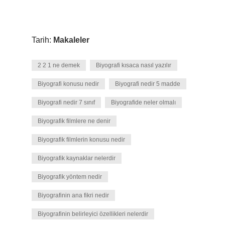
Tarih:
Makaleler
2 2 1 ne demek
Biyografi kısaca nasıl yazılır
Biyografi konusu nedir
Biyografi nedir 5 madde
Biyografi nedir 7 sınıf
Biyografide neler olmalı
Biyografik filmlere ne denir
Biyografik filmlerin konusu nedir
Biyografik kaynaklar nelerdir
Biyografik yöntem nedir
Biyografinin ana fikri nedir
Biyografinin belirleyici özellikleri nelerdir