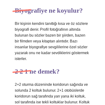
Biyografiye ne koyulur?
Bir kişinin kendini tanıttığı kısa ve öz sözlere
biyografi denir. Profil fotoğrafının altında
bulunan bu sözler bazen bir şiirden, bazen
bir filmden veya kitaptan alıntıdır. Bazı
insanlar biyografiye sevgililerine özel sözler
yazarak onu ne kadar sevdiklerini göstermek
isterler.
2 2 1 ne demek?
2+2 oturma düzeninde koridorun sağında ve
solunda 2 koltuk bulunur. 2+1 otobüslerde
koridorun sağ tarafında yan yana iki koltuk,
sol tarafında ise tekli koltuklar bulunur. Koltuk