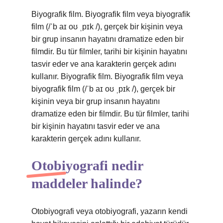
Biyografik film. Biyografik film veya biyografik
film (/ˈb aɪ oʊ ˌpɪk /), gerçek bir kişinin veya
bir grup insanın hayatını dramatize eden bir
filmdir. Bu tür filmler, tarihi bir kişinin hayatını
tasvir eder ve ana karakterin gerçek adını
kullanır. Biyografik film. Biyografik film veya
biyografik film (/ˈb aɪ oʊ ˌpɪk /), gerçek bir
kişinin veya bir grup insanın hayatını
dramatize eden bir filmdir. Bu tür filmler, tarihi
bir kişinin hayatını tasvir eder ve ana
karakterin gerçek adını kullanır.
Otobiyografi nedir
maddeler halinde?
Otobiyografi veya otobiyografi, yazarın kendi