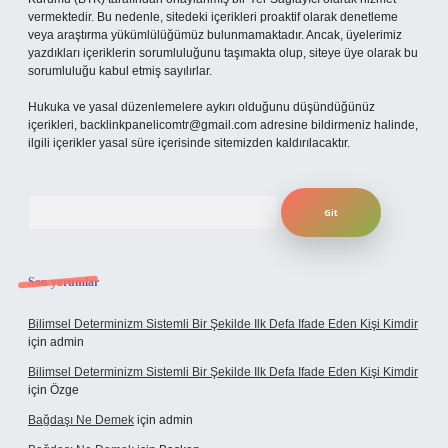
vermektedir. Bu nedenle, sitedeki içerikleri proaktif olarak denetleme
veya araştırma yükümlülüğümüz bulunmamaktadır. Ancak, üyelerimiz
yazdıkları içeriklerin sorumluluğunu taşımakta olup, siteye üye olarak bu
sorumluluğu kabul etmiş sayılırlar.
Hukuka ve yasal düzenlemelere aykırı olduğunu düşündüğünüz
içerikleri,
backlinkpanelicomtr@gmail.com
adresine bildirmeniz halinde,
ilgili içerikler yasal süre içerisinde sitemizden kaldırılacaktır.
Arama
Son yorumlar
Bilimsel Determinizm Sistemli Bir Şekilde Ilk Defa Ifade Eden Kişi Kimdir
için
admin
Bilimsel Determinizm Sistemli Bir Şekilde Ilk Defa Ifade Eden Kişi Kimdir
için
Özge
Bağdaşı Ne Demek
için
admin