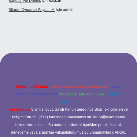
Bağdaşı Ne Demek
için
Başkan
Bilardo Oynamak Faydalı Mı
için
admin
ilbet bahis sitesi
Reklam ve İletişim:
E-mail:
backlinkpaneli@gmail.com
Teams:
forumhizmeti@gmail.com
Whatsapp: 0262 606 0 726
Telegram:
@karabul
Yasal Uyarı:
Sitemiz, 5651 Sayılı Kanun gereğince Bilgi Teknolojileri ve
İletişim Kurumu (BTK) tarafından onaylanmış bir Yer Sağlayıcı olarak
hizmet vermektedir. Bu nedenle, sitedeki içerikleri proaktif olarak
denetleme veya araştırma yükümlülüğümüz bulunmamaktadır. Ancak,