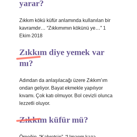
yarar?
Zıkkım kökü küfür anlamında kullanılan bir
kavramdır… “Zıkkımımın kökünü ye…” 1
Ekim 2018
Zıkkım diye yemek var
mı?
Adından da anlaşılacağı üzere Zıkkım’ım
ondan geliyor. Bayat ekmekle yapılıyor
kıvamı. Çok katı olmuyor. Bol cevizli olunca
lezzetli oluyor.
Zıkkım küfür mü?
Örneğin, “Kahretsin”, “Umarım kaza