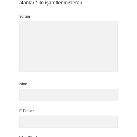
alanlar
*
ile işaretlenmişlerdir
Yorum
İsim*
E-Posta*