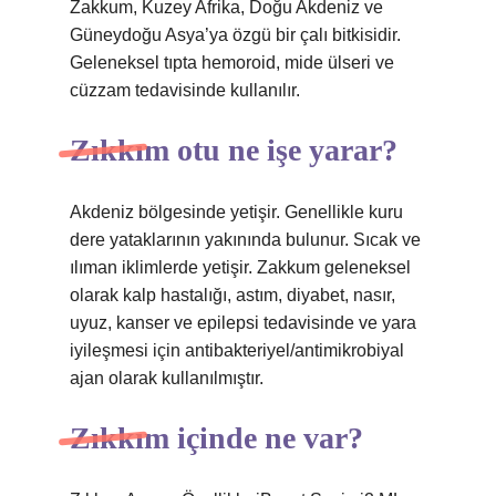
Zakkum, Kuzey Afrika, Doğu Akdeniz ve
Güneydoğu Asya’ya özgü bir çalı bitkisidir.
Geleneksel tıpta hemoroid, mide ülseri ve
cüzzam tedavisinde kullanılır.
Zıkkım otu ne işe yarar?
Akdeniz bölgesinde yetişir. Genellikle kuru
dere yataklarının yakınında bulunur. Sıcak ve
ılıman iklimlerde yetişir. Zakkum geleneksel
olarak kalp hastalığı, astım, diyabet, nasır,
uyuz, kanser ve epilepsi tedavisinde ve yara
iyileşmesi için antibakteriyel/antimikrobiyal
ajan olarak kullanılmıştır.
Zıkkım içinde ne var?