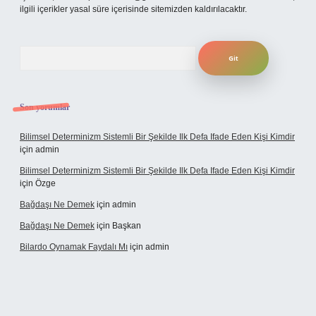
ilgili içerikler yasal süre içerisinde sitemizden kaldırılacaktır.
Arama
Son yorumlar
Bilimsel Determinizm Sistemli Bir Şekilde Ilk Defa Ifade Eden Kişi Kimdir
için
admin
Bilimsel Determinizm Sistemli Bir Şekilde Ilk Defa Ifade Eden Kişi Kimdir
için
Özge
Bağdaşı Ne Demek
için
admin
Bağdaşı Ne Demek
için
Başkan
Bilardo Oynamak Faydalı Mı
için
admin