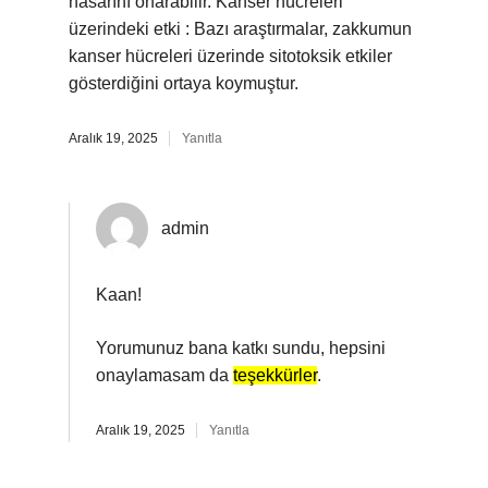
hasarını onarabilir. Kanser hücreleri
üzerindeki etki : Bazı araştırmalar, zakkumun
kanser hücreleri üzerinde sitotoksik etkiler
gösterdiğini ortaya koymuştur.
Aralık 19, 2025
Yanıtla
admin
Kaan!
Yorumunuz bana katkı sundu, hepsini
onaylamasam da
teşekkürler
.
Aralık 19, 2025
Yanıtla