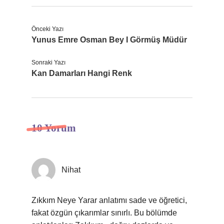
Önceki Yazı
Yunus Emre Osman Bey I Görmüş Müdür
Sonraki Yazı
Kan Damarları Hangi Renk
10 Yorum
Nihat
Zıkkım Neye Yarar anlatımı sade ve öğretici,
fakat özgün çıkarımlar sınırlı. Bu bölümde