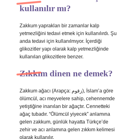
kullanılır mı?
Zakkum yaprakları bir zamanlar kalp
yetmezliğini tedavi etmek için kullanılırdı. Şu
anda tedavi için kullanılmıyor. İçerdiği
glikozitler yapı olarak kalp yetmezliğinde
kullanılan glikozitlere benzer.
Zıkkım dinen ne demek?
Zakkum ağacı (Arapça: زقوم), İslam’a göre
ölümcül, acı meyvelere sahip, cehennemde
yetiştiğine inanılan bir ağaçtır. Cennetteki
ağaç tubadır. “Ölümcül yiyecek” anlamına
gelen zakkum, günlük hayatta Türkçe’de
zehir ve acı anlamına gelen zıkkım kelimesi
olarak kullanılır.