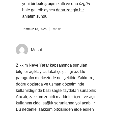
yeni bir
bakış açısı
kattı ve onu
özgün
hale getirdi; ayrıca
daha zengin bir
anlatım
sundu.
Temmuz 13, 2025
Yanıtla
Mesut
Zıkkım Neye Yarar kapsamında sunulan
bilgiler açıklayıcı, fakat çeşitliliği az. Bu
paragrafın merkezinde net şekilde Zakkum ,
doğru dozlarda ve uzman gözetiminde
kullanıldığında bazı sağlık faydaları sunabilir:
Ancak, zakkum zehirli maddeler içerir ve aşırı
kullanımı ciddi sağlık sorunlarına yol açabilir.
Bu nedenle, zakkum bitkisinden elde edilen