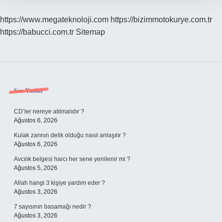
https://www.megateknoloji.com
https://bizimmotokurye.com.tr
https://babucci.com.tr
Sitemap
Sidebar
Son Yazılar
CD’ler nereye atılmalıdır ?
Ağustos 6, 2026
Kulak zarının delik olduğu nasıl anlaşılır ?
Ağustos 6, 2026
Avcılık belgesi harcı her sene yenilenir mi ?
Ağustos 5, 2026
Allah hangi 3 kişiye yardım eder ?
Ağustos 3, 2026
7 sayısının basamağı nedir ?
Ağustos 3, 2026