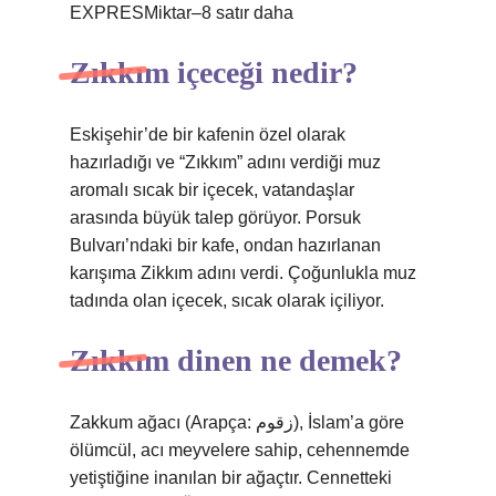
EXPRESMiktar–8 satır daha
Zıkkım içeceği nedir?
Eskişehir’de bir kafenin özel olarak
hazırladığı ve “Zıkkım” adını verdiği muz
aromalı sıcak bir içecek, vatandaşlar
arasında büyük talep görüyor. Porsuk
Bulvarı’ndaki bir kafe, ondan hazırlanan
karışıma Zikkım adını verdi. Çoğunlukla muz
tadında olan içecek, sıcak olarak içiliyor.
Zıkkım dinen ne demek?
Zakkum ağacı (Arapça: زقوم), İslam’a göre
ölümcül, acı meyvelere sahip, cehennemde
yetiştiğine inanılan bir ağaçtır. Cennetteki