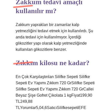
Zakkum tedavi amaçlı
kullanılır mı?
Zakkum yaprakları bir zamanlar kalp
yetmezliğini tedavi etmek için kullanılırdı. Şu
anda tedavi için kullanılmıyor. İçerdiği
glikozitler yapı olarak kalp yetmezliğinde
kullanılan glikozitlere benzer.
Zıkkım kilosu ne kadar?
En Çok Karşılaştırılan Silifke Sepeti Silifke
Sepeti Ev Yapımı Zıkkım 720 GrSilifke Sepeti
Silifke Sepeti Ev Yapımı Zıkkım 720 GrCallei
Beyaz Şişe Gofret Çikolata 1 kgFiyat199,90
TL249,88
TLYorumlar5,04,6SatıcıSilifkesepetiEFE