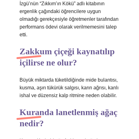
İzgü’nün “Zıkkım’ın Kökü” adlı kitabının
ergenlik çağındaki öğrencilere uygun
olmadığı gerekçesiyle öğretmenler tarafından
performans ödevi olarak verilmemesini talep
etti.
Zakkum çiçeği kaynatılıp
içilirse ne olur?
Büyük miktarda tüketildiğinde mide bulantısı,
kusma, aşırı tükürük salgısı, karın ağrısı, kanlı
ishal ve düzensiz kalp ritmine neden olabilir.
Kuranda lanetlenmiş ağaç
nedir?