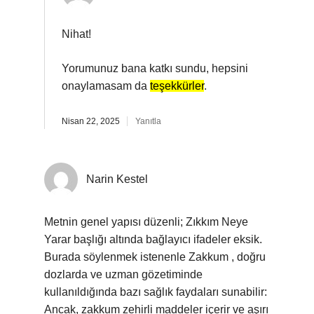
Nihat!
Yorumunuz bana katkı sundu, hepsini
onaylamasam da
teşekkürler
.
Nisan 22, 2025
Yanıtla
Narin Kestel
Metnin genel yapısı düzenli; Zıkkım Neye
Yarar başlığı altında bağlayıcı ifadeler eksik.
Burada söylenmek istenenle Zakkum , doğru
dozlarda ve uzman gözetiminde
kullanıldığında bazı sağlık faydaları sunabilir:
Ancak, zakkum zehirli maddeler içerir ve aşırı