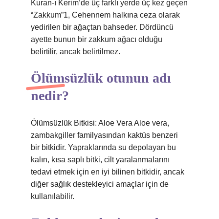
Kuran-ı Kerim’de üç farklı yerde üç kez geçen
“Zakkum”1, Cehennem halkına ceza olarak
yedirilen bir ağaçtan bahseder. Dördüncü
ayette bunun bir zakkum ağacı olduğu
belirtilir, ancak belirtilmez.
Ölümsüzlük otunun adı
nedir?
Ölümsüzlük Bitkisi: Aloe Vera Aloe vera,
zambakgiller familyasından kaktüs benzeri
bir bitkidir. Yapraklarında su depolayan bu
kalın, kısa saplı bitki, cilt yaralanmalarını
tedavi etmek için en iyi bilinen bitkidir, ancak
diğer sağlık destekleyici amaçlar için de
kullanılabilir.