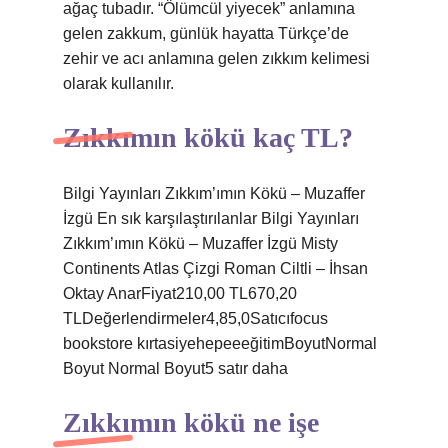
ağaç tubadır. “Ölümcül yiyecek” anlamına
gelen zakkum, günlük hayatta Türkçe’de
zehir ve acı anlamına gelen zıkkım kelimesi
olarak kullanılır.
Zıkkımın kökü kaç TL?
Bilgi Yayınları Zıkkım’ımın Kökü – Muzaffer
İzgü En sık karşılaştırılanlar Bilgi Yayınları
Zıkkım’ımın Kökü – Muzaffer İzgü Misty
Continents Atlas Çizgi Roman Ciltli – İhsan
Oktay AnarFiyat210,00 TL670,20
TLDeğerlendirmeler4,85,0Satıcıfocus
bookstore kırtasiyehepeeeğitimBoyutNormal
Boyut Normal Boyut5 satır daha
Zıkkımın kökü ne işe