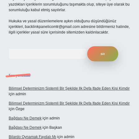
yazdıkları içeriklerin sorumluluğunu taşımakta olup, siteye üye olarak bu
sorumluluğu kabul etmiş sayılırlar.
Hukuka ve yasal düzenlemelere aykırı olduğunu düşündüğünüz
içerikleri,
backlinkpanelicomtr@gmail.com
adresine bildirmeniz halinde,
ilgili içerikler yasal süre içerisinde sitemizden kaldırılacaktır.
Arama
Son yorumlar
Bilimsel Determinizm Sistemli Bir Şekilde Ilk Defa Ifade Eden Kişi Kimdir
için
admin
Bilimsel Determinizm Sistemli Bir Şekilde Ilk Defa Ifade Eden Kişi Kimdir
için
Özge
Bağdaşı Ne Demek
için
admin
Bağdaşı Ne Demek
için
Başkan
Bilardo Oynamak Faydalı Mı
için
admin