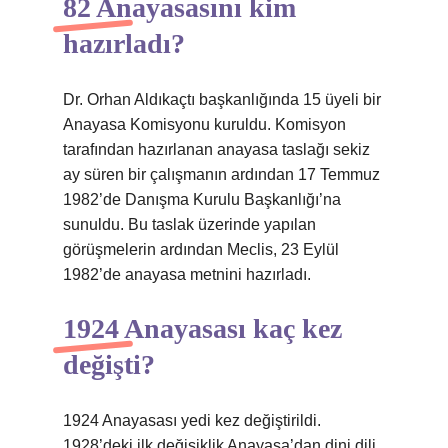
82 Anayasasını kim
hazırladı?
Dr. Orhan Aldıkaçtı başkanlığında 15 üyeli bir
Anayasa Komisyonu kuruldu. Komisyon
tarafından hazırlanan anayasa taslağı sekiz
ay süren bir çalışmanın ardından 17 Temmuz
1982’de Danışma Kurulu Başkanlığı’na
sunuldu. Bu taslak üzerinde yapılan
görüşmelerin ardından Meclis, 23 Eylül
1982’de anayasa metnini hazırladı.
1924 Anayasası kaç kez
değişti?
1924 Anayasası yedi kez değiştirildi.
1928’deki ilk değişiklik Anayasa’dan dini dili