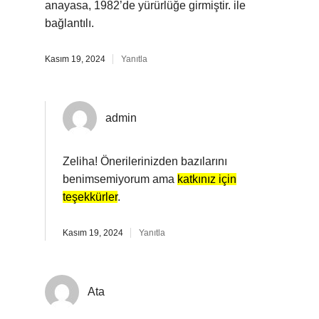
anayasa, 1982’de yürürlüğe girmiştir. ile
bağlantılı.
Kasım 19, 2024
Yanıtla
admin
Zeliha! Önerilerinizden bazılarını
benimsemiyorum ama
katkınız için
teşekkürler
.
Kasım 19, 2024
Yanıtla
Ata