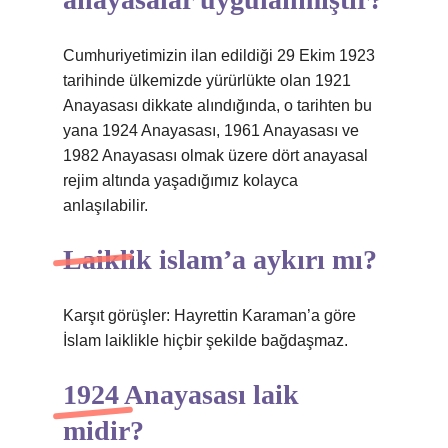
Cumhuriyetimizin ilan edildiği 29 Ekim 1923
tarihinde ülkemizde yürürlükte olan 1921
Anayasası dikkate alındığında, o tarihten bu
yana 1924 Anayasası, 1961 Anayasası ve
1982 Anayasası olmak üzere dört anayasal
rejim altında yaşadığımız kolayca
anlaşılabilir.
Laiklik islam’a aykırı mı?
Karşıt görüşler: Hayrettin Karaman’a göre
İslam laiklikle hiçbir şekilde bağdaşmaz.
1924 Anayasası laik
midir?