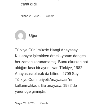
canlı
kıldı.
Nisan 28, 2025
Yanıtla
Uğur
Türkiye Günümüzde Hangi Anayasayı
Kullanıyor işlenirken örnek–yorum dengesi
her zaman korunamamış. Bunu okurken not
aldığım kısa bir ayrıntı var: Türkiye, 1982
Anayasası olarak da bilinen 2709 Sayılı
Türkiye Cumhuriyeti Anayasası ‘nı
kullanmaktadır. Bu anayasa, 1982’de
yürürlüğe girmiştir.
Mayıs 28, 2025
Yanıtla