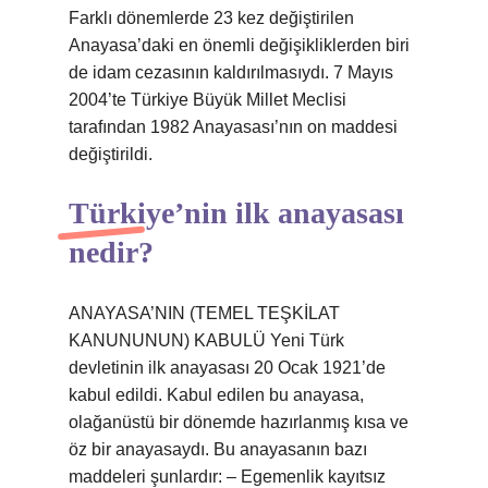
Farklı dönemlerde 23 kez değiştirilen
Anayasa’daki en önemli değişikliklerden biri
de idam cezasının kaldırılmasıydı. 7 Mayıs
2004’te Türkiye Büyük Millet Meclisi
tarafından 1982 Anayasası’nın on maddesi
değiştirildi.
Türkiye’nin ilk anayasası
nedir?
ANAYASA’NIN (TEMEL TEŞKİLAT
KANUNUNUN) KABULÜ Yeni Türk
devletinin ilk anayasası 20 Ocak 1921’de
kabul edildi. Kabul edilen bu anayasa,
olağanüstü bir dönemde hazırlanmış kısa ve
öz bir anayasaydı. Bu anayasanın bazı
maddeleri şunlardır: – Egemenlik kayıtsız