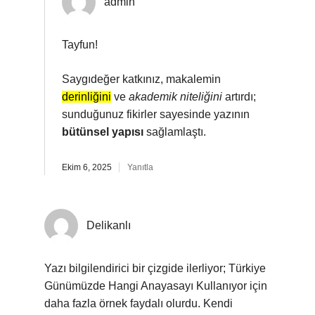
admin
Tayfun!
Saygıdeğer katkınız, makalemin
derinliğini
ve
akademik niteliğini
artırdı;
sunduğunuz fikirler sayesinde yazının
bütünsel yapısı
sağlamlaştı.
Ekim 6, 2025
Yanıtla
Delikanlı
Yazı bilgilendirici bir çizgide ilerliyor; Türkiye
Günümüzde Hangi Anayasayı Kullanıyor için
daha fazla örnek faydalı olurdu. Kendi