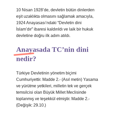
10 Nisan 1928’de, devletin bütün dinlerden
eşit uzaklıkta olmasını sağlamak amacıyla,
1924 Anayasası’ndaki “Devletin dini
İslam’dır” ibaresi kaldırıldı ve laik bir hukuk
devletine doğru ilk adım atıldı.
Anayasada TC’nin dini
nedir?
Türkiye Devletinin yönetim biçimi
Cumhuriyettir. Madde 2.- (Asıl metin) Yasama
ve yürütme yetkileri, milletin tek ve gerçek
temsilcisi olan Büyük Millet Meclisinde
toplanmış ve teşekkül etmiştir. Madde 2.-
(Değişik: 29.10.)