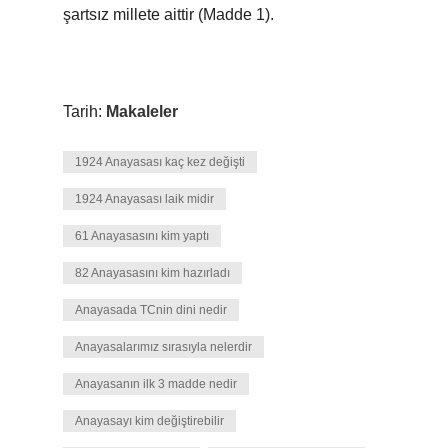
şartsız millete aittir (Madde 1).
Tarih:
Makaleler
1924 Anayasası kaç kez değişti
1924 Anayasası laik midir
61 Anayasasını kim yaptı
82 Anayasasını kim hazırladı
Anayasada TCnin dini nedir
Anayasalarımız sırasıyla nelerdir
Anayasanın ilk 3 madde nedir
Anayasayı kim değiştirebilir