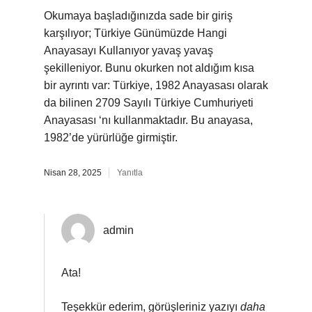
Okumaya başladığınızda sade bir giriş
karşılıyor; Türkiye Günümüzde Hangi
Anayasayı Kullanıyor yavaş yavaş
şekilleniyor. Bunu okurken not aldığım kısa
bir ayrıntı var: Türkiye, 1982 Anayasası olarak
da bilinen 2709 Sayılı Türkiye Cumhuriyeti
Anayasası ‘nı kullanmaktadır. Bu anayasa,
1982’de yürürlüğe girmiştir.
Nisan 28, 2025
Yanıtla
admin
Ata!
Teşekkür ederim, görüşleriniz yazıyı
daha