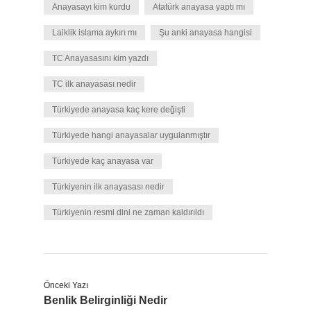
Anayasayı kim kurdu
Atatürk anayasa yaptı mı
Laiklik islama aykırı mı
Şu anki anayasa hangisi
TC Anayasasını kim yazdı
TC ilk anayasası nedir
Türkiyede anayasa kaç kere değişti
Türkiyede hangi anayasalar uygulanmıştır
Türkiyede kaç anayasa var
Türkiyenin ilk anayasası nedir
Türkiyenin resmi dini ne zaman kaldırıldı
Önceki Yazı
Benlik Belirginliği Nedir