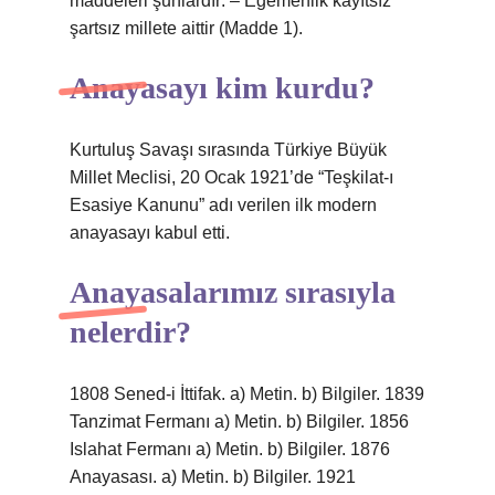
maddeleri şunlardır: – Egemenlik kayıtsız
şartsız millete aittir (Madde 1).
Anayasayı kim kurdu?
Kurtuluş Savaşı sırasında Türkiye Büyük
Millet Meclisi, 20 Ocak 1921’de “Teşkilat-ı
Esasiye Kanunu” adı verilen ilk modern
anayasayı kabul etti.
Anayasalarımız sırasıyla
nelerdir?
1808 Sened-i İttifak. a) Metin. b) Bilgiler. 1839
Tanzimat Fermanı a) Metin. b) Bilgiler. 1856
Islahat Fermanı a) Metin. b) Bilgiler. 1876
Anayasası. a) Metin. b) Bilgiler. 1921