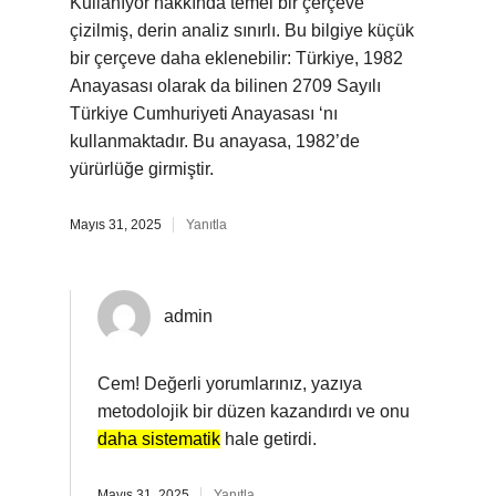
Kullanıyor hakkında temel bir çerçeve
çizilmiş, derin analiz sınırlı. Bu bilgiye küçük
bir çerçeve daha eklenebilir: Türkiye, 1982
Anayasası olarak da bilinen 2709 Sayılı
Türkiye Cumhuriyeti Anayasası ‘nı
kullanmaktadır. Bu anayasa, 1982’de
yürürlüğe girmiştir.
Mayıs 31, 2025
Yanıtla
admin
Cem! Değerli yorumlarınız, yazıya
metodolojik bir düzen kazandırdı ve onu
daha sistematik
hale getirdi.
Mayıs 31, 2025
Yanıtla