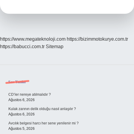
https://www.megateknoloji.com
https://bizimmotokurye.com.tr
https://babucci.com.tr
Sitemap
Sidebar
Son Yazılar
CD’ler nereye atılmalıdır ?
Ağustos 6, 2026
Kulak zarının delik olduğu nasıl anlaşılır ?
Ağustos 6, 2026
Avcılık belgesi harcı her sene yenilenir mi ?
Ağustos 5, 2026