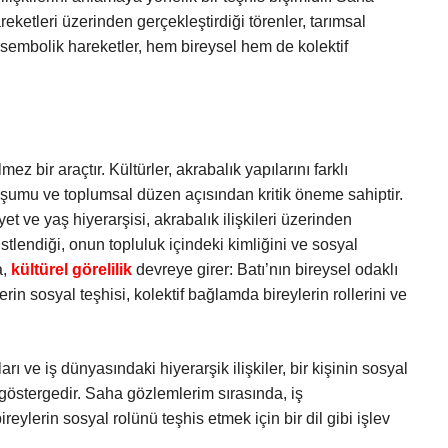
reketleri üzerinden gerçekleştirdiği törenler, tarımsal
ki sembolik hareketler, hem bireysel hem de kolektif
z bir araçtır. Kültürler, akrabalık yapılarını farklı
luşumu ve toplumsal düzen açısından kritik öneme sahiptir.
et ve yaş hiyerarşisi, akrabalık ilişkileri üzerinden
üstlendiği, onun topluluk içindeki kimliğini ve sosyal
a,
kültürel görelilik
devreye girer: Batı’nın bireysel odaklı
erin sosyal teşhisi, kolektif bağlamda bireylerin rollerini ve
ı ve iş dünyasındaki hiyerarşik ilişkiler, bir kişinin sosyal
 göstergedir. Saha gözlemlerim sırasında, iş
ireylerin sosyal rolünü teşhis etmek için bir dil gibi işlev