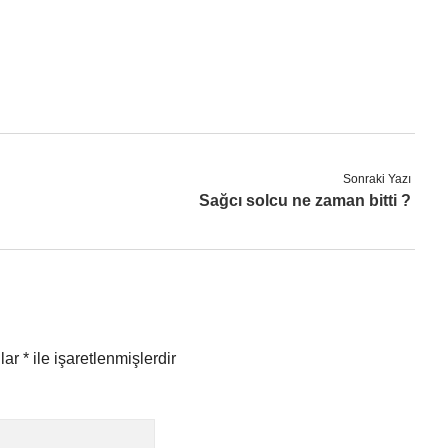
Sonraki Yazı
Sağcı solcu ne zaman bitti ?
nlar
*
ile işaretlenmişlerdir