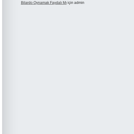
Bilardo Oynamak Faydalı Mı
için
admin