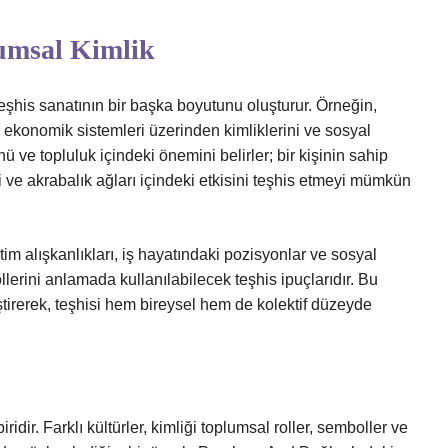
umsal Kimlik
eşhis sanatının bir başka boyutunu oluşturur. Örneğin,
 ekonomik sistemleri üzerinden kimliklerini ve sosyal
sünü ve topluluk içindeki önemini belirler; bir kişinin sahip
 ve akrabalık ağları içindeki etkisini teşhis etmeyi mümkün
im alışkanlıkları, iş hayatındaki pozisyonlar ve sosyal
rollerini anlamada kullanılabilecek teşhis ipuçlarıdır. Bu
ştirerek, teşhisi hem bireysel hem de kolektif düzeyde
idir. Farklı kültürler, kimliği toplumsal roller, semboller ve