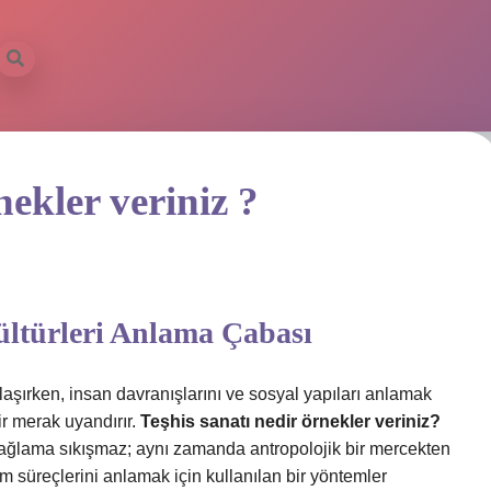
nekler veriniz ?
ültürleri Anlama Çabası
laşırken, insan davranışlarını ve sosyal yapıları anlamak
ir merak uyandırır.
Teşhis sanatı nedir örnekler veriniz?
 bağlama sıkışmaz; aynı zamanda antropolojik bir mercekten
um süreçlerini anlamak için kullanılan bir yöntemler