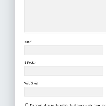
İsim*
E-Posta*
Web Sitesi
Daha sonraki yorumlarımda kullanılması için adım, e-posta 