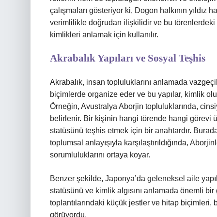
çalışmaları gösteriyor ki, Dogon halkının yıldız ha
verimlilikle doğrudan ilişkilidir ve bu törenlerde
kimlikleri anlamak için kullanılır.
Akrabalık Yapıları ve Sosyal Teşhis
Akrabalık, insan topluluklarını anlamada vazgeçilme
biçimlerde organize eder ve bu yapılar, kimlik o
Örneğin, Avustralya Aborjin topluluklarında, cinsiy
belirlenir. Bir kişinin hangi törende hangi görevi 
statüsünü teşhis etmek için bir anahtardır. Burad
toplumsal anlayışıyla karşılaştırıldığında, Aborjinl
sorumluluklarını ortaya koyar.
Benzer şekilde, Japonya’da geleneksel aile yapılar
statüsünü ve kimlik algısını anlamada önemli bir
toplantılarındaki küçük jestler ve hitap biçimleri, b
görüyordu.