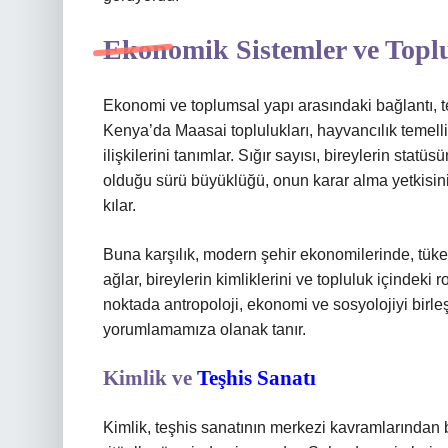
Ekonomik Sistemler ve Topl
Ekonomi ve toplumsal yapı arasındaki bağlantı, t
Kenya’da Maasai toplulukları, hayvancılık temelli
ilişkilerini tanımlar. Sığır sayısı, bireylerin statü
olduğu sürü büyüklüğü, onun karar alma yetkisini
kılar.
Buna karşılık, modern şehir ekonomilerinde, tüket
ağlar, bireylerin kimliklerini ve topluluk içindeki 
noktada antropoloji, ekonomi ve sosyolojiyi birle
yorumlamamıza olanak tanır.
Kimlik ve
Teşhis Sanatı
Kimlik, teşhis sanatının merkezi kavramlarından bir