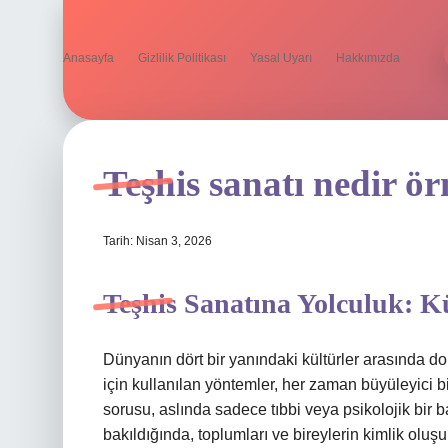
Anasayfa
Gizlilik Politikası
Yasal Uyarı
Hakkımızda
Teşhis sanatı nedir ör
Tarih: Nisan 3, 2026
Teşhis Sanatına Yolculuk: K
Dünyanın dört bir yanındaki kültürler arasında do
için kullanılan yöntemler, her zaman büyüleyici b
sorusu, aslında sadece tıbbi veya psikolojik bir
bakıldığında, toplumları ve bireylerin kimlik oluş