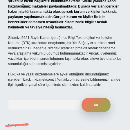
şirketi ile hiçbir bağlantısı bulunmamaktadır. Sitede yalnızca kendi
hazırladığımız makaleler paylaşılmaktadır. Burada yer alan içerikler
haber niteliği taşımamakta olup, gerçek kurum ve kişiler hakkında
paylaşım yapılmamaktadır. Gerçek kurum ve kişiler ile isim
benzerlikleri tamamen tesadüfidir. Sitemizdeki bilgiler taslak
halindedir ve tavsiye niteliği taşımazlar.
Sitemiz, 5651 Sayılı Kanun gereğince Bilgi Teknolojileri ve İletişim
Kurumu (BTK) tarafından onaylanmış bir Yer Sağlayıcı olarak hizmet
vermektedir. Bu nedenle, sitedeki içerikleri proaktif olarak denetleme
veya araştırma yükümlülüğümüz bulunmamaktadır. Ancak, üyelerimiz
yazdıkları içeriklerin sorumluluğunu taşımakta olup, siteye üye olarak bu
sorumluluğu kabul etmiş sayılırlar.
Hukuka ve yasal düzenlemelere aykırı olduğunu düşündüğünüz
içerikleri,
backlinkpanelicomtr@gmail.com
adresine bildirmeniz halinde,
ilgili içerikler yasal süre içerisinde sitemizden kaldırılacaktır.
Arama
Son yorumlar