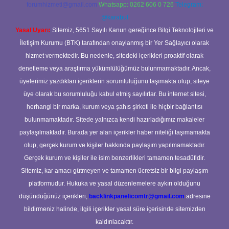
forumhizmeti@gmail.com
Whatsapp: 0262 606 0 726
Telegram:
@karabul
Yasal Uyarı:
Sitemiz, 5651 Sayılı Kanun gereğince Bilgi Teknolojileri ve
İletişim Kurumu (BTK) tarafından onaylanmış bir Yer Sağlayıcı olarak
hizmet vermektedir. Bu nedenle, sitedeki içerikleri proaktif olarak
denetleme veya araştırma yükümlülüğümüz bulunmamaktadır. Ancak,
üyelerimiz yazdıkları içeriklerin sorumluluğunu taşımakta olup, siteye
üye olarak bu sorumluluğu kabul etmiş sayılırlar. Bu internet sitesi,
herhangi bir marka, kurum veya şahıs şirketi ile hiçbir bağlantısı
bulunmamaktadır. Sitede yalnızca kendi hazırladığımız makaleler
paylaşılmaktadır. Burada yer alan içerikler haber niteliği taşımamakta
olup, gerçek kurum ve kişiler hakkında paylaşım yapılmamaktadır.
Gerçek kurum ve kişiler ile isim benzerlikleri tamamen tesadüfidir.
Sitemiz, kar amacı gütmeyen ve tamamen ücretsiz bir bilgi paylaşım
platformudur. Hukuka ve yasal düzenlemelere aykırı olduğunu
düşündüğünüz içerikleri,
backlinkpanelicomtr@gmail.com
adresine
bildirmeniz halinde, ilgili içerikler yasal süre içerisinde sitemizden
kaldırılacaktır.