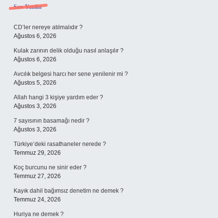
Sidebar
Son Yazılar
CD’ler nereye atılmalıdır ?
Ağustos 6, 2026
Kulak zarının delik olduğu nasıl anlaşılır ?
Ağustos 6, 2026
Avcılık belgesi harcı her sene yenilenir mi ?
Ağustos 5, 2026
Allah hangi 3 kişiye yardım eder ?
Ağustos 3, 2026
7 sayısının basamağı nedir ?
Ağustos 3, 2026
Türkiye’deki rasathaneler nerede ?
Temmuz 29, 2026
Koç burcunu ne sinir eder ?
Temmuz 27, 2026
Kayık dahil bağımsız denetim ne demek ?
Temmuz 24, 2026
Huriya ne demek ?