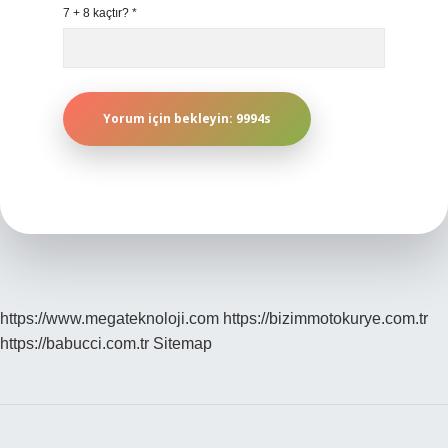
7 + 8 kaçtır?
*
https://www.megateknoloji.com
https://bizimmotokurye.com.tr
https://babucci.com.tr
Sitemap