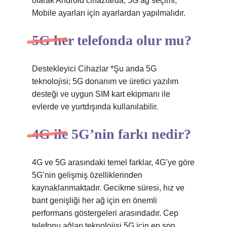
olarak Android cihazlarda, 5G ağ seçimi,
Mobile ayarları için ayarlardan yapılmalıdır.
5G her telefonda olur mu?
Destekleyici Cihazlar *Şu anda 5G
teknolojisi; 5G donanım ve üretici yazılım
desteği ve uygun SIM kart ekipmanı ile
evlerde ve yurtdışında kullanılabilir.
4G ile 5G’nin farkı nedir?
4G ve 5G arasındaki temel farklar, 4G’ye göre
5G’nin gelişmiş özelliklerinden
kaynaklanmaktadır. Gecikme süresi, hız ve
bant genişliği her ağ için en önemli
performans göstergeleri arasındadır. Cep
telefonu ağları teknolojisi 5G için en son