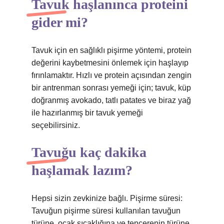
Tavuk haşlanınca proteini
gider mi?
Tavuk için en sağlıklı pişirme yöntemi, protein
değerini kaybetmesini önlemek için haşlayıp
fırınlamaktır. Hızlı ve protein açısından zengin
bir antrenman sonrası yemeği için; tavuk, küp
doğranmış avokado, tatlı patates ve biraz yağ
ile hazırlanmış bir tavuk yemeği
seçebilirsiniz.
Tavuğu kaç dakika
haşlamak lazım?
Hepsi sizin zevkinize bağlı. Pişirme süresi:
Tavuğun pişirme süresi kullanılan tavuğun
türüne, ocak sıcaklığına ve tencerenin türüne