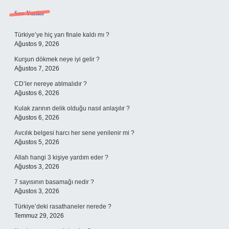
Sidebar
Son Yazılar
Türkiye’ye hiç yarı finale kaldı mı ?
Ağustos 9, 2026
Kurşun dökmek neye iyi gelir ?
Ağustos 7, 2026
CD’ler nereye atılmalıdır ?
Ağustos 6, 2026
Kulak zarının delik olduğu nasıl anlaşılır ?
Ağustos 6, 2026
Avcılık belgesi harcı her sene yenilenir mi ?
Ağustos 5, 2026
Allah hangi 3 kişiye yardım eder ?
Ağustos 3, 2026
7 sayısının basamağı nedir ?
Ağustos 3, 2026
Türkiye’deki rasathaneler nerede ?
Temmuz 29, 2026