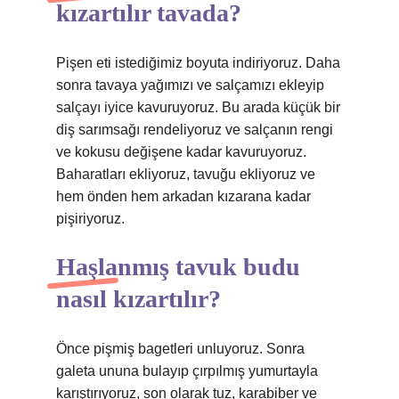
kızartılır tavada?
Pişen eti istediğimiz boyuta indiriyoruz. Daha
sonra tavaya yağımızı ve salçamızı ekleyip
salçayı iyice kavuruyoruz. Bu arada küçük bir
diş sarımsağı rendeliyoruz ve salçanın rengi
ve kokusu değişene kadar kavuruyoruz.
Baharatları ekliyoruz, tavuğu ekliyoruz ve
hem önden hem arkadan kızarana kadar
pişiriyoruz.
Haşlanmış tavuk budu
nasıl kızartılır?
Önce pişmiş bagetleri unluyoruz. Sonra
galeta ununa bulayıp çırpılmış yumurtayla
karıştırıyoruz, son olarak tuz, karabiber ve