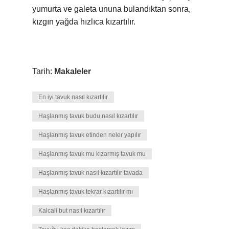
yumurta ve galeta ununa bulandıktan sonra,
kızgın yağda hızlıca kızartılır.
Tarih:
Makaleler
En iyi tavuk nasıl kızartılır
Haşlanmış tavuk budu nasıl kızartılır
Haşlanmış tavuk etinden neler yapılır
Haşlanmış tavuk mu kızarmış tavuk mu
Haşlanmış tavuk nasıl kızartılır tavada
Haşlanmış tavuk tekrar kızartılır mı
Kalcali but nasıl kızartılır