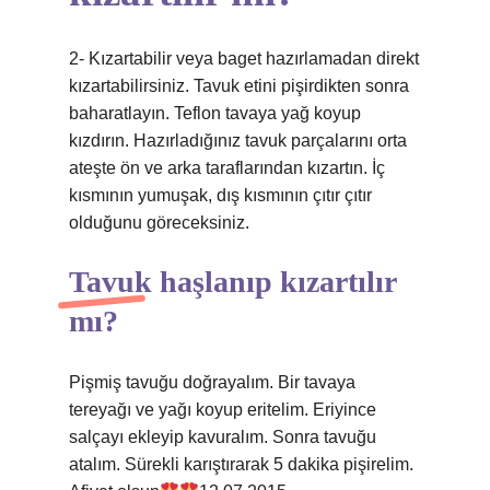
2- Kızartabilir veya baget hazırlamadan direkt
kızartabilirsiniz. Tavuk etini pişirdikten sonra
baharatlayın. Teflon tavaya yağ koyup
kızdırın. Hazırladığınız tavuk parçalarını orta
ateşte ön ve arka taraflarından kızartın. İç
kısmının yumuşak, dış kısmının çıtır çıtır
olduğunu göreceksiniz.
Tavuk haşlanıp kızartılır
mı?
Pişmiş tavuğu doğrayalım. Bir tavaya
tereyağı ve yağı koyup eritelim. Eriyince
salçayı ekleyip kavuralım. Sonra tavuğu
atalım. Sürekli karıştırarak 5 dakika pişirelim.