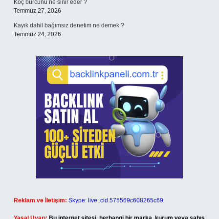
Koç burcunu ne sinir eder ?
Temmuz 27, 2026
Kayık dahil bağımsız denetim ne demek ?
Temmuz 24, 2026
Reklam ve İletişim:
Skype: live:.cid.575569c608265c69
Yasal Uyarı:
Bu internet sitesi, herhangi bir marka, kurum veya şahıs