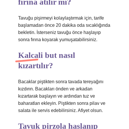
fırına atılır mı?
Tavuğu pişirmeyi kolaylaştırmak için, tarife
başlamadan önce 20 dakika oda sıcaklığında
bekletin. İsterseniz tavuğu önce haşlayıp
sonra fırına koyarak yumuşatabilirsiniz.
Kalcali but nasıl
kızartılır?
Bacaklar piştikten sonra tavada tereyağını
kızdırın. Bacakları önden ve arkadan
kızartarak başlayın ve ardından tuz ve
baharatları ekleyin. Piştikten sonra pilav ve
salata ile servis edebilirsiniz. Afiyet olsun.
Tavuk pirzola haşlanıp