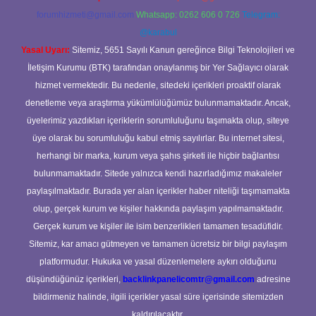
forumhizmeti@gmail.com
Whatsapp: 0262 606 0 726
Telegram:
@karabul
Yasal Uyarı:
Sitemiz, 5651 Sayılı Kanun gereğince Bilgi Teknolojileri ve
İletişim Kurumu (BTK) tarafından onaylanmış bir Yer Sağlayıcı olarak
hizmet vermektedir. Bu nedenle, sitedeki içerikleri proaktif olarak
denetleme veya araştırma yükümlülüğümüz bulunmamaktadır. Ancak,
üyelerimiz yazdıkları içeriklerin sorumluluğunu taşımakta olup, siteye
üye olarak bu sorumluluğu kabul etmiş sayılırlar. Bu internet sitesi,
herhangi bir marka, kurum veya şahıs şirketi ile hiçbir bağlantısı
bulunmamaktadır. Sitede yalnızca kendi hazırladığımız makaleler
paylaşılmaktadır. Burada yer alan içerikler haber niteliği taşımamakta
olup, gerçek kurum ve kişiler hakkında paylaşım yapılmamaktadır.
Gerçek kurum ve kişiler ile isim benzerlikleri tamamen tesadüfidir.
Sitemiz, kar amacı gütmeyen ve tamamen ücretsiz bir bilgi paylaşım
platformudur. Hukuka ve yasal düzenlemelere aykırı olduğunu
düşündüğünüz içerikleri,
backlinkpanelicomtr@gmail.com
adresine
bildirmeniz halinde, ilgili içerikler yasal süre içerisinde sitemizden
kaldırılacaktır.