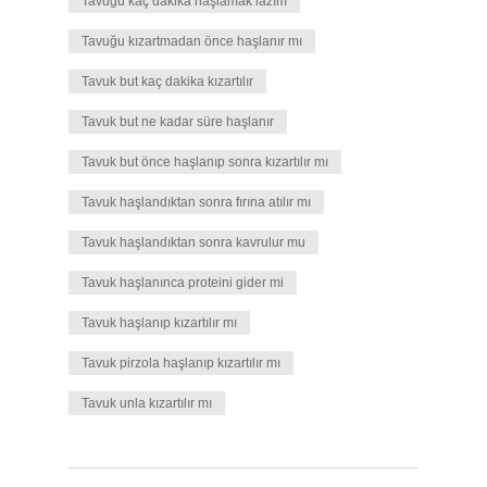
Tavuğu kaç dakika haşlamak lazım
Tavuğu kızartmadan önce haşlanır mı
Tavuk but kaç dakika kızartılır
Tavuk but ne kadar süre haşlanır
Tavuk but önce haşlanıp sonra kızartılır mı
Tavuk haşlandıktan sonra fırına atılır mı
Tavuk haşlandıktan sonra kavrulur mu
Tavuk haşlanınca proteini gider mi
Tavuk haşlanıp kızartılır mı
Tavuk pirzola haşlanıp kızartılır mı
Tavuk unla kızartılır mı