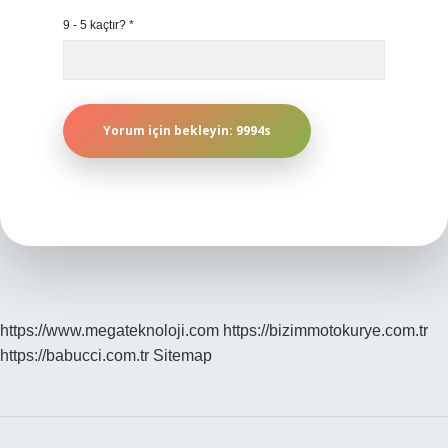
9 - 5 kaçtır?
*
https://www.megateknoloji.com
https://bizimmotokurye.com.tr
https://babucci.com.tr
Sitemap