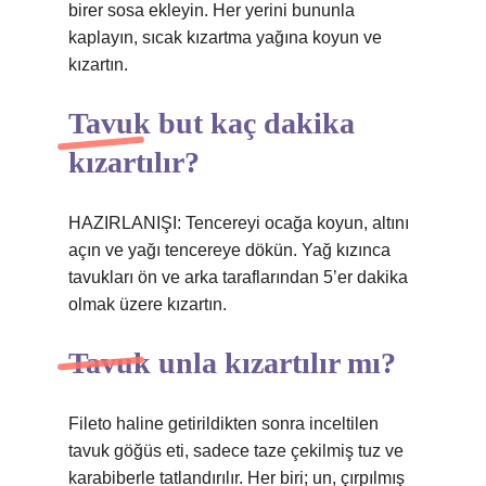
birer sosa ekleyin. Her yerini bununla
kaplayın, sıcak kızartma yağına koyun ve
kızartın.
Tavuk but kaç dakika
kızartılır?
HAZIRLANIŞI: Tencereyi ocağa koyun, altını
açın ve yağı tencereye dökün. Yağ kızınca
tavukları ön ve arka taraflarından 5’er dakika
olmak üzere kızartın.
Tavuk unla kızartılır mı?
Fileto haline getirildikten sonra inceltilen
tavuk göğüs eti, sadece taze çekilmiş tuz ve
karabiberle tatlandırılır. Her biri; un, çırpılmış