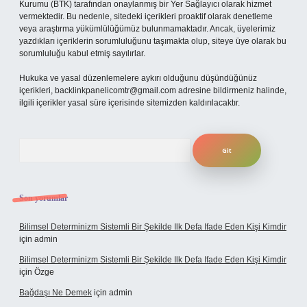
Kurumu (BTK) tarafından onaylanmış bir Yer Sağlayıcı olarak hizmet
vermektedir. Bu nedenle, sitedeki içerikleri proaktif olarak denetleme
veya araştırma yükümlülüğümüz bulunmamaktadır. Ancak, üyelerimiz
yazdıkları içeriklerin sorumluluğunu taşımakta olup, siteye üye olarak bu
sorumluluğu kabul etmiş sayılırlar.
Hukuka ve yasal düzenlemelere aykırı olduğunu düşündüğünüz
içerikleri,
backlinkpanelicomtr@gmail.com
adresine bildirmeniz halinde,
ilgili içerikler yasal süre içerisinde sitemizden kaldırılacaktır.
Arama
Son yorumlar
Bilimsel Determinizm Sistemli Bir Şekilde Ilk Defa Ifade Eden Kişi Kimdir
için
admin
Bilimsel Determinizm Sistemli Bir Şekilde Ilk Defa Ifade Eden Kişi Kimdir
için
Özge
Bağdaşı Ne Demek
için
admin