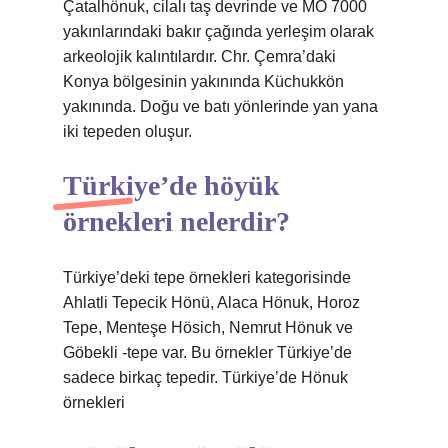
Çatalhönuk, cilalı taş devrinde ve MÖ 7000
yakınlarındaki bakır çağında yerleşim olarak
arkeolojik kalıntılardır. Chr. Çemra’daki
Konya bölgesinin yakınında Küchukkön
yakınında. Doğu ve batı yönlerinde yan yana
iki tepeden oluşur.
Türkiye’de höyük
örnekleri nelerdir?
Türkiye’deki tepe örnekleri kategorisinde
Ahlatli Tepecik Hönü, Alaca Hönuk, Horoz
Tepe, Menteşe Hösich, Nemrut Hönuk ve
Göbekli -tepe var. Bu örnekler Türkiye’de
sadece birkaç tepedir. Türkiye’de Hönuk
örnekleri