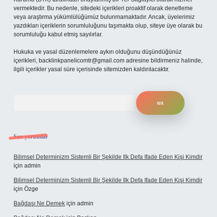
vermektedir. Bu nedenle, sitedeki içerikleri proaktif olarak denetleme
veya araştırma yükümlülüğümüz bulunmamaktadır. Ancak, üyelerimiz
yazdıkları içeriklerin sorumluluğunu taşımakta olup, siteye üye olarak bu
sorumluluğu kabul etmiş sayılırlar.
Hukuka ve yasal düzenlemelere aykırı olduğunu düşündüğünüz
içerikleri,
backlinkpanelicomtr@gmail.com
adresine bildirmeniz halinde,
ilgili içerikler yasal süre içerisinde sitemizden kaldırılacaktır.
Arama
Son yorumlar
Bilimsel Determinizm Sistemli Bir Şekilde Ilk Defa Ifade Eden Kişi Kimdir
için
admin
Bilimsel Determinizm Sistemli Bir Şekilde Ilk Defa Ifade Eden Kişi Kimdir
için
Özge
Bağdaşı Ne Demek
için
admin