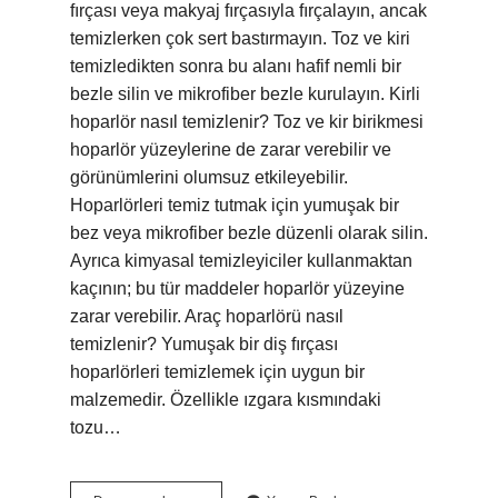
fırçası veya makyaj fırçasıyla fırçalayın, ancak
temizlerken çok sert bastırmayın. Toz ve kiri
temizledikten sonra bu alanı hafif nemli bir
bezle silin ve mikrofiber bezle kurulayın. Kirli
hoparlör nasıl temizlenir? Toz ve kir birikmesi
hoparlör yüzeylerine de zarar verebilir ve
görünümlerini olumsuz etkileyebilir.
Hoparlörleri temiz tutmak için yumuşak bir
bez veya mikrofiber bezle düzenli olarak silin.
Ayrıca kimyasal temizleyiciler kullanmaktan
kaçının; bu tür maddeler hoparlör yüzeyine
zarar verebilir. Araç hoparlörü nasıl
temizlenir? Yumuşak bir diş fırçası
hoparlörleri temizlemek için uygun bir
malzemedir. Özellikle ızgara kısmındaki
tozu…