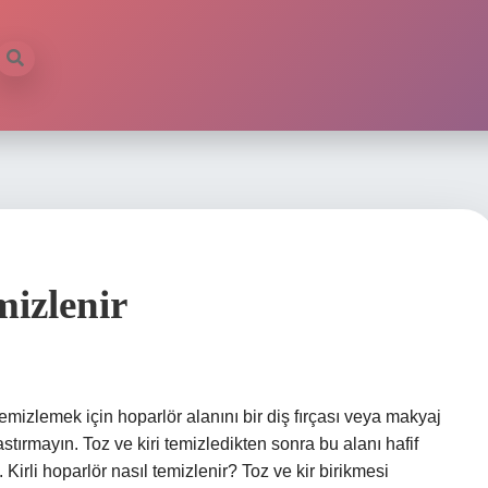
mizlenir
temizlemek için hoparlör alanını bir diş fırçası veya makyaj
astırmayın. Toz ve kiri temizledikten sonra bu alanı hafif
 Kirli hoparlör nasıl temizlenir? Toz ve kir birikmesi