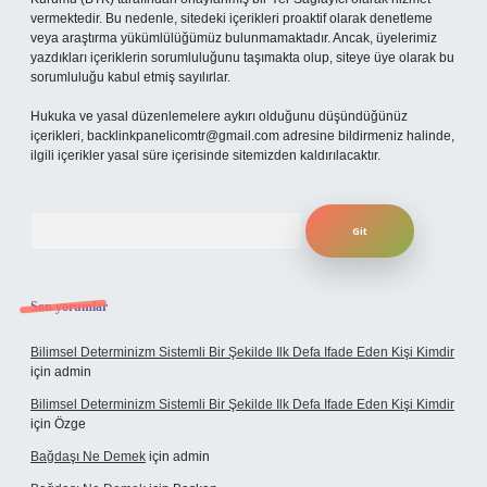
vermektedir. Bu nedenle, sitedeki içerikleri proaktif olarak denetleme
veya araştırma yükümlülüğümüz bulunmamaktadır. Ancak, üyelerimiz
yazdıkları içeriklerin sorumluluğunu taşımakta olup, siteye üye olarak bu
sorumluluğu kabul etmiş sayılırlar.
Hukuka ve yasal düzenlemelere aykırı olduğunu düşündüğünüz
içerikleri,
backlinkpanelicomtr@gmail.com
adresine bildirmeniz halinde,
ilgili içerikler yasal süre içerisinde sitemizden kaldırılacaktır.
Arama
Son yorumlar
Bilimsel Determinizm Sistemli Bir Şekilde Ilk Defa Ifade Eden Kişi Kimdir
için
admin
Bilimsel Determinizm Sistemli Bir Şekilde Ilk Defa Ifade Eden Kişi Kimdir
için
Özge
Bağdaşı Ne Demek
için
admin