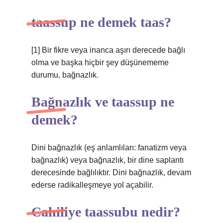
taassup ne demek taas?
[1] Bir fikre veya inanca aşırı derecede bağlı
olma ve başka hiçbir şey düşünememe
durumu, bağnazlık.
Bağnazlık ve taassup ne
demek?
Dini bağnazlık (eş anlamlıları: fanatizm veya
bağnazlık) veya bağnazlık, bir dine saplantı
derecesinde bağlılıktır. Dini bağnazlık, devam
ederse radikalleşmeye yol açabilir.
Cahiliye taassubu nedir?