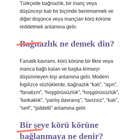
Türkçede bağnazlık, bir inanç veya
düşünceyi katı bir biçimde benimsemek ve
diğer düşünce veya inançları körü körüne
reddetmek anlamına gelir.
Bağnazlık ne demek din?
Fanatik kavramı, körü körüne bir fikre veya
inanca bağlı kalan ve başka kimseyi
düşünmeyen kişi anlamına gelir. Modern
İngilizce sözlüklerde, bağnazlık “katı”, “aşırı”,
“fanatizm”, “hoşgörüsüzlük”, “hoşgörüsüzlük”,
“korkaklık”, “yanlış davranış”, “tavizsiz”, “katı”,
“sert”, “şiddetli” anlamına gelir.
Bir şeye körü körüne
bağlanmaya ne denir?