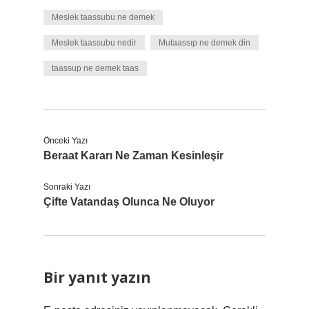
Meslek taassubu ne demek
Meslek taassubu nedir
Mutaassıp ne demek din
taassup ne demek taas
Önceki Yazı
Beraat Kararı Ne Zaman Kesinleşir
Sonraki Yazı
Çifte Vatandaş Olunca Ne Oluyor
Bir yanıt yazın