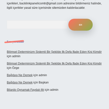
içerikleri,
backlinkpanelicomtr@gmail.com
adresine bildirmeniz halinde,
ilgili içerikler yasal süre içerisinde sitemizden kaldırılacaktır.
Arama
Son yorumlar
Bilimsel Determinizm Sistemli Bir Şekilde Ilk Defa Ifade Eden Kişi Kimdir
için
admin
Bilimsel Determinizm Sistemli Bir Şekilde Ilk Defa Ifade Eden Kişi Kimdir
için
Özge
Bağdaşı Ne Demek
için
admin
Bağdaşı Ne Demek
için
Başkan
Bilardo Oynamak Faydalı Mı
için
admin