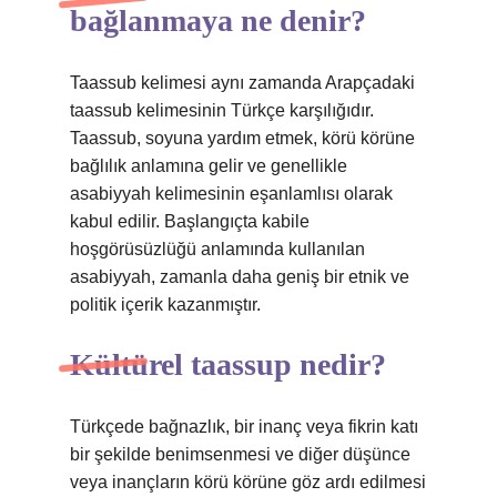
bağlanmaya ne denir?
Taassub kelimesi aynı zamanda Arapçadaki
taassub kelimesinin Türkçe karşılığıdır.
Taassub, soyuna yardım etmek, körü körüne
bağlılık anlamına gelir ve genellikle
asabiyyah kelimesinin eşanlamlısı olarak
kabul edilir. Başlangıçta kabile
hoşgörüsüzlüğü anlamında kullanılan
asabiyyah, zamanla daha geniş bir etnik ve
politik içerik kazanmıştır.
Kültürel taassup nedir?
Türkçede bağnazlık, bir inanç veya fikrin katı
bir şekilde benimsenmesi ve diğer düşünce
veya inançların körü körüne göz ardı edilmesi