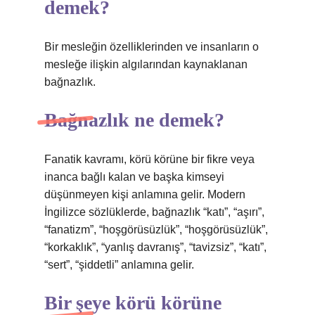
demek?
Bir mesleğin özelliklerinden ve insanların o
mesleğe ilişkin algılarından kaynaklanan
bağnazlık.
Bağnazlık ne demek?
Fanatik kavramı, körü körüne bir fikre veya
inanca bağlı kalan ve başka kimseyi
düşünmeyen kişi anlamına gelir. Modern
İngilizce sözlüklerde, bağnazlık “katı”, “aşırı”,
“fanatizm”, “hoşgörüsüzlük”, “hoşgörüsüzlük”,
“korkaklık”, “yanlış davranış”, “tavizsiz”, “katı”,
“sert”, “şiddetli” anlamına gelir.
Bir şeye körü körüne