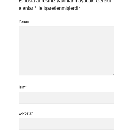
E-posta adresiniz yayınlanmayacak.
Gerekli
alanlar
*
ile işaretlenmişlerdir
Yorum
İsim*
E-Posta*