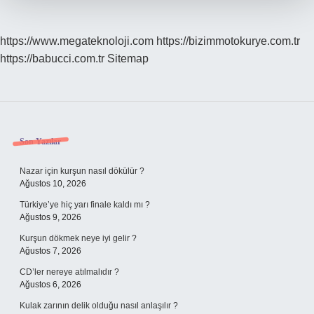
https://www.megateknoloji.com
https://bizimmotokurye.com.tr
https://babucci.com.tr
Sitemap
Sidebar
Son Yazılar
Nazar için kurşun nasıl dökülür ?
Ağustos 10, 2026
Türkiye’ye hiç yarı finale kaldı mı ?
Ağustos 9, 2026
Kurşun dökmek neye iyi gelir ?
Ağustos 7, 2026
CD’ler nereye atılmalıdır ?
Ağustos 6, 2026
Kulak zarının delik olduğu nasıl anlaşılır ?