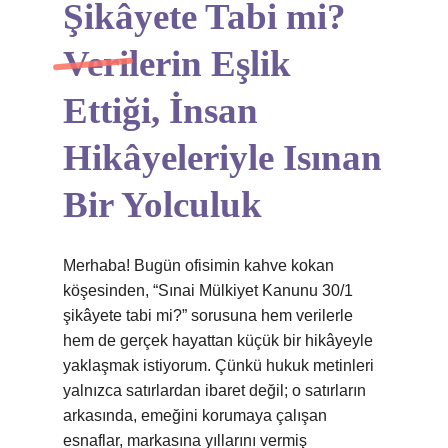
Şikâyete Tabi mi?
Verilerin Eşlik
Ettiği, İnsan
Hikâyeleriyle Isınan
Bir Yolculuk
Merhaba! Bugün ofisimin kahve kokan
köşesinden, “Sınai Mülkiyet Kanunu 30/1
şikâyete tabi mi?” sorusuna hem verilerle
hem de gerçek hayattan küçük bir hikâyeyle
yaklaşmak istiyorum. Çünkü hukuk metinleri
yalnızca satırlardan ibaret değil; o satırların
arkasında, emeğini korumaya çalışan
esnaflar, markasına yıllarını vermiş