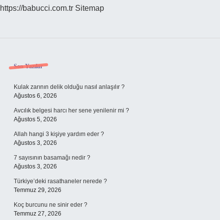
https://babucci.com.tr
Sitemap
Sidebar
Son Yazılar
Kulak zarının delik olduğu nasıl anlaşılır ?
Ağustos 6, 2026
Avcılık belgesi harcı her sene yenilenir mi ?
Ağustos 5, 2026
Allah hangi 3 kişiye yardım eder ?
Ağustos 3, 2026
7 sayısının basamağı nedir ?
Ağustos 3, 2026
Türkiye’deki rasathaneler nerede ?
Temmuz 29, 2026
Koç burcunu ne sinir eder ?
Temmuz 27, 2026