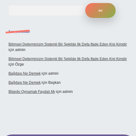
Arama
Son yorumlar
Bilimsel Determinizm Sistemli Bir Şekilde Ilk Defa Ifade Eden Kişi Kimdir
için
admin
Bilimsel Determinizm Sistemli Bir Şekilde Ilk Defa Ifade Eden Kişi Kimdir
için
Özge
Bağdaşı Ne Demek
için
admin
Bağdaşı Ne Demek
için
Başkan
Bilardo Oynamak Faydalı Mı
için
admin