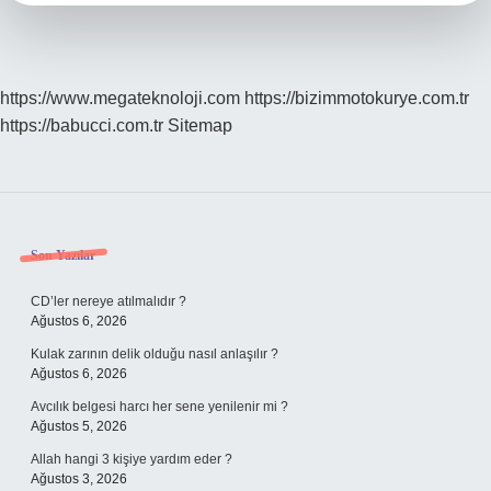
https://www.megateknoloji.com
https://bizimmotokurye.com.tr
https://babucci.com.tr
Sitemap
Sidebar
Son Yazılar
CD’ler nereye atılmalıdır ?
Ağustos 6, 2026
Kulak zarının delik olduğu nasıl anlaşılır ?
Ağustos 6, 2026
Avcılık belgesi harcı her sene yenilenir mi ?
Ağustos 5, 2026
Allah hangi 3 kişiye yardım eder ?
Ağustos 3, 2026