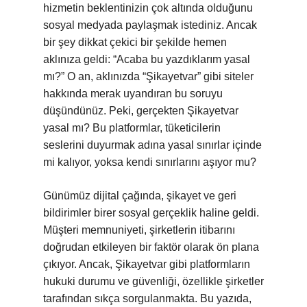
hizmetin beklentinizin çok altında olduğunu
sosyal medyada paylaşmak istediniz. Ancak
bir şey dikkat çekici bir şekilde hemen
aklınıza geldi: “Acaba bu yazdıklarım yasal
mı?” O an, aklınızda “Şikayetvar” gibi siteler
hakkında merak uyandıran bu soruyu
düşündünüz. Peki, gerçekten Şikayetvar
yasal mı? Bu platformlar, tüketicilerin
seslerini duyurmak adına yasal sınırlar içinde
mi kalıyor, yoksa kendi sınırlarını aşıyor mu?
Günümüz dijital çağında, şikayet ve geri
bildirimler birer sosyal gerçeklik haline geldi.
Müşteri memnuniyeti, şirketlerin itibarını
doğrudan etkileyen bir faktör olarak ön plana
çıkıyor. Ancak, Şikayetvar gibi platformların
hukuki durumu ve güvenliği, özellikle şirketler
tarafından sıkça sorgulanmakta. Bu yazıda,