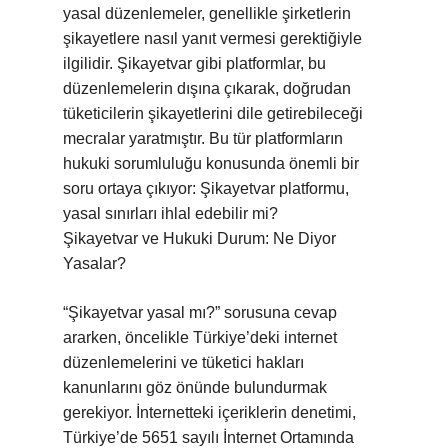
yasal düzenlemeler, genellikle şirketlerin
şikayetlere nasıl yanıt vermesi gerektiğiyle
ilgilidir. Şikayetvar gibi platformlar, bu
düzenlemelerin dışına çıkarak, doğrudan
tüketicilerin şikayetlerini dile getirebileceği
mecralar yaratmıştır. Bu tür platformların
hukuki sorumluluğu konusunda önemli bir
soru ortaya çıkıyor: Şikayetvar platformu,
yasal sınırları ihlal edebilir mi?
Şikayetvar ve Hukuki Durum: Ne Diyor
Yasalar?
“Şikayetvar yasal mı?” sorusuna cevap
ararken, öncelikle Türkiye’deki internet
düzenlemelerini ve tüketici hakları
kanunlarını göz önünde bulundurmak
gerekiyor. İnternetteki içeriklerin denetimi,
Türkiye’de 5651 sayılı İnternet Ortamında