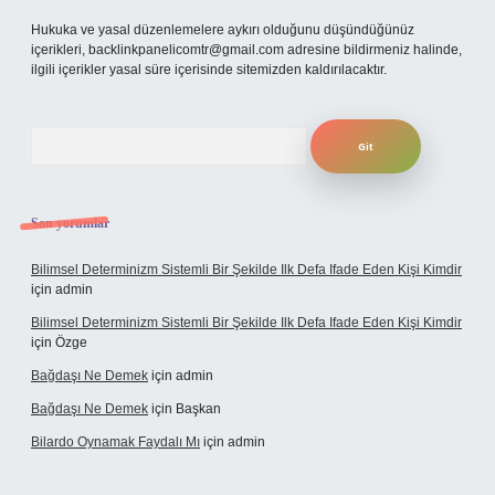
Hukuka ve yasal düzenlemelere aykırı olduğunu düşündüğünüz
içerikleri,
backlinkpanelicomtr@gmail.com
adresine bildirmeniz halinde,
ilgili içerikler yasal süre içerisinde sitemizden kaldırılacaktır.
Arama
Son yorumlar
Bilimsel Determinizm Sistemli Bir Şekilde Ilk Defa Ifade Eden Kişi Kimdir
için
admin
Bilimsel Determinizm Sistemli Bir Şekilde Ilk Defa Ifade Eden Kişi Kimdir
için
Özge
Bağdaşı Ne Demek
için
admin
Bağdaşı Ne Demek
için
Başkan
Bilardo Oynamak Faydalı Mı
için
admin