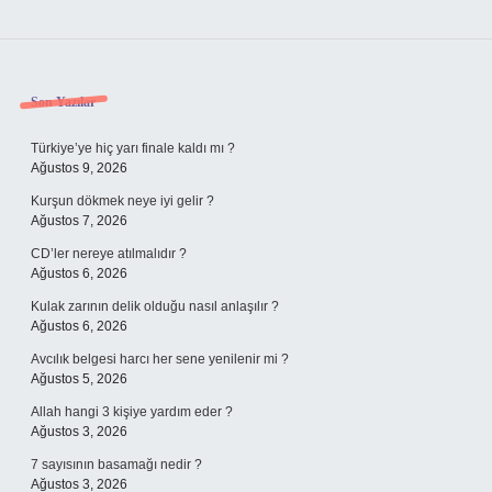
Sidebar
Son Yazılar
Türkiye’ye hiç yarı finale kaldı mı ?
Ağustos 9, 2026
Kurşun dökmek neye iyi gelir ?
Ağustos 7, 2026
CD’ler nereye atılmalıdır ?
Ağustos 6, 2026
Kulak zarının delik olduğu nasıl anlaşılır ?
Ağustos 6, 2026
Avcılık belgesi harcı her sene yenilenir mi ?
Ağustos 5, 2026
Allah hangi 3 kişiye yardım eder ?
Ağustos 3, 2026
7 sayısının basamağı nedir ?
Ağustos 3, 2026