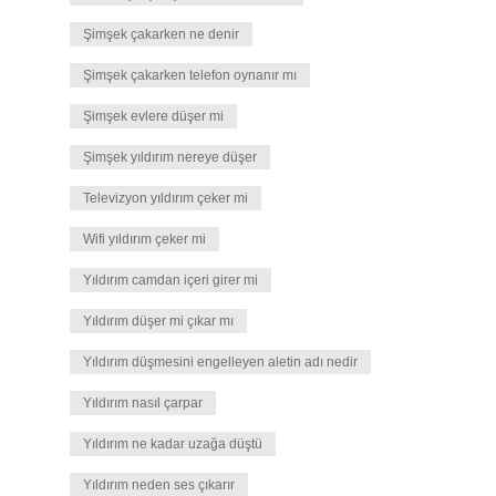
Şimşek çakarken ne denir
Şimşek çakarken telefon oynanır mı
Şimşek evlere düşer mi
Şimşek yıldırım nereye düşer
Televizyon yıldırım çeker mi
Wifi yıldırım çeker mi
Yıldırım camdan içeri girer mi
Yıldırım düşer mi çıkar mı
Yıldırım düşmesini engelleyen aletin adı nedir
Yıldırım nasıl çarpar
Yıldırım ne kadar uzağa düştü
Yıldırım neden ses çıkarır