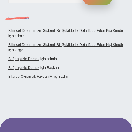
Son yorumlar
Bilimsel Determinizm Sistemli Bir Şekilde Ilk Defa Ifade Eden Kişi Kimdir
için
admin
Bilimsel Determinizm Sistemli Bir Şekilde Ilk Defa Ifade Eden Kişi Kimdir
için
Özge
Bağdaşı Ne Demek
için
admin
Bağdaşı Ne Demek
için
Başkan
Bilardo Oynamak Faydalı Mı
için
admin
i