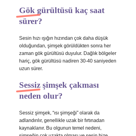
Gök gürültüsü kaç saat
sürer?
Sesin hızı ışığın hızından çok daha düşük
olduğundan, şimşek görüldükten sonra her
zaman gök gürültüsü duyulur. Dağlık bölgeler
hariç, gök gürültüsü nadiren 30-40 saniyeden
uzun sürer.
Sessiz şimşek çakması
neden olur?
Sessiz şimşek, “ısı şimşeği” olarak da
adlandırılır, genellikle uzak bir fırtınadan
kaynaklanır. Bu olgunun temel nedeni,
şimşeğin çok uzakta olması ve sesin bize