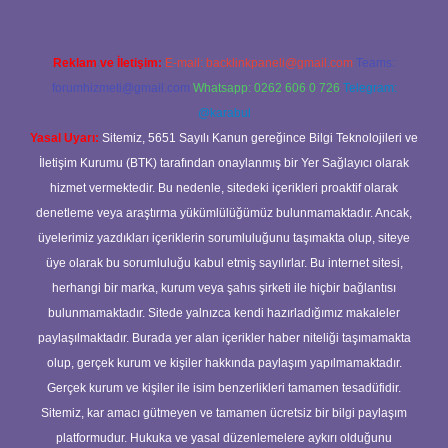
Reklam ve İletişim:
E-mail:
backlinkpaneli@gmail.com
Teams:
forumhizmeti@gmail.com
Whatsapp: 0262 606 0 726
Telegram:
@karabul
Yasal Uyarı:
Sitemiz, 5651 Sayılı Kanun gereğince Bilgi Teknolojileri ve
İletişim Kurumu (BTK) tarafından onaylanmış bir Yer Sağlayıcı olarak
hizmet vermektedir. Bu nedenle, sitedeki içerikleri proaktif olarak
denetleme veya araştırma yükümlülüğümüz bulunmamaktadır. Ancak,
üyelerimiz yazdıkları içeriklerin sorumluluğunu taşımakta olup, siteye
üye olarak bu sorumluluğu kabul etmiş sayılırlar. Bu internet sitesi,
herhangi bir marka, kurum veya şahıs şirketi ile hiçbir bağlantısı
bulunmamaktadır. Sitede yalnızca kendi hazırladığımız makaleler
paylaşılmaktadır. Burada yer alan içerikler haber niteliği taşımamakta
olup, gerçek kurum ve kişiler hakkında paylaşım yapılmamaktadır.
Gerçek kurum ve kişiler ile isim benzerlikleri tamamen tesadüfidir.
Sitemiz, kar amacı gütmeyen ve tamamen ücretsiz bir bilgi paylaşım
platformudur. Hukuka ve yasal düzenlemelere aykırı olduğunu