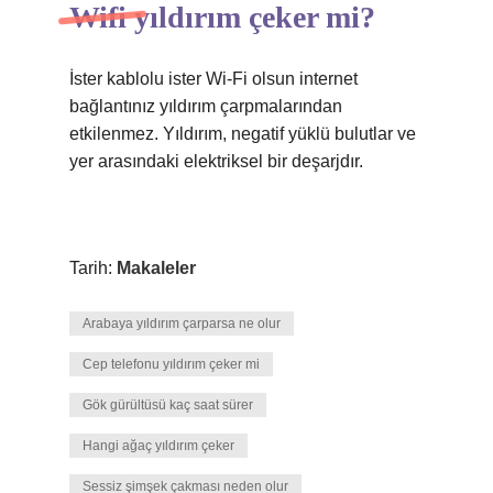
Wifi yıldırım çeker mi?
İster kablolu ister Wi-Fi olsun internet
bağlantınız yıldırım çarpmalarından
etkilenmez. Yıldırım, negatif yüklü bulutlar ve
yer arasındaki elektriksel bir deşarjdır.
Tarih:
Makaleler
Arabaya yıldırım çarparsa ne olur
Cep telefonu yıldırım çeker mi
Gök gürültüsü kaç saat sürer
Hangi ağaç yıldırım çeker
Sessiz şimşek çakması neden olur