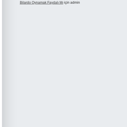
Bilardo Oynamak Faydalı Mı
için
admin