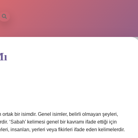
Mı
 ortak bir isimdir. Genel isimler, belirli olmayan şeyleri,
erdir. ‘Sabah’ kelimesi genel bir kavramı ifade ettiği için
leri, insanları, yerleri veya fikirleri ifade eden kelimelerdir.