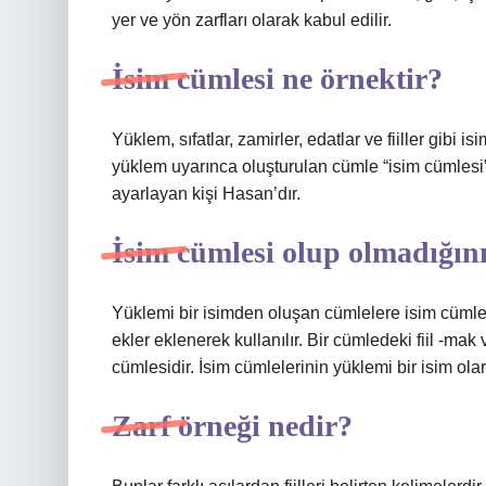
yer ve yön zarfları olarak kabul edilir.
İsim cümlesi ne örnektir?
Yüklem, sıfatlar, zamirler, edatlar ve fiiller gibi
yüklem uyarınca oluşturulan cümle “isim cümlesi”
ayarlayan kişi Hasan’dır.
İsim cümlesi olup olmadığını
Yüklemi bir isimden oluşan cümlelere isim cümleler
ekler eklenerek kullanılır. Bir cümledeki fiil -m
cümlesidir. İsim cümlelerinin yüklemi bir isim olara
Zarf örneği nedir?