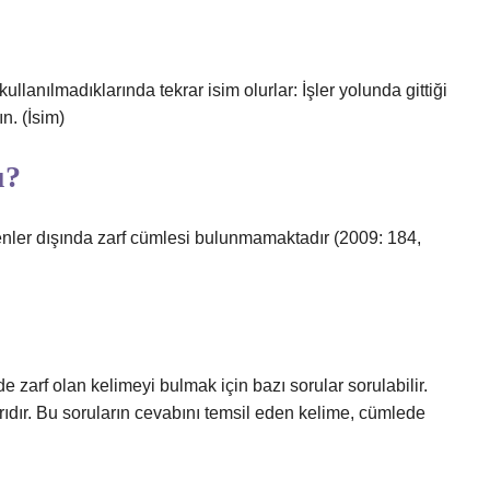
kullanılmadıklarında tekrar isim olurlar: İşler yolunda gittiği
n. (İsim)
u?
nler dışında zarf cümlesi bulunmamaktadır (2009: 184,
zarf olan kelimeyi bulmak için bazı sorular sorulabilir.
rıdır. Bu soruların cevabını temsil eden kelime, cümlede