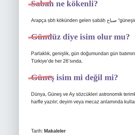
Sabah ne kökenli?
Arapça ṣbḥ kök
Gündüz diye isim olur mu?
Parlaklık, genişlik, gün doğumundan gün batımın
Türkiye’de her 26’sında.
Güneş isim mi değil mi?
Dünya, Güneş ve Ay sözcükleri astronomik terimler
harfle yazılır; deyim veya mecaz anlamında kullanı
Tarih:
Makaleler