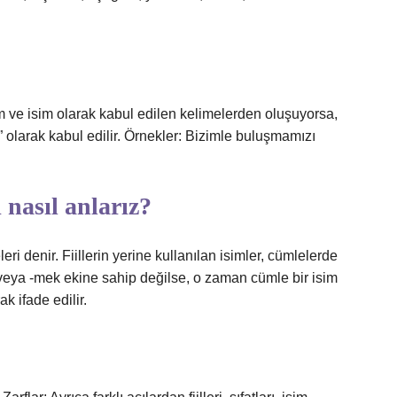
 isim ve isim olarak kabul edilen kelimelerden oluşuyorsa,
 olarak kabul edilir. Örnekler: Bizimle buluşmamızı
 nasıl anlarız?
i denir. Fiillerin yerine kullanılan isimler, cümlelerde
ak veya -mek ekine sahip değilse, o zaman cümle bir isim
k ifade edilir.