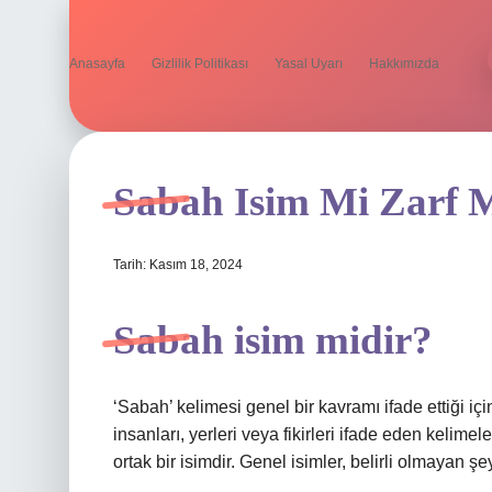
Anasayfa
Gizlilik Politikası
Yasal Uyarı
Hakkımızda
Sabah Isim Mi Zarf 
Tarih: Kasım 18, 2024
Sabah isim midir?
‘Sabah’ kelimesi genel bir kavramı ifade ettiği için
insanları, yerleri veya fikirleri ifade eden kelimel
ortak bir isimdir. Genel isimler, belirli olmayan şey