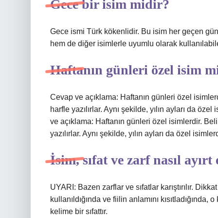
Gece bir isim midir?
Gece ismi Türk kökenlidir. Bu isim her geçen gü
hem de diğer isimlerle uyumlu olarak kullanılabile
Haftanın günleri özel isim m
Cevap ve açıklama: Haftanın günleri özel isimlerdi
harfle yazılırlar. Aynı şekilde, yılın ayları da öz
ve açıklama: Haftanın günleri özel isimlerdir. Beli
yazılırlar. Aynı şekilde, yılın ayları da özel isiml
İsim, sıfat ve zarf nasıl ayırt 
UYARI: Bazen zarflar ve sıfatlar karıştırılır. Dikk
kullanıldığında ve fiilin anlamını kısıtladığında, o 
kelime bir sıfattır.