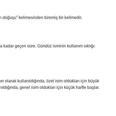
ünden gelen ṣabāḥ صباح “güneşin doğuşu” kelimesinden türemiş bir kelimedir.
a kadar geçen süre. Gündüz isminin kullanım sıklığı:
 olarak kullanıldığında, özel isim oldukları için büyük
ldığında, genel isim oldukları için küçük harfle başlar.