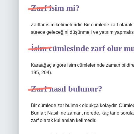
Zarf isim mi?
Zarflar isim kelimeleridir. Bir cümlede zarf olarak 
sürece geleceğini düşünmeli ve yatırım yapmalısı
İsim cümlesinde zarf olur m
Karaağaç’a göre isim cümlelerinde zaman bildire
195, 204).
Zarf nasıl bulunur?
Bir cümlede zar bulmak oldukça kolaydır. Cümlede 
Bunlar; Nasıl, ne zaman, nerede, kaç tane sorula
zarf olarak kullanılan kelimedir.