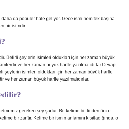
n daha da popüler hale geliyor. Gece ismi hem tek başına
n bir isimdir.
i?
r. Belirli şeylerin isimleri oldukları için her zaman büyük
el isimlerdir ve her zaman büyük harfle yazılmalıdırlar.Cevap
rli şeylerin isimleri oldukları için her zaman büyük harfle
erdir ve her zaman büyük harfle yazılmalıdırlar.
edilir?
at etmemiz gereken şey şudur: Bir kelime bir fiilden önce
kelime bir zarftır. Kelime bir ismin anlamını kısıtladığında, o