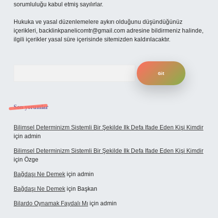
sorumluluğu kabul etmiş sayılırlar.
Hukuka ve yasal düzenlemelere aykırı olduğunu düşündüğünüz
içerikleri,
backlinkpanelicomtr@gmail.com
adresine bildirmeniz halinde,
ilgili içerikler yasal süre içerisinde sitemizden kaldırılacaktır.
Arama
Son yorumlar
Bilimsel Determinizm Sistemli Bir Şekilde Ilk Defa Ifade Eden Kişi Kimdir
için
admin
Bilimsel Determinizm Sistemli Bir Şekilde Ilk Defa Ifade Eden Kişi Kimdir
için
Özge
Bağdaşı Ne Demek
için
admin
Bağdaşı Ne Demek
için
Başkan
Bilardo Oynamak Faydalı Mı
için
admin