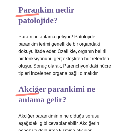
Parankim nedir
patolojide?
Param ne anlama geliyor? Patolojide,
parankim terimi genellikle bir organdaki
dokuyu ifade eder. Özellikle, organın belirli
bir fonksiyonunu gerçekleştiren hücrelerden
oluşur. Sonuç olarak, Parenchyon’daki hücre
tipleri incelenen organa bağlı olmalıdır.
Akciğer parankimi ne
anlama gelir?
Akciğer parankiminin ne olduğu sorusu
aşağıdaki gibi cevaplanabilir. Akciğerin
esnek ve doldurma kısmına akciğer