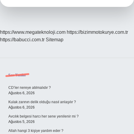
https://www.megateknoloji.com
https://bizimmotokurye.com.tr
https://babucci.com.tr
Sitemap
Sidebar
Son Yazılar
CD’ler nereye atılmalıdır ?
Ağustos 6, 2026
Kulak zarının delik olduğu nasıl anlaşılır ?
Ağustos 6, 2026
Avcılık belgesi harcı her sene yenilenir mi ?
Ağustos 5, 2026
Allah hangi 3 kişiye yardım eder ?