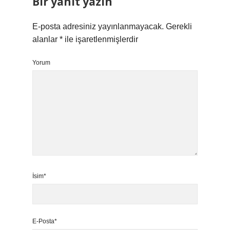
Bir yanıt yazın
E-posta adresiniz yayınlanmayacak.
Gerekli
alanlar
*
ile işaretlenmişlerdir
Yorum
İsim*
E-Posta*