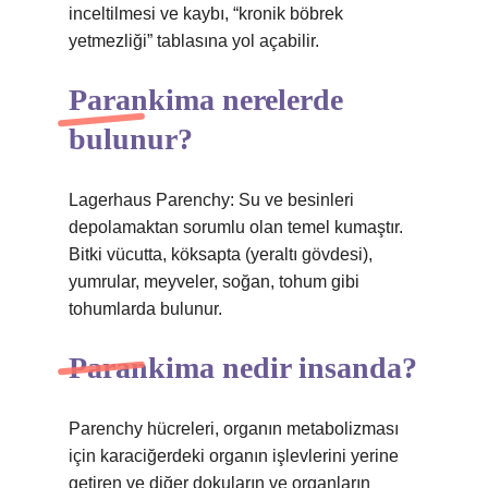
inceltilmesi ve kaybı, “kronik böbrek
yetmezliği” tablasına yol açabilir.
Parankima nerelerde
bulunur?
Lagerhaus Parenchy: Su ve besinleri
depolamaktan sorumlu olan temel kumaştır.
Bitki vücutta, köksapta (yeraltı gövdesi),
yumrular, meyveler, soğan, tohum gibi
tohumlarda bulunur.
Parankima nedir insanda?
Parenchy hücreleri, organın metabolizması
için karaciğerdeki organın işlevlerini yerine
getiren ve diğer dokuların ve organların