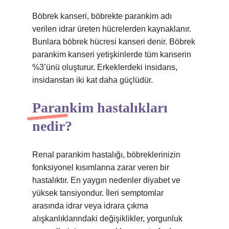
Böbrek kanseri, böbrekte parankim adı
verilen idrar üreten hücrelerden kaynaklanır.
Bunlara böbrek hücresi kanseri denir. Böbrek
parankim kanseri yetişkinlerde tüm kanserin
%3’ünü oluşturur. Erkeklerdeki insidans,
insidanstan iki kat daha güçlüdür.
Parankim hastalıkları
nedir?
Renal parankim hastalığı, böbreklerinizin
fonksiyonel kısımlarına zarar veren bir
hastalıktır. En yaygın nedenler diyabet ve
yüksek tansiyondur. İleri semptomlar
arasında idrar veya idrara çıkma
alışkanlıklarındaki değişiklikler, yorgunluk