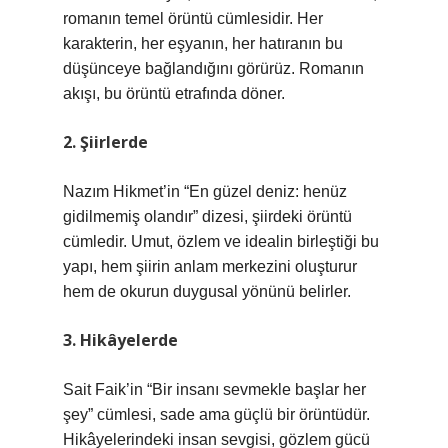
romanın temel örüntü cümlesidir. Her
karakterin, her eşyanın, her hatıranın bu
düşünceye bağlandığını görürüz. Romanın
akışı, bu örüntü etrafında döner.
2. Şiirlerde
Nazım Hikmet’in “En güzel deniz: henüz
gidilmemiş olandır” dizesi, şiirdeki örüntü
cümledir. Umut, özlem ve idealin birleştiği bu
yapı, hem şiirin anlam merkezini oluşturur
hem de okurun duygusal yönünü belirler.
3. Hikâyelerde
Sait Faik’in “Bir insanı sevmekle başlar her
şey” cümlesi, sade ama güçlü bir örüntüdür.
Hikâyelerindeki insan sevgisi, gözlem gücü