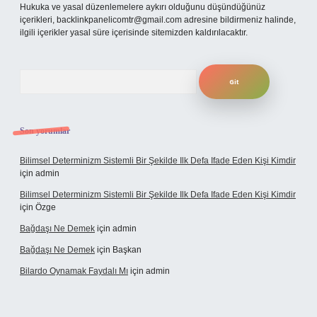
Hukuka ve yasal düzenlemelere aykırı olduğunu düşündüğünüz
içerikleri,
backlinkpanelicomtr@gmail.com
adresine bildirmeniz halinde,
ilgili içerikler yasal süre içerisinde sitemizden kaldırılacaktır.
Arama
Son yorumlar
Bilimsel Determinizm Sistemli Bir Şekilde Ilk Defa Ifade Eden Kişi Kimdir
için
admin
Bilimsel Determinizm Sistemli Bir Şekilde Ilk Defa Ifade Eden Kişi Kimdir
için
Özge
Bağdaşı Ne Demek
için
admin
Bağdaşı Ne Demek
için
Başkan
Bilardo Oynamak Faydalı Mı
için
admin