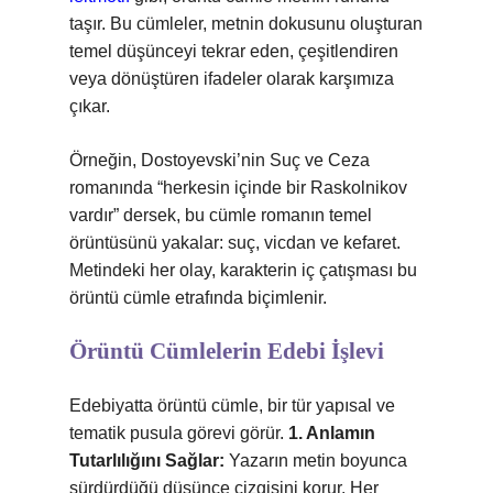
taşır. Bu cümleler, metnin dokusunu oluşturan
temel düşünceyi tekrar eden, çeşitlendiren
veya dönüştüren ifadeler olarak karşımıza
çıkar.
Örneğin, Dostoyevski’nin Suç ve Ceza
romanında “herkesin içinde bir Raskolnikov
vardır” dersek, bu cümle romanın temel
örüntüsünü yakalar: suç, vicdan ve kefaret.
Metindeki her olay, karakterin iç çatışması bu
örüntü cümle etrafında biçimlenir.
Örüntü Cümlelerin Edebi İşlevi
Edebiyatta örüntü cümle, bir tür yapısal ve
tematik pusula görevi görür.
1. Anlamın
Tutarlılığını Sağlar:
Yazarın metin boyunca
sürdürdüğü düşünce çizgisini korur. Her