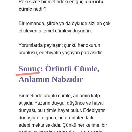
Peki sizce bir metindeki en güçlü
örüntü
cümle
nedir?
Bir romanda, şiirde ya da öyküde sizi en çok
etkileyen o temel cümleyi düşünün.
Yorumlarda paylaşın; çünkü her okurun
örüntüsü, edebiyatın yaşayan parçasıdır.
Sonuç: Örüntü Cümle,
Anlamın Nabzıdır
Bir metinde örüntü cümle, anlamın kalp
atışıdır. Yazarın duygu, düşünce ve hayal
dünyası, bu ritimle hayat bulur. Edebiyatın
dönüştürücü gücü, bu örüntüleri fark
edebilmekte saklıdır. Çünkü her kelime, bir