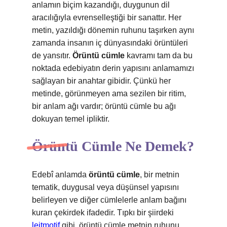
anlamın biçim kazandığı, duygunun dil
aracılığıyla evrenselleştiği bir sanattır. Her
metin, yazıldığı dönemin ruhunu taşırken aynı
zamanda insanın iç dünyasındaki örüntüleri
de yansıtır.
Örüntü cümle
kavramı tam da bu
noktada edebiyatın derin yapısını anlamamızı
sağlayan bir anahtar gibidir. Çünkü her
metinde, görünmeyen ama sezilen bir ritim,
bir anlam ağı vardır; örüntü cümle bu ağı
dokuyan temel ipliktir.
Örüntü Cümle Ne Demek?
Edebî anlamda
örüntü cümle
, bir metnin
tematik, duygusal veya düşünsel yapısını
belirleyen ve diğer cümlelerle anlam bağını
kuran çekirdek ifadedir. Tıpkı bir şiirdeki
leitmotif
gibi, örüntü cümle metnin ruhunu