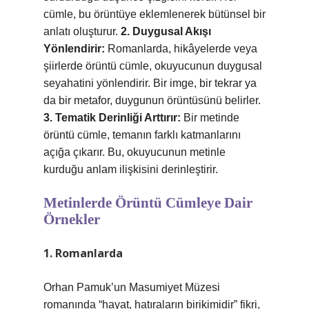
cümle, bu örüntüye eklemlenerek bütünsel bir
anlatı oluşturur.
2. Duygusal Akışı
Yönlendirir:
Romanlarda, hikâyelerde veya
şiirlerde örüntü cümle, okuyucunun duygusal
seyahatini yönlendirir. Bir imge, bir tekrar ya
da bir metafor, duygunun örüntüsünü belirler.
3. Tematik Derinliği Arttırır:
Bir metinde
örüntü cümle, temanın farklı katmanlarını
açığa çıkarır. Bu, okuyucunun metinle
kurduğu anlam ilişkisini derinleştirir.
Metinlerde Örüntü Cümleye Dair
Örnekler
1. Romanlarda
Orhan Pamuk’un Masumiyet Müzesi
romanında “hayat, hatıraların birikimidir” fikri,