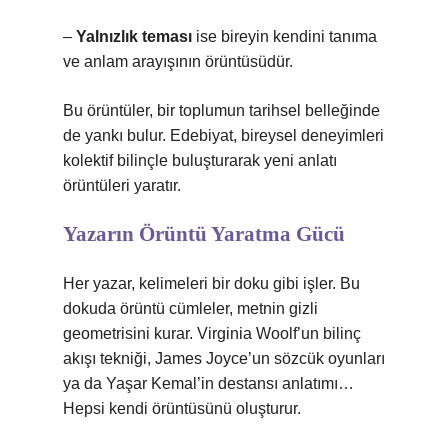
–
Yalnızlık teması
ise bireyin kendini tanıma
ve anlam arayışının örüntüsüdür.
Bu örüntüler, bir toplumun tarihsel belleğinde
de yankı bulur. Edebiyat, bireysel deneyimleri
kolektif bilinçle buluşturarak yeni anlatı
örüntüleri yaratır.
Yazarın Örüntü Yaratma Gücü
Her yazar, kelimeleri bir doku gibi işler. Bu
dokuda örüntü cümleler, metnin gizli
geometrisini kurar. Virginia Woolf’un bilinç
akışı tekniği, James Joyce’un sözcük oyunları
ya da Yaşar Kemal’in destansı anlatımı…
Hepsi kendi örüntüsünü oluşturur.