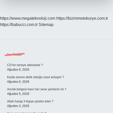
https://www.megateknoloji.com
https://bizimmotokurye.com.tr
https://babucci.com.tr
Sitemap
Sidebar
Son Yazılar
CD’ler nereye atılmalıdır ?
Ağustos 6, 2026
Kulak zarının delik olduğu nasıl anlaşılır ?
Ağustos 6, 2026
Avcılık belgesi harcı her sene yenilenir mi ?
Ağustos 5, 2026
Allah hangi 3 kişiye yardım eder ?
Ağustos 3, 2026