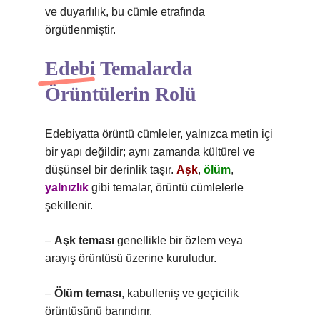
ve duyarlılık, bu cümle etrafında
örgütlenmiştir.
Edebi Temalarda
Örüntülerin Rolü
Edebiyatta örüntü cümleler, yalnızca metin içi
bir yapı değildir; aynı zamanda kültürel ve
düşünsel bir derinlik taşır.
Aşk
,
ölüm
,
yalnızlık
gibi temalar, örüntü cümlelerle
şekillenir.
–
Aşk teması
genellikle bir özlem veya
arayış örüntüsü üzerine kuruludur.
–
Ölüm teması
, kabulleniş ve geçicilik
örüntüsünü barındırır.