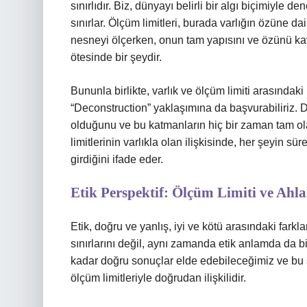
sınırlıdır. Biz, dünyayı belirli bir algı biçimiyle 
sınırlar. Ölçüm limitleri, burada varlığın özüne da
nesneyi ölçerken, onun tam yapısını ve özünü kav
ötesinde bir şeydir.
Bununla birlikte, varlık ve ölçüm limiti arasındaki
“Deconstruction” yaklaşımına da başvurabiliriz. 
olduğunu ve bu katmanların hiç bir zaman tam ol
limitlerinin varlıkla olan ilişkisinde, her şeyin 
girdiğini ifade eder.
Etik Perspektif: Ölçüm Limiti ve Ahla
Etik, doğru ve yanlış, iyi ve kötü arasındaki farklar
sınırlarını değil, aynı zamanda etik anlamda da bi
kadar doğru sonuçlar elde edebileceğimiz ve bu s
ölçüm limitleriyle doğrudan ilişkilidir.