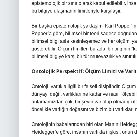
epistemolojik bir sınır olarak kabul edilebilir. İ
bu bilgiye ulaşmanın limitleriyle karşılaşır.
Bir başka epistemolojik yaklaşım, Karl Popper’in bil
Popper’a göre, bilimsel bir teori sadece doğrulana
bilimsel bilgi asla kesinleşemez ve her ölçüm, ya
gösterebilir. Ölçüm limitleri burada, bir bilginin “
bilimsel bilgiye karşı bir tür mütevazılık ve sınırlılık
Ontolojik Perspektif: Ölçüm Limiti ve Varlı
Ontoloji, varlıkla ilgili bir felsefi disiplindir. Ölç
dünyayı değil, varlıkları ne kadar ve nasıl “ölçebi
anlamamızdan çok, bir şeyin var olup olmadığı ile i
öncelikle varlığın doğasını ve bizim bu varlıkları 
Ontolojinin babalarından biri olan Martin Heidegge
Heidegger’e göre, insanın varlıkla ilişkisi, onun 