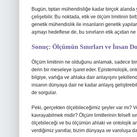
Bugün, tıptan mühendisliğe kadar birçok alanda y
çelişebilir. Bu noktada, etik ve ölçüm limitinin bir
genetik mühendislik ile insanların genetik yapılar
aşmayı hedeflese de, bu sınırların etik açıdan n
Sonuç: Ölçümün Sınırları ve İnsan Do
Ölçüm limitinin ne olduğunu anlamak, sadece bir f
derin bir meseleye işaret eder. Epistemolojik, onto
bilgiye, varlığa ve ahlaka dair anlayışını şekillend
insanın dünyaya dair ne kadar anlayış geliştirebi
de sorgular.
Peki, gerçekten ölçebileceğimiz şeyler var mı? V
kavrayabilmek midir? Ölçüm limitlerinin felsefi 
ölçebileceği ve bu ölçümün ahlaki ve ontolojik a
verdiğimiz yanıtlar, bizim dünyaya ve varoluşa dair