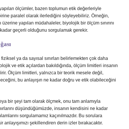
apılan ölçümler, bazen toplumun etik değerleriyle
birine paralel olarak ilerlediğini söyleyebiliriz. Örneğin,
ı üzerine yapılan müdahaleler, biyolojik bir ölçüm sınırını
e kadar geçerli olduğunu sorgulamak gerekir.
ğası
iziksel ya da sayısal sınırları belirlemekten çok daha
lojik ve etik açılardan bakıldığında, ölçüm limitleri insanın
irir. Ölçüm limitleri, yalnızca bir teorik mesele değil,
leceğini, bu anlayışın ne kadar doğru ve etik olabileceğini
eya bir şeyi tam olarak ölçmek, onu tam anlamıyla
sınırlarını düşündüğümüzde, insanın kendisini ne kadar
nlamlarını sorgulamamız kaçınılmazdır. Bu sorulara
 anlayışımızı şekillendiren derin izler bırakacaktır.