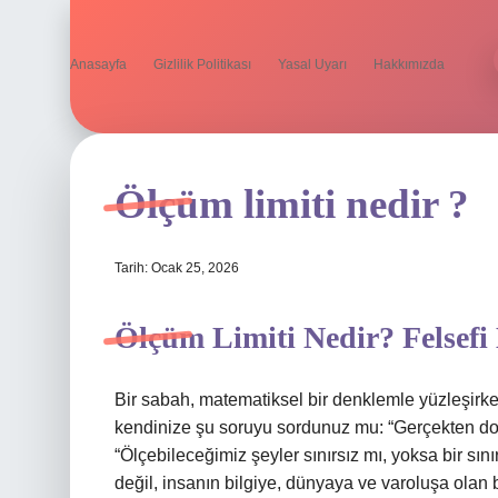
Anasayfa
Gizlilik Politikası
Yasal Uyarı
Hakkımızda
Ölçüm limiti nedir ?
Tarih: Ocak 25, 2026
Ölçüm Limiti Nedir? Felsefi 
Bir sabah, matematiksel bir denklemle yüzleşirke
kendinize şu soruyu sordunuz mu: “Gerçekten doğ
“Ölçebileceğimiz şeyler sınırsız mı, yoksa bir sını
değil, insanın bilgiye, dünyaya ve varoluşa olan ba