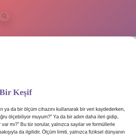
Bir Keşif
n ya da bir ölçüm cihazını kullanarak bir veri kaydederken,
ru ölçebiliyor muyum?” Ya da bir adım daha ileri gidip,
r var mı?” Bu tür sorular, yalnızca sayılar ve formüllerle
kışıyla da ilgilidir. Ölçüm limiti, yalnızca fiziksel dünyanın