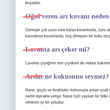
boşaltılır.
Oğul veren arı kovanı neden
Güneşte çok uzun süre kalan kovanlarda, sürü arıl
barındıran kovanlarda, hoş olmayan bir koku oluşur
Lavanta arı çeker mi?
Lavanta çiçeğinin mor çiçekleri de nektar bakımın
Arılar ne kokusunu sevmez?
Nane, güçlü ve ferahlatıcı kokusuyla arıları uzak t
nemli toprakta yetişir. Nane hızlı yayılan bir bitk
etmenin iyi bir yoludur.