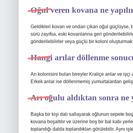
Oğul veren kovana ne yapılı
Geldikleri kovan ve ondan çıkan oğul güçlüyse, bu
sürü zayıfsa, eski kovanlarına geri gönderilebilir
gönderilebilirler veya güçlü bir koloni oluşturmak
Hangi arılar döllenme sonuc
Arı kolonisini bulan bireyler Kraliçe arılar ve işçi 
Erkek arılar ise döllenmemiş yumurtalardan gelişi
Arı oğulu aldıktan sonra ne 
Başka bir kişi dalı sallayarak oğlunun sepete bo
kovana boşaltılır ve üzerine boş bir bal kabı yerle
toplandığı dalda toplandıkları görülebilir. Aynı iş