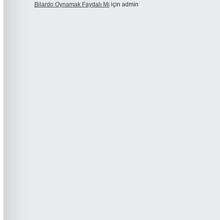
Bilardo Oynamak Faydalı Mı
için
admin