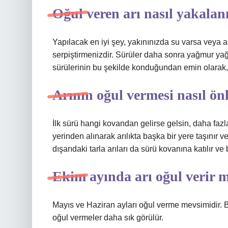
Oğul veren arı nasıl yakalan
Yapılacak en iyi şey, yakınınızda su varsa veya ar
serpiştirmenizdir. Sürüler daha sonra yağmur yağ
sürülerinin bu şekilde konduğundan emin olarak, 
Arının oğul vermesi nasıl ön
İlk sürü hangi kovandan gelirse gelsin, daha faz
yerinden alınarak arılıkta başka bir yere taşınır v
dışarıdaki tarla arıları da sürü kovanına katılır ve
Ekim ayında arı oğul verir 
Mayıs ve Haziran ayları oğul verme mevsimidir. B
oğul vermeler daha sık görülür.