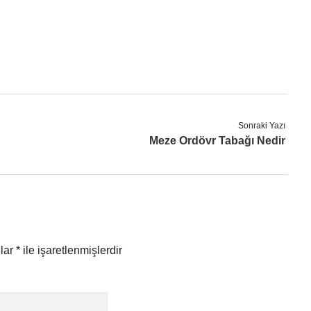
Sonraki Yazı
Meze Ordövr Tabağı Nedir
nlar
*
ile işaretlenmişlerdir