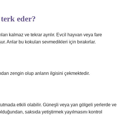
 terk eder?
arı kalmaz ve tekrar ayrılır. Evcil hayvan veya fare
. Arılar bu kokuları sevmedikleri için bırakırlar.
dan zengin olup arıların ilgisini çekmektedir.
utmada etkili olabilir. Güneşli veya yarı gölgeli yerlerde ve
i olduğundan, saksıda yetiştirmek yayılmasını kontrol