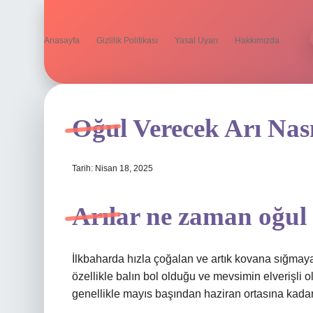
Anasayfa
Gizlilik Politikası
Yasal Uyarı
Hakkımızda
Oğul Verecek Arı Nası
Tarih: Nisan 18, 2025
Arılar ne zaman oğul
İlkbaharda hızla çoğalan ve artık kovana sığmaya
özellikle balın bol olduğu ve mevsimin elverişli 
genellikle mayıs başından haziran ortasına kadar