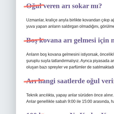
Oğul veren arı sokar mı?
Uzmanlar, kraliçe arıyla birlikte kovandan çıkıp ağ
yuva yapan arıların saldırgan olmadığını, görülmel
Boş kovana arı gelmesi için
Arıların boş kovana gelmesini istiyorsak, öncelik
şuruplu suyla tatlandırmalıyız. Ayrıca piyasada a
oluşan bazı spreyler ve parfümler de satılmaktadı
Arı hangi saatlerde oğul veri
Teknik arıcılıkta, yapay arılar sürüden önce alın
Arılar genellikle sabah 9:00 ile 15:00 arasında, 