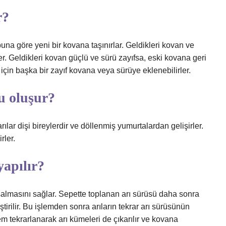
r?
na göre yeni bir kovana taşınırlar. Geldikleri kovan ve
ler. Geldikleri kovan güçlü ve sürü zayıfsa, eski kovana geri
 için başka bir zayıf kovana veya sürüye eklenebilirler.
u oluşur?
arılar dişi bireylerdir ve döllenmiş yumurtalardan gelişirler.
rler.
yapılır?
şalmasını sağlar. Sepette toplanan arı sürüsü daha sonra
ştirilir. Bu işlemden sonra arıların tekrar arı sürüsünün
lem tekrarlanarak arı kümeleri de çıkarılır ve kovana