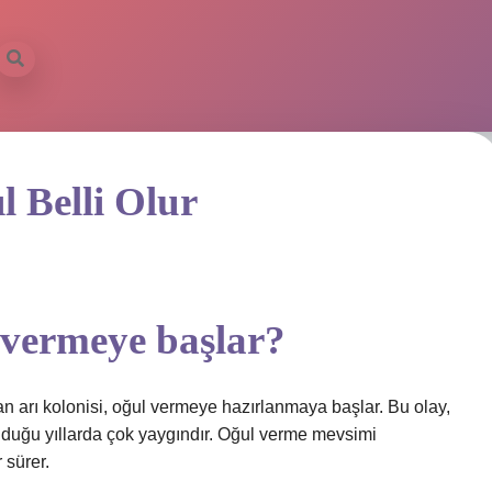
l Belli Olur
 vermeye başlar?
n arı kolonisi, oğul vermeye hazırlanmaya başlar. Bu olay,
olduğu yıllarda çok yaygındır. Oğul verme mevsimi
 sürer.