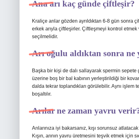
Ana arı kaç günde çiftleşir?
Kraliçe arılar gözden ayrıldıktan 6-8 gün sonra 
erkek arıyla çiftleşirler. Çiftleşmeyi kontrol etmek 
seçilmelidir.
Arı oğulu aldıktan sonra ne 
Başka bir kişi de dalı sallayarak spermin sepete 
üzerine boş bir bal kabının yerleştirildiği bir kov
dalda tekrar toplandıkları görülebilir. Aynı işlem 
boşaltılır.
Arılar ne zaman yavru verir
Arılarınıza iyi bakarsanız, kışı sorunsuz atlataca
Kışın, arının yavru üretmesini teşvik etmek için sıc