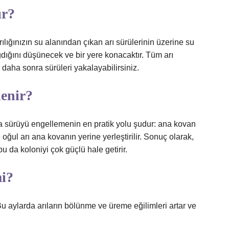
ır?
ılığınızın su alanından çıkan arı sürülerinin üzerine su
dığını düşünecek ve bir yere konacaktır. Tüm arı
daha sonra sürüleri yakalayabilirsiniz.
lenir?
la sürüyü engellemenin en pratik yolu şudur: ana kovan
e oğul arı ana kovanın yerine yerleştirilir. Sonuç olarak,
 bu da koloniyi çok güçlü hale getirir.
mi?
u aylarda arıların bölünme ve üreme eğilimleri artar ve