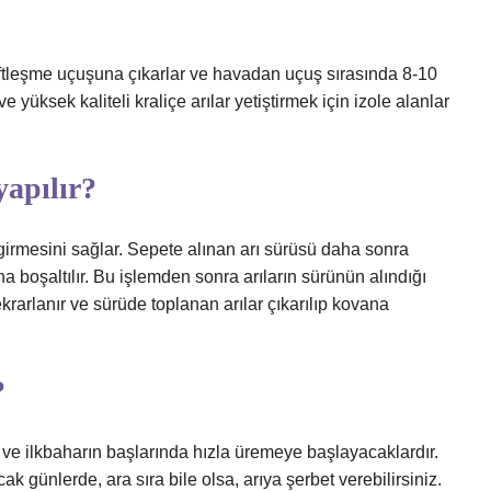
çiftleşme uçuşuna çıkarlar ve havadan uçuş sırasında 8-10
ve yüksek kaliteli kraliçe arılar yetiştirmek için izole alanlar
yapılır?
girmesini sağlar. Sepete alınan arı sürüsü daha sonra
ana boşaltılır. Bu işlemden sonra arıların sürünün alındığı
tekrarlanır ve sürüde toplanan arılar çıkarılıp kovana
?
k ve ilkbaharın başlarında hızla üremeye başlayacaklardır.
ak günlerde, ara sıra bile olsa, arıya şerbet verebilirsiniz.