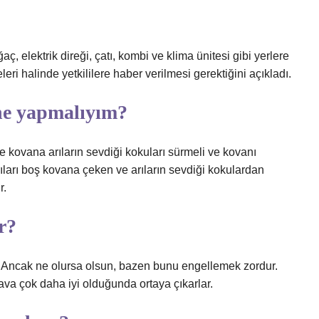
aç, elektrik direği, çatı, kombi ve klima ünitesi gibi yerlere
eri halinde yetkililere haber verilmesi gerektiğini açıkladı.
 ne yapmalıyım?
le kovana arıların sevdiği kokuları sürmeli ve kovanı
rıları boş kovana çeken ve arıların sevdiği kokulardan
r.
r?
ır. Ancak ne olursa olsun, bazen bunu engellemek zordur.
hava çok daha iyi olduğunda ortaya çıkarlar.