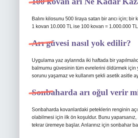
100 kovan arı Ne Kadar Kaz
Balını kilosunu 500 liraya satan bir arıcı için; bir
1 kovan 10.000 TL ise 100 kovan = 1.000.000 TL 
Arı güvesi nasıl yok edilir?
Uygulama yaz aylarında iki haftada bir yapılmalıdır
balmumu güvesinin tüm evrelerini öldürmek için yet
sorunu yaşamaz ve kullanım şekli asetik asitle ay
Sonbaharda arı oğul verir m
Sonbaharda kovanlardaki peteklerin renginin açık
olabilmesi için ilk ön koşuldur. Bunu yaparsanız
tekrar üremeye başlar. Arılarınız için sonbahar b