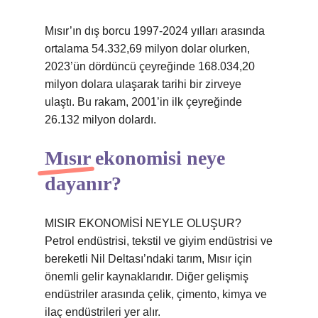
Mısır’ın dış borcu 1997-2024 yılları arasında
ortalama 54.332,69 milyon dolar olurken,
2023’ün dördüncü çeyreğinde 168.034,20
milyon dolara ulaşarak tarihi bir zirveye
ulaştı. Bu rakam, 2001’in ilk çeyreğinde
26.132 milyon dolardı.
Mısır ekonomisi neye
dayanır?
MISIR EKONOMİSİ NEYLE OLUŞUR?
Petrol endüstrisi, tekstil ve giyim endüstrisi ve
bereketli Nil Deltası’ndaki tarım, Mısır için
önemli gelir kaynaklarıdır. Diğer gelişmiş
endüstriler arasında çelik, çimento, kimya ve
ilaç endüstrileri yer alır.