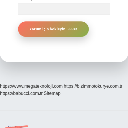
https://www.megateknoloji.com
https://bizimmotokurye.com.tr
https://babucci.com.tr
Sitemap
Son Yazılar