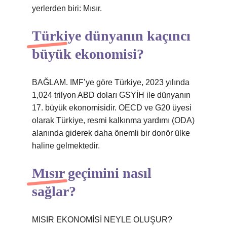
yerlerden biri: Mısır.
Türkiye dünyanın kaçıncı
büyük ekonomisi?
BAĞLAM. IMF’ye göre Türkiye, 2023 yılında
1,024 trilyon ABD doları GSYİH ile dünyanın
17. büyük ekonomisidir. OECD ve G20 üyesi
olarak Türkiye, resmi kalkınma yardımı (ODA)
alanında giderek daha önemli bir donör ülke
haline gelmektedir.
Mısır geçimini nasıl
sağlar?
MISIR EKONOMİSİ NEYLE OLUŞUR?