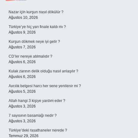
Sidebar
Nazar için kurşun nasıl dökülür ?
Ağustos 10, 2026
Türkiye’ye hiç yarı finale kaldı mı ?
Ağustos 9, 2026
Kurşun dökmek neye iyi gelir ?
Ağustos 7, 2026
CD’ler nereye atılmalıdır ?
Ağustos 6, 2026
Kulak zarının delik olduğu nasıl anlaşılır ?
Ağustos 6, 2026
Avcılık belgesi harcı her sene yenilenir mi ?
Ağustos 5, 2026
Allah hangi 3 kişiye yardım eder ?
Ağustos 3, 2026
7 sayısının basamağı nedir ?
Ağustos 3, 2026
Türkiye’deki rasathaneler nerede ?
Temmuz 29, 2026