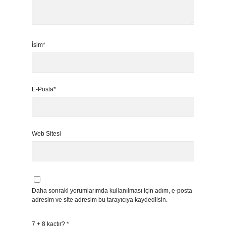
İsim*
E-Posta*
Web Sitesi
Daha sonraki yorumlarımda kullanılması için adım, e-posta
adresim ve site adresim bu tarayıcıya kaydedilsin.
7 + 8 kaçtır?
*