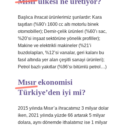
Mısır ülkesi ne üretiyor?
Başlıca ihracat ürünlerimiz şunlardır: Kara
taşıtları (%90’ı 1600 cc altı motorlu binek
otomobiller); Demir-çelik ürünleri (%60’ı sac,
%20’si inşaat sektörüne yönelik profiller);
Makine ve elektrikli makineler (%21’i
buzdolapları, %12’si vanalar, geri kalanı bu
fasıl altında yer alan çeşitli sanayi ürünleri);
Petrol bazlı yakıtlar (%96’sı bitümlü petrol…)
Mısır ekonomisi
Türkiye’den iyi mi?
2015 yılında Mısır’a ihracatımız 3 milyar dolar
iken, 2021 yılında yüzde 66 artarak 5 milyar
dolara, aynı dönemde ithalatımız ise 1 milyar