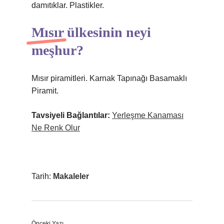
damıtıklar. Plastikler.
Mısır ülkesinin neyi
meşhur?
Mısır piramitleri. Karnak Tapınağı Basamaklı
Piramit.
Tavsiyeli Bağlantılar:
Yerleşme Kanaması
Ne Renk Olur
Tarih:
Makaleler
Önceki Yazı