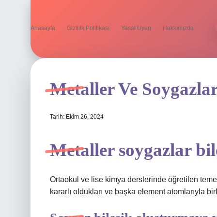
Anasayfa
Gizlilik Politikası
Yasal Uyarı
Hakkımızda
Metaller Ve Soygazla
Tarih: Ekim 26, 2024
Metaller soygazlar bi
Ortaokul ve lise kimya derslerinde öğretilen temel
kararlı oldukları ve başka element atomlarıyla bir