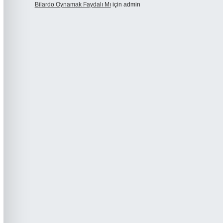
Bilardo Oynamak Faydalı Mı
için
admin