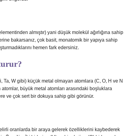
lementinden almıştır) yani düşük molekül ağırlığına sahip
rine bakarsanız, çok basit, monatomik bir yapıya sahip
şturmadıklarını hemen fark edersiniz.
turur?
 Ti, Ta, W gibi) küçük metal olmayan atomlara (C, O, H ve N
 atomlar, büyük metal atomları arasındaki boşluklara
ere ve çok sert bir dokuya sahip gibi görünür.
lirli oranlarda bir araya gelerek özelliklerini kaybederek