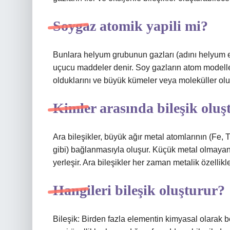
Soygaz atomik yapili mi?
Bunlara helyum grubunun gazları (adını helyum e
uçucu maddeler denir. Soy gazların atom modelle
olduklarını ve büyük kümeler veya moleküller olu
Kimler arasında bileşik oluş
Ara bileşikler, büyük ağır metal atomlarının (Fe,
gibi) bağlanmasıyla oluşur. Küçük metal olmayan
yerleşir. Ara bileşikler her zaman metalik özellikl
Hangileri bileşik oluşturur?
Bileşik: Birden fazla elementin kimyasal olarak be