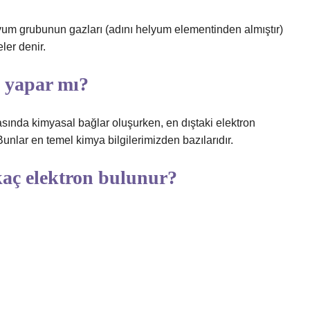
lyum grubunun gazları (adını helyum elementinden almıştır)
ler denir.
ğ yapar mı?
sında kimyasal bağlar oluşurken, en dıştaki elektron
unlar en temel kimya bilgilerimizden bazılarıdır.
kaç elektron bulunur?