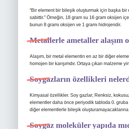
“Bir element bir bileşik oluşturmak için başka bir 
sabittir.” Örneğin, 18 gram su 16 gram oksijen içe
bunun 8 gramı oksijen ve 1 gramı hidrojendir.
Metallerle ametaller alaşım 
Alaşım, bir metal elementin en az bir diğer elemen
homojen bir karışımdır. Ortaya çıkan malzeme yin
Soygazların özellikleri neler
Kimyasal özellikler. Soy gazlar; Renksiz, kokusuz
elementler daha önce periyodik tabloda 0. gruba
diğer elementlerle bileşik oluşturamayacaklarına 
Soygaz moleküler yapıda mı