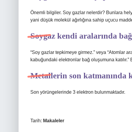
Önemli bilgiler. Soy gazlar nelerdir? Bunlara he
yani düşük molekül ağırlığına sahip uçucu madde
Soygaz kendi aralarında ba
“Soy gazlar tepkimeye girmez.” veya “Atomlar ara
kabuğundaki elektronlar bağ oluşumuna katılır.” B
Metallerin son katmanında 
Son yörüngelerinde 3 elektron bulunmaktadır.
Tarih:
Makaleler