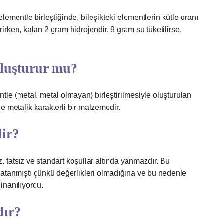
elementle birleştiğinde, bileşikteki elementlerin kütle oranı
rirken, kalan 2 gram hidrojendir. 9 gram su tüketilirse,
oluşturur mu?
tle (metal, metal olmayan) birleştirilmesiyle oluşturulan
e metalik karakterli bir malzemedir.
dir?
, tatsız ve standart koşullar altında yanmazdır. Bu
 atanmıştı çünkü değerlikleri olmadığına ve bu nedenle
inanılıyordu.
dır?