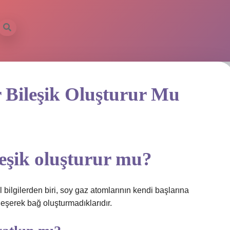
r Bileşik Oluşturur Mu
leşik oluşturur mu?
 bilgilerden biri, soy gaz atomlarının kendi başlarına
leşerek bağ oluşturmadıklarıdır.