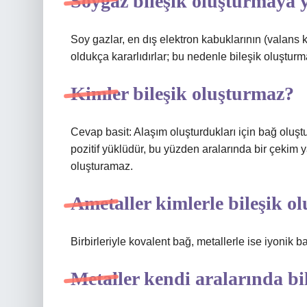
Soygaz bileşik oluşturmaya 
Soy gazlar, en dış elektron kabuklarının (valan
oldukça kararlıdırlar; bu nedenle bileşik oluşturma
Kimler bileşik oluşturmaz?
Cevap basit: Alaşım oluşturdukları için bağ oluşt
pozitif yüklüdür, bu yüzden aralarında bir çekim yara
oluşturamaz.
Ametaller kimlerle bileşik ol
Birbirleriyle kovalent bağ, metallerle ise iyonik ba
Metaller kendi aralarında bi