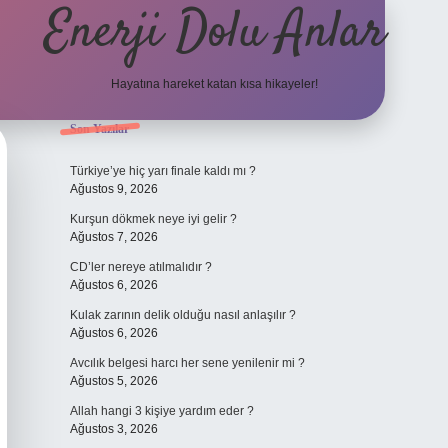
Enerji Dolu Anlar
Hayatına hareket katan kısa hikayeler!
Sidebar
Son Yazılar
ilbet bahis sites
Türkiye’ye hiç yarı finale kaldı mı ?
Ağustos 9, 2026
Kurşun dökmek neye iyi gelir ?
Ağustos 7, 2026
CD’ler nereye atılmalıdır ?
Ağustos 6, 2026
Kulak zarının delik olduğu nasıl anlaşılır ?
Ağustos 6, 2026
Avcılık belgesi harcı her sene yenilenir mi ?
Ağustos 5, 2026
Allah hangi 3 kişiye yardım eder ?
Ağustos 3, 2026