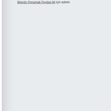
Bilardo Oynamak Faydalı Mı
için
admin