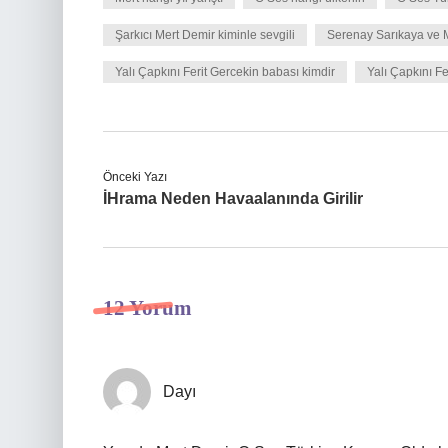
Şarkıcı Mert Demir kiminle sevgili
Serenay Sarıkaya ve M
Yalı Çapkını Ferit Gercekin babası kimdir
Yalı Çapkını Fe
Önceki Yazı
İHrama Neden Havaalanında Girilir
12 Yorum
Dayı