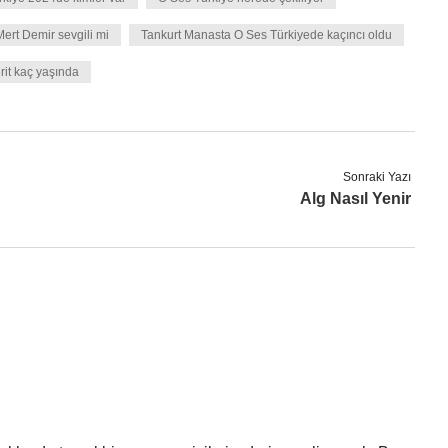
ert Demir sevgili mi
Tankurt Manasta O Ses Türkiyede kaçıncı oldu
rit kaç yaşında
Sonraki Yazı
Alg Nasıl Yenir