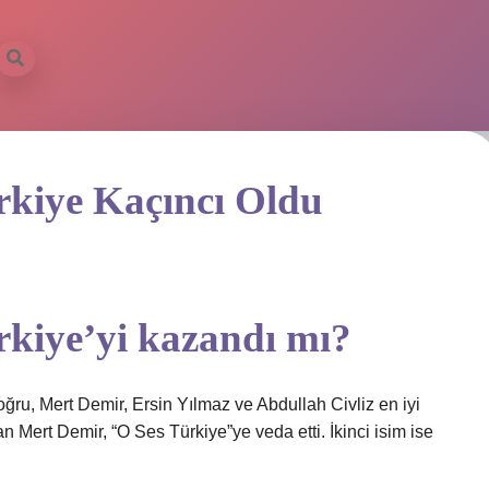
rkiye Kaçıncı Oldu
kiye’yi kazandı mı?
ğru, Mert Demir, Ersin Yılmaz ve Abdullah Civliz en iyi
an Mert Demir, “O Ses Türkiye”ye veda etti. İkinci isim ise