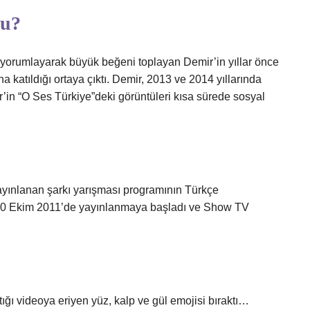
du?
 yorumlayarak büyük beğeni toplayan Demir’in yıllar önce
 katıldığı ortaya çıktı. Demir, 2013 ve 2014 yıllarında
ir’in “O Ses Türkiye”deki görüntüleri kısa sürede sosyal
ayınlanan şarkı yarışması programının Türkçe
10 Ekim 2011’de yayınlanmaya başladı ve Show TV
ığı videoya eriyen yüz, kalp ve gül emojisi bıraktı…