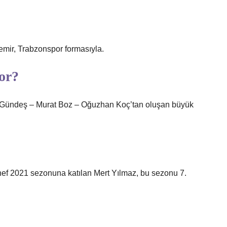
mir, Trabzonspor formasıyla.
yor?
u Gündeş – Murat Boz – Oğuzhan Koç’tan oluşan büyük
ef 2021 sezonuna katılan Mert Yılmaz, bu sezonu 7.