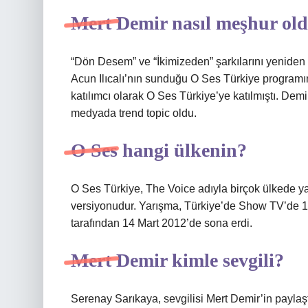
Mert Demir nasıl meşhur ol
“Dön Desem” ve “İkimizeden” şarkılarını yeniden
Acun Ilıcalı’nın sunduğu O Ses Türkiye programına
katılımcı olarak O Ses Türkiye’ye katılmıştı. Dem
medyada trend topic oldu.
O Ses hangi ülkenin?
O Ses Türkiye, The Voice adıyla birçok ülkede y
versiyonudur. Yarışma, Türkiye’de Show TV’de 
tarafından 14 Mart 2012’de sona erdi.
Mert Demir kimle sevgili?
Serenay Sarıkaya, sevgilisi Mert Demir’in paylaşt