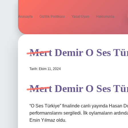
Anasayfa
Gizlilik Politikası
Yasal Uyarı
Hakkımızda
Mert Demir O Ses Tü
Tarih: Ekim 11, 2024
Mert Demir O Ses Tür
“O Ses Türkiye” finalinde canlı yayında Hasan Do
performanslarını sergiledi. İlk oylamaların ardınd
Ersin Yılmaz oldu.