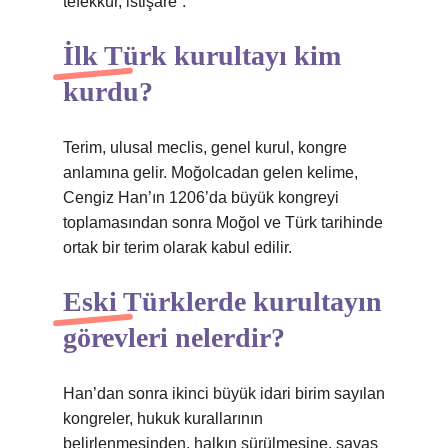
tefekkür, istişare”.
İlk Türk kurultayı kim
kurdu?
Terim, ulusal meclis, genel kurul, kongre
anlamına gelir. Moğolcadan gelen kelime,
Cengiz Han’ın 1206’da büyük kongreyi
toplamasından sonra Moğol ve Türk tarihinde
ortak bir terim olarak kabul edilir.
Eski Türklerde kurultayın
görevleri nelerdir?
Han’dan sonra ikinci büyük idari birim sayılan
kongreler, hukuk kurallarının
belirlenmesinden, halkın sürülmesine, savaş