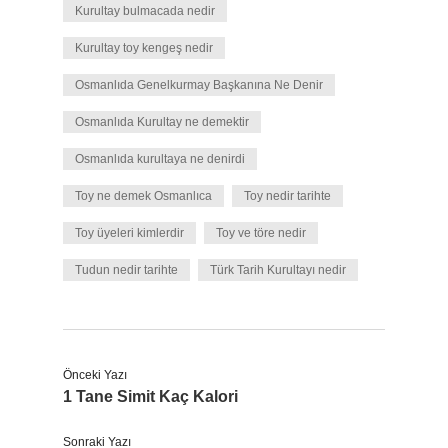
Kurultay bulmacada nedir
Kurultay toy kengeş nedir
Osmanlıda Genelkurmay Başkanına Ne Denir
Osmanlıda Kurultay ne demektir
Osmanlıda kurultaya ne denirdi
Toy ne demek Osmanlıca
Toy nedir tarihte
Toy üyeleri kimlerdir
Toy ve töre nedir
Tudun nedir tarihte
Türk Tarih Kurultayı nedir
Önceki Yazı
1 Tane Simit Kaç Kalori
Sonraki Yazı