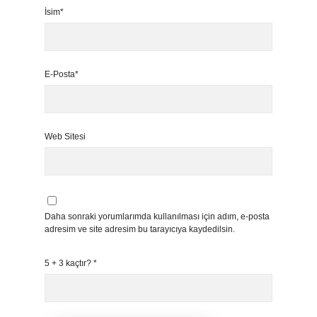
İsim*
E-Posta*
Web Sitesi
Daha sonraki yorumlarımda kullanılması için adım, e-posta
adresim ve site adresim bu tarayıcıya kaydedilsin.
5 + 3 kaçtır?
*