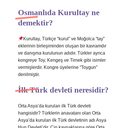
Osmanlıda Kurultay ne
demektir?
Kurultay, Türkçe “kurul” ve Moğolca “tay”
eklerinin birleşiminden oluşan bir kavramdır
ve danışma kurulunun adıdır. Türkler ayrıca
kongreye Toy, Kengeş ve Tirnek gibi isimler
vermişlerdir. Kongre üyelerine “Toygun”
denilmiştir.
İlk Türk devleti neresidir?
Orta Asya’da kurulan ilk Türk devleti
hangisidir? Türklerin anavatanı olan Orta
Asya’da kurulan ilk Türk devletinin adı Asya
Hun Devleti’dir. Çin kaynaklarına göre Orta