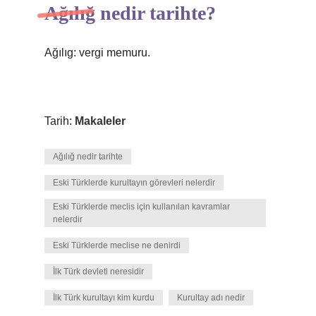
Ağılığ nedir tarihte?
Ağılıg: vergi memuru.
Tarih:
Makaleler
Ağılığ nedir tarihte
Eski Türklerde kurultayın görevleri nelerdir
Eski Türklerde meclis için kullanılan kavramlar
nelerdir
Eski Türklerde meclise ne denirdi
İlk Türk devleti neresidir
İlk Türk kurultayı kim kurdu
Kurultay adı nedir