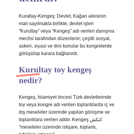
Kuraltay-Kengeş: Devlet, Kağan ailesinin
malı sayılmakla birlikte, devlet işleri
“Kurultay” veya “Kengeş” adı verilen danışma
meclisi tarafından düzenlenir; çeşitli sosyal,
askeri, siyasi ve dini konular bu kongrelerde
görüşülüp karara bağlanırdı.
Kurultay toy kengeş
nedir?
Kengeş, İslamiyet öncesi Türk devletlerinde
toy veya kongre adı verilen toplantılarda iç ve
dış meseleler üzerinde yapılan görüşme ve
toplantılara verilen addır. Kengeş كنكش
“meseleler üzerinde istişare, toplantı,