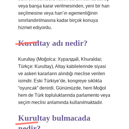
veya barışa karar verilmesinden, yeni bir han
seçilmesine veya han’ın egemenliğinin
sınırlandırılmasına kadar birçok konuya
hizmet ediyordu.
Kurultay adı nedir?
Kurultay (Moğolca: Хуралдай, Khuraldai;
Türkçe: Kurultay), Altay kabilelerinde siyasi
ve askeri kararların alındığı meclise verilen
isimdir. Eski Türkiye’de, kongreye sıklıkla
“oyuncak” denirdi. Günümüzde, hem Moğol
hem de Türk topluluklarında parlamento veya
seçim meclisi anlamında kullanılmaktadır.
Kurultay bulmacada
nedir?