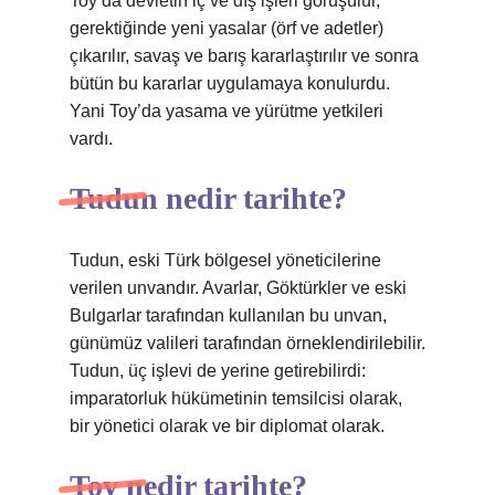
Toy’da devletin iç ve dış işleri görüşülür,
gerektiğinde yeni yasalar (örf ve adetler)
çıkarılır, savaş ve barış kararlaştırılır ve sonra
bütün bu kararlar uygulamaya konulurdu.
Yani Toy’da yasama ve yürütme yetkileri
vardı.
Tudun nedir tarihte?
Tudun, eski Türk bölgesel yöneticilerine
verilen unvandır. Avarlar, Göktürkler ve eski
Bulgarlar tarafından kullanılan bu unvan,
günümüz valileri tarafından örneklendirilebilir.
Tudun, üç işlevi de yerine getirebilirdi:
imparatorluk hükümetinin temsilcisi olarak,
bir yönetici olarak ve bir diplomat olarak.
Toy nedir tarihte?