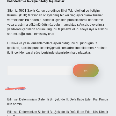
halindedir ve tavsiye niteliği taşımazlar.
Sitemiz, 5651 Sayılı Kanun gereğince Bilgi Teknolojileri ve İletişim
Kurumu (BTK) tarafından onaylanmış bir Yer Sağlayıcı olarak hizmet
vermektedir. Bu nedenle, sitedeki içerikleri proaktif olarak denetleme
veya araştırma yükümlülüğümüz bulunmamaktadır. Ancak, üyelerimiz
yazdıkları içeriklerin sorumluluğunu taşımakta olup, siteye üye olarak bu
sorumluluğu kabul etmiş sayılırlar.
Hukuka ve yasal düzenlemelere aykırı olduğunu düşündüğünüz
içerikleri,
backlinkpanelicomtr@gmail.com
adresine bildirmeniz halinde,
ilgili içerikler yasal süre içerisinde sitemizden kaldırılacaktır.
Arama
Son yorumlar
Bilimsel Determinizm Sistemli Bir Şekilde Ilk Defa Ifade Eden Kişi Kimdir
için
admin
Bilimsel Determinizm Sistemli Bir Şekilde Ilk Defa Ifade Eden Kişi Kimdir