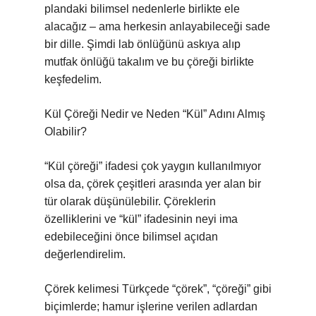
plandaki bilimsel nedenlerle birlikte ele
alacağız – ama herkesin anlayabileceği sade
bir dille. Şimdi lab önlüğünü askıya alıp
mutfak önlüğü takalım ve bu çöreği birlikte
keşfedelim.
Kül Çöreği Nedir ve Neden “Kül” Adını Almış
Olabilir?
“Kül çöreği” ifadesi çok yaygın kullanılmıyor
olsa da, çörek çeşitleri arasında yer alan bir
tür olarak düşünülebilir. Çöreklerin
özelliklerini ve “kül” ifadesinin neyi ima
edebileceğini önce bilimsel açıdan
değerlendirelim.
Çörek kelimesi Türkçede “çörek”, “çöreği” gibi
biçimlerde; hamur işlerine verilen adlardan