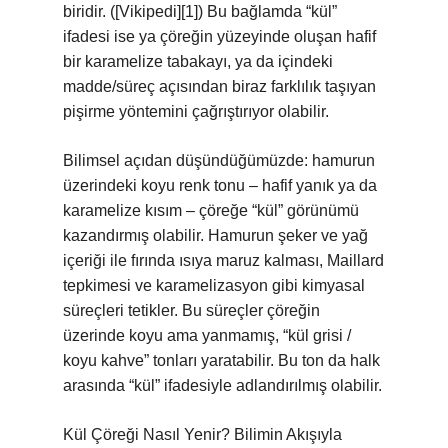
biridir. ([Vikipedi][1]) Bu bağlamda “kül”
ifadesi ise ya çöreğin yüzeyinde oluşan hafif
bir karamelize tabakayı, ya da içindeki
madde/süreç açısından biraz farklılık taşıyan
pişirme yöntemini çağrıştırıyor olabilir.
Bilimsel açıdan düşündüğümüzde: hamurun
üzerindeki koyu renk tonu – hafif yanık ya da
karamelize kısım – çöreğe “kül” görünümü
kazandırmış olabilir. Hamurun şeker ve yağ
içeriği ile fırında ısıya maruz kalması, Maillard
tepkimesi ve karamelizasyon gibi kimyasal
süreçleri tetikler. Bu süreçler çöreğin
üzerinde koyu ama yanmamış, “kül grisi /
koyu kahve” tonları yaratabilir. Bu ton da halk
arasında “kül” ifadesiyle adlandırılmış olabilir.
Kül Çöreği Nasıl Yenir? Bilimin Akışıyla