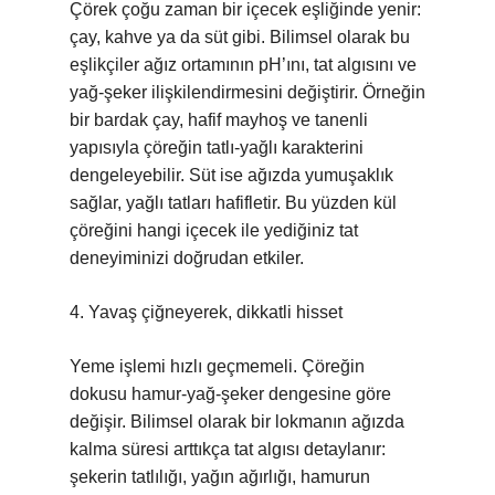
Çörek çoğu zaman bir içecek eşliğinde yenir:
çay, kahve ya da süt gibi. Bilimsel olarak bu
eşlikçiler ağız ortamının pH’ını, tat algısını ve
yağ‑şeker ilişkilendirmesini değiştirir. Örneğin
bir bardak çay, hafif mayhoş ve tanenli
yapısıyla çöreğin tatlı‑yağlı karakterini
dengeleyebilir. Süt ise ağızda yumuşaklık
sağlar, yağlı tatları hafifletir. Bu yüzden kül
çöreğini hangi içecek ile yediğiniz tat
deneyiminizi doğrudan etkiler.
4. Yavaş çiğneyerek, dikkatli hisset
Yeme işlemi hızlı geçmemeli. Çöreğin
dokusu hamur‑yağ‑şeker dengesine göre
değişir. Bilimsel olarak bir lokmanın ağızda
kalma süresi arttıkça tat algısı detaylanır:
şekerin tatlılığı, yağın ağırlığı, hamurun