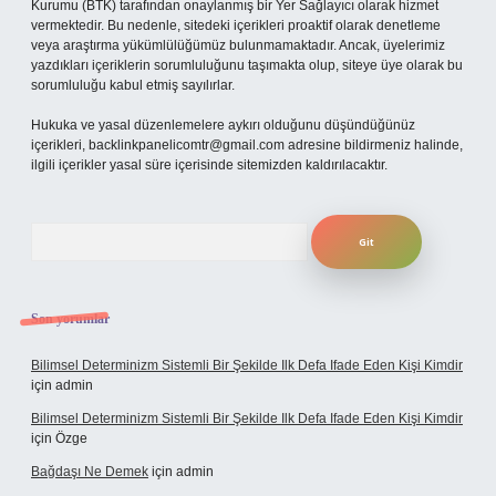
Kurumu (BTK) tarafından onaylanmış bir Yer Sağlayıcı olarak hizmet
vermektedir. Bu nedenle, sitedeki içerikleri proaktif olarak denetleme
veya araştırma yükümlülüğümüz bulunmamaktadır. Ancak, üyelerimiz
yazdıkları içeriklerin sorumluluğunu taşımakta olup, siteye üye olarak bu
sorumluluğu kabul etmiş sayılırlar.
Hukuka ve yasal düzenlemelere aykırı olduğunu düşündüğünüz
içerikleri,
backlinkpanelicomtr@gmail.com
adresine bildirmeniz halinde,
ilgili içerikler yasal süre içerisinde sitemizden kaldırılacaktır.
Arama
Son yorumlar
Bilimsel Determinizm Sistemli Bir Şekilde Ilk Defa Ifade Eden Kişi Kimdir
için
admin
Bilimsel Determinizm Sistemli Bir Şekilde Ilk Defa Ifade Eden Kişi Kimdir
için
Özge
Bağdaşı Ne Demek
için
admin