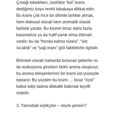
Çöreği tüketirken, özellikle “kül” kısmı
dediğimiz koyu renkli tabakaya dikkat edin.
Bu kısmı çok ince bir dilimle birlikte almak,
hem dokusal olarak hem aromatik olarak
farklılık yaratır. Bu kısmın biraz daha fazla
karamelize ya da hafif yanık olma ihtimali
vardır; bu da “fırında kalma süresi”, “üst
sıcaklık” ve “yağ oranı” gibi faktörlerle ilgilidir.
Bilimsel olarak hamurda bulunan şekerler ısı
ile reaksiyona girerken farklı aroma oluşturur;
bu aroma bileşenlerinin bir kısmı üst yüzeyde
toplanır. Bu yüzden bu kısmı … biraz “özel”
kabul edip tadına dikkatle bakmak keyifli
olabilir.
3. Yanındaki eşlikçiler – neyle yensin?