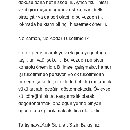
dokusu daha net hissedilir. Ayrıca “kül” hissi
verdiğini düşündüğünüz üst katman, belki
biraz çıtır ya da sert olabilir; bu yüzden ilk
lokmada bu kısmı bilinçli hissetmek önerilir.
Ne Zaman, Ne Kadar Tüketilmeli?
Çörek genel olarak yüksek gıda yoğunluğu
taşır: un, yağ, şeker… Bu yüzden porsiyon
kontrolü önemlidir. Bilimsel çalışmalar, hamur
işi tüketiminde porsiyon ve ek tüketimlerin
(örneğin şekerli içeceklerle birlikte) metabolik
yükü artırabileceğini göstermektedir. Öyleyse
kül çöreğini bir tatlı‑atıştırmalık olarak
değerlendirmek, ana öğün yerine bir yan
öğün olarak planlamak akıllıca olacaktır.
Tartışmaya Açık Sorular: Sizin Bakışınız