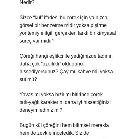
Nedir?
Sizce “kül” ifadesi bu çörek için yalnızca
görsel bir benzetme midir yoksa pişirme
yöntemiyle ilgili gerçekten farklı bir kimyasal
süreç var mıdır?
Çöreği hangi eşlikçi ile yediğinizde tadının
daha çok “özellikli” olduğunu
hissediyorsunuz? Çay mı, kahve mi, yoksa
süt mü?
Yavaş mı yoksa hızlı mı bitirince çörek
tatlı‑yağlı karakterini daha iyi hissettiğinizi
deneyimlediniz mi?
Bugün kül çöreğini hem bilimsel merakla
hem de zevkle inceledik. Siz de