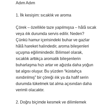
Adım Adım
1. İlk kesişim: sıcaklık ve aroma
Çörek – özellikle taze yapılmışsa – hâlâ sıcak
veya ılık durumda servis edilir. Neden?
Çünkü hamur içerisindeki buhar ve gazlar
hâlâ hareket halindedir, aroma bileşenleri
uçuşma eğilimindedir. Bilimsel olarak,
sıcaklık arttıkça aromatik bileşenlerin
buharlaşma hızı artar ve ağızda daha yoğun
tat algısı oluşur. Bu yüzden “küstahça
ısındırılmış” bir çöreği ılık ya da hafif serin
durumda tüketmek tat alma açısından daha
verimli olacaktır.
2. Doğru biçimde kesmek ve dilimlemek