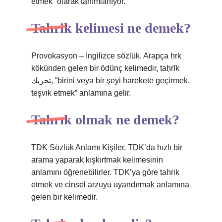
etmek” olarak tanımlanıyor.
Tahrik kelimesi ne demek?
Provokasyon – İngilizce sözlük. Arapça ḥrk
kökünden gelen bir ödünç kelimedir, taḥrīk
تحريك, “birini veya bir şeyi harekete geçirmek,
teşvik etmek” anlamına gelir.
Tahrık olmak ne demek?
TDK Sözlük Anlamı Kişiler, TDK’da hızlı bir
arama yaparak kışkırtmak kelimesinin
anlamını öğrenebilirler. TDK’ya göre tahrik
etmek ve cinsel arzuyu uyandırmak anlamına
gelen bir kelimedir.