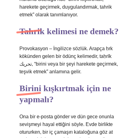
harekete geçirmek, duygulandırmak, tahrik
etmek” olarak tanımlanıyor.
Tahrik kelimesi ne demek?
Provokasyon – İngilizce sözlük. Arapça ḥrk
kökünden gelen bir ödünç kelimedir, taḥrīk
تحريك, “birini veya bir şeyi harekete geçirmek,
teşvik etmek” anlamına gelir.
Birini kışkırtmak için ne
yapmalı?
Ona bir e-posta gönder ve dün gece onunla
sevişmeyi hayal ettiğini söyle. Evde birlikte
otururken, bir iç çamaşırı kataloğuna göz at