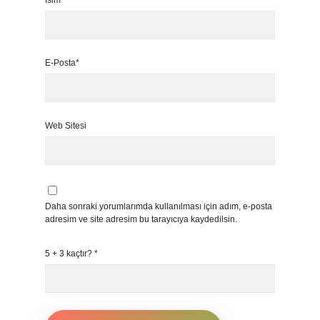
İsim*
E-Posta*
Web Sitesi
Daha sonraki yorumlarımda kullanılması için adım, e-posta
adresim ve site adresim bu tarayıcıya kaydedilsin.
5 + 3 kaçtır?
*