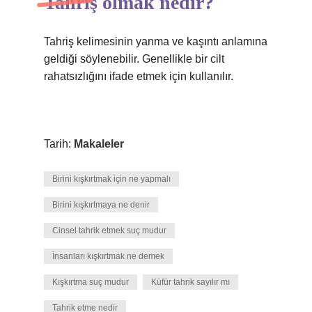
Tahriş olmak nedir?
Tahriş kelimesinin yanma ve kaşıntı anlamına
geldiği söylenebilir. Genellikle bir cilt
rahatsızlığını ifade etmek için kullanılır.
Tarih:
Makaleler
Birini kışkırtmak için ne yapmalı
Birini kışkırtmaya ne denir
Cinsel tahrik etmek suç mudur
İnsanları kışkırtmak ne demek
Kışkırtma suç mudur
Küfür tahrik sayılır mı
Tahrik etme nedir