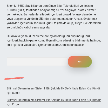
Sitemiz, 5651 Sayılı Kanun gereğince Bilgi Teknolojileri ve İletişim
Kurumu (BTK) tarafından onaylanmış bir Yer Sağlayıcı olarak hizmet
vermektedir. Bu nedenle, sitedeki içerikleri proaktif olarak denetleme
veya araştırma yükümlülüğümüz bulunmamaktadır. Ancak, üyelerimiz
yazdıkları içeriklerin sorumluluğunu taşımakta olup, siteye üye olarak bu
sorumluluğu kabul etmiş sayılırlar.
Hukuka ve yasal düzenlemelere aykırı olduğunu düşündüğünüz
içerikleri,
backlinkpanelicomtr@gmail.com
adresine bildirmeniz halinde,
ilgili içerikler yasal süre içerisinde sitemizden kaldırılacaktır.
Arama
Son yorumlar
Bilimsel Determinizm Sistemli Bir Şekilde Ilk Defa Ifade Eden Kişi Kimdir
için
admin
Bilimsel Determinizm Sistemli Bir Şekilde Ilk Defa Ifade Eden Kişi Kimdir
için
Özge