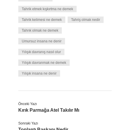
Tahrik etmek kışkırtma ne demek
Tahrik kelimesi ne demek
Tahriş olmak nedir
Tahrık olmak ne demek
Umursuz insana ne denir
Yılışık davranış nasıl olur
Yılışık davranmak ne demek
Yılışık insana ne denir
Önceki Yazı
Kırık Parmağa Atel Takılır Mı
Sonraki Yazı
Toplantı Başkanı Nedir