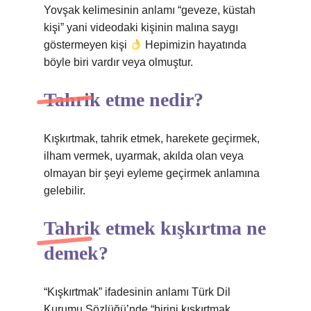
Yovşak kelimesinin anlamı “geveze, küstah
kişi” yani videodaki kişinin malına saygı
göstermeyen kişi
Hepimizin hayatında
böyle biri vardır veya olmuştur.
Tahrik etme nedir?
Kışkırtmak, tahrik etmek, harekete geçirmek,
ilham vermek, uyarmak, akılda olan veya
olmayan bir şeyi eyleme geçirmek anlamına
gelebilir.
Tahrik etmek kışkırtma ne
demek?
“Kışkırtmak” ifadesinin anlamı Türk Dil
Kurumu Sözlüğü’nde “birini kışkırtmak,