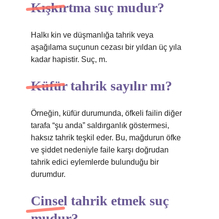
Kışkırtma suç mudur?
Halkı kin ve düşmanlığa tahrik veya
aşağılama suçunun cezası bir yıldan üç yıla
kadar hapistir. Suç, m.
Küfür tahrik sayılır mı?
Örneğin, küfür durumunda, öfkeli failin diğer
tarafa “şu anda” saldırganlık göstermesi,
haksız tahrik teşkil eder. Bu, mağdurun öfke
ve şiddet nedeniyle faile karşı doğrudan
tahrik edici eylemlerde bulunduğu bir
durumdur.
Cinsel tahrik etmek suç
mudur?