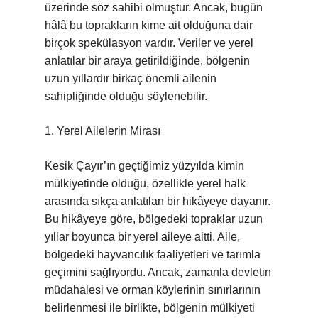
üzerinde söz sahibi olmuştur. Ancak, bugün
hâlâ bu toprakların kime ait olduğuna dair
birçok spekülasyon vardır. Veriler ve yerel
anlatılar bir araya getirildiğinde, bölgenin
uzun yıllardır birkaç önemli ailenin
sahipliğinde olduğu söylenebilir.
1. Yerel Ailelerin Mirası
Kesik Çayır’ın geçtiğimiz yüzyılda kimin
mülkiyetinde olduğu, özellikle yerel halk
arasında sıkça anlatılan bir hikâyeye dayanır.
Bu hikâyeye göre, bölgedeki topraklar uzun
yıllar boyunca bir yerel aileye aitti. Aile,
bölgedeki hayvancılık faaliyetleri ve tarımla
geçimini sağlıyordu. Ancak, zamanla devletin
müdahalesi ve orman köylerinin sınırlarının
belirlenmesi ile birlikte, bölgenin mülkiyeti