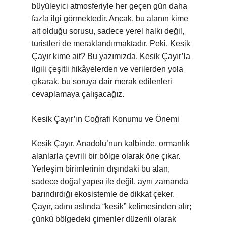
büyüleyici atmosferiyle her geçen gün daha
fazla ilgi görmektedir. Ancak, bu alanın kime
ait olduğu sorusu, sadece yerel halkı değil,
turistleri de meraklandırmaktadır. Peki, Kesik
Çayır kime ait? Bu yazımızda, Kesik Çayır’la
ilgili çeşitli hikâyelerden ve verilerden yola
çıkarak, bu soruya dair merak edilenleri
cevaplamaya çalışacağız.
Kesik Çayır’ın Coğrafi Konumu ve Önemi
Kesik Çayır, Anadolu’nun kalbinde, ormanlık
alanlarla çevrili bir bölge olarak öne çıkar.
Yerleşim birimlerinin dışındaki bu alan,
sadece doğal yapısı ile değil, aynı zamanda
barındırdığı ekosistemle de dikkat çeker.
Çayır, adını aslında “kesik” kelimesinden alır;
çünkü bölgedeki çimenler düzenli olarak