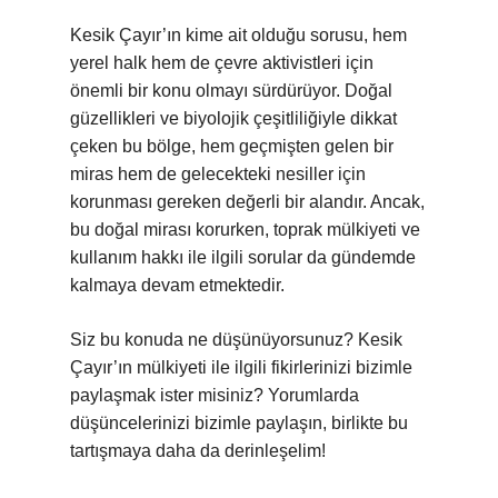
Kesik Çayır’ın kime ait olduğu sorusu, hem
yerel halk hem de çevre aktivistleri için
önemli bir konu olmayı sürdürüyor. Doğal
güzellikleri ve biyolojik çeşitliliğiyle dikkat
çeken bu bölge, hem geçmişten gelen bir
miras hem de gelecekteki nesiller için
korunması gereken değerli bir alandır. Ancak,
bu doğal mirası korurken, toprak mülkiyeti ve
kullanım hakkı ile ilgili sorular da gündemde
kalmaya devam etmektedir.
Siz bu konuda ne düşünüyorsunuz? Kesik
Çayır’ın mülkiyeti ile ilgili fikirlerinizi bizimle
paylaşmak ister misiniz? Yorumlarda
düşüncelerinizi bizimle paylaşın, birlikte bu
tartışmaya daha da derinleşelim!