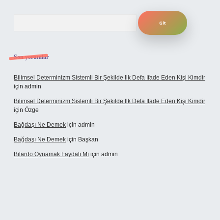
Arama
Son yorumlar
Bilimsel Determinizm Sistemli Bir Şekilde Ilk Defa Ifade Eden Kişi Kimdir
için
admin
Bilimsel Determinizm Sistemli Bir Şekilde Ilk Defa Ifade Eden Kişi Kimdir
için
Özge
Bağdaşı Ne Demek
için
admin
Bağdaşı Ne Demek
için
Başkan
Bilardo Oynamak Faydalı Mı
için
admin