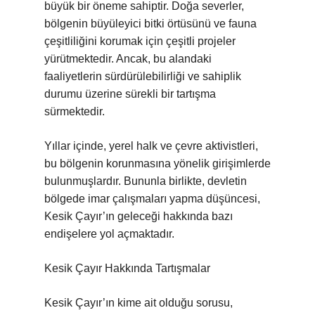
büyük bir öneme sahiptir. Doğa severler,
bölgenin büyüleyici bitki örtüsünü ve fauna
çeşitliliğini korumak için çeşitli projeler
yürütmektedir. Ancak, bu alandaki
faaliyetlerin sürdürülebilirliği ve sahiplik
durumu üzerine sürekli bir tartışma
sürmektedir.
Yıllar içinde, yerel halk ve çevre aktivistleri,
bu bölgenin korunmasına yönelik girişimlerde
bulunmuşlardır. Bununla birlikte, devletin
bölgede imar çalışmaları yapma düşüncesi,
Kesik Çayır’ın geleceği hakkında bazı
endişelere yol açmaktadır.
Kesik Çayır Hakkında Tartışmalar
Kesik Çayır’ın kime ait olduğu sorusu,