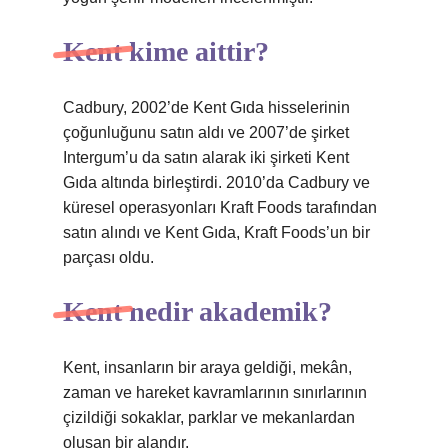
Kent kime aittir?
Cadbury, 2002’de Kent Gıda hisselerinin
çoğunluğunu satın aldı ve 2007’de şirket
Intergum’u da satın alarak iki şirketi Kent
Gıda altında birleştirdi. 2010’da Cadbury ve
küresel operasyonları Kraft Foods tarafından
satın alındı ​​ve Kent Gıda, Kraft Foods’un bir
parçası oldu.
Kent nedir akademik?
Kent, insanların bir araya geldiği, mekân,
zaman ve hareket kavramlarının sınırlarının
çizildiği sokaklar, parklar ve mekanlardan
oluşan bir alandır.