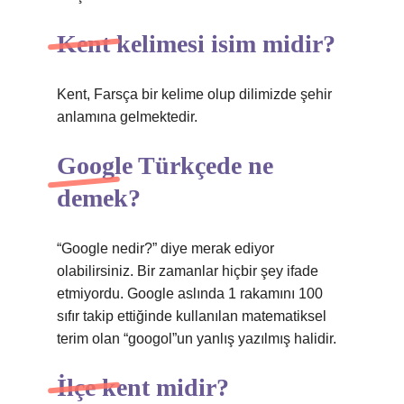
Kent kelimesi isim midir?
Kent, Farsça bir kelime olup dilimizde şehir
anlamına gelmektedir.
Google Türkçede ne
demek?
“Google nedir?” diye merak ediyor
olabilirsiniz. Bir zamanlar hiçbir şey ifade
etmiyordu. Google aslında 1 rakamını 100
sıfır takip ettiğinde kullanılan matematiksel
terim olan “googol”un yanlış yazılmış halidir.
İlçe kent midir?