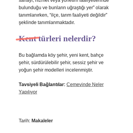
sanayi, hizmet veya yönetim faaliyetlerinde
bulunduğu ve bunların uğraştığı yer” olarak
tanımlanırken, “ilçe, tarım faaliyeti değildir”
şeklinde tanımlanmaktadır.
Kent türleri nelerdir?
Bu bağlamda köy şehir, yeni kent, bahçe
şehir, sürdürülebilir şehir, sessiz şehir ve
yoğun şehir modelleri incelenmiştir.
Tavsiyeli Bağlantılar:
Cemevinde Neler
Yapılıyor
Tarih:
Makaleler