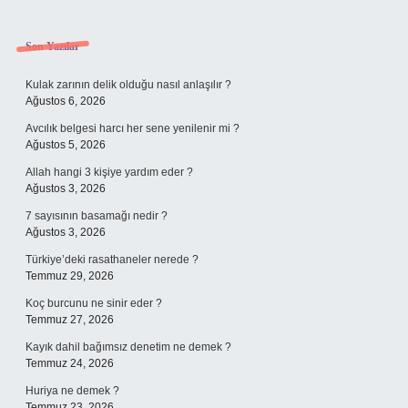
Sidebar
Son Yazılar
Kulak zarının delik olduğu nasıl anlaşılır ?
Ağustos 6, 2026
Avcılık belgesi harcı her sene yenilenir mi ?
Ağustos 5, 2026
Allah hangi 3 kişiye yardım eder ?
Ağustos 3, 2026
7 sayısının basamağı nedir ?
Ağustos 3, 2026
Türkiye’deki rasathaneler nerede ?
Temmuz 29, 2026
Koç burcunu ne sinir eder ?
Temmuz 27, 2026
Kayık dahil bağımsız denetim ne demek ?
Temmuz 24, 2026
Huriya ne demek ?
Temmuz 23, 2026