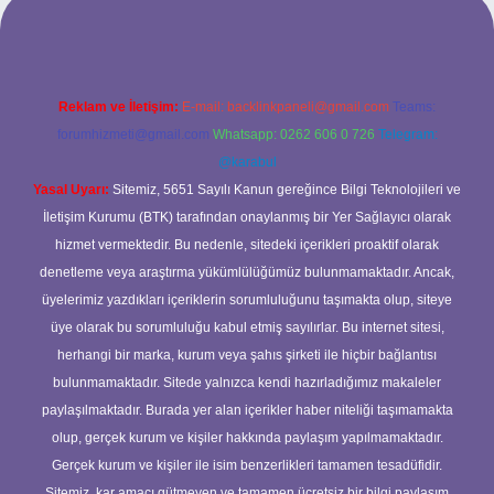
Reklam ve İletişim:
E-mail:
backlinkpaneli@gmail.com
Teams:
forumhizmeti@gmail.com
Whatsapp: 0262 606 0 726
Telegram:
@karabul
Yasal Uyarı:
Sitemiz, 5651 Sayılı Kanun gereğince Bilgi Teknolojileri ve
İletişim Kurumu (BTK) tarafından onaylanmış bir Yer Sağlayıcı olarak
hizmet vermektedir. Bu nedenle, sitedeki içerikleri proaktif olarak
denetleme veya araştırma yükümlülüğümüz bulunmamaktadır. Ancak,
üyelerimiz yazdıkları içeriklerin sorumluluğunu taşımakta olup, siteye
üye olarak bu sorumluluğu kabul etmiş sayılırlar. Bu internet sitesi,
herhangi bir marka, kurum veya şahıs şirketi ile hiçbir bağlantısı
bulunmamaktadır. Sitede yalnızca kendi hazırladığımız makaleler
paylaşılmaktadır. Burada yer alan içerikler haber niteliği taşımamakta
olup, gerçek kurum ve kişiler hakkında paylaşım yapılmamaktadır.
Gerçek kurum ve kişiler ile isim benzerlikleri tamamen tesadüfidir.
Sitemiz, kar amacı gütmeyen ve tamamen ücretsiz bir bilgi paylaşım