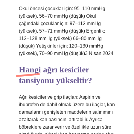
Okul öncesi çocuklar için: 95–110 mmHg
(yüksek), 56–70 mmHg (düşük) Okul
çağındaki çocuklar için: 97–112 mmHg
(yüksek), 57–71 mmHg (düşük) Ergenlik:
112–128 mmHg (yüksek) 66–80 mmHg
(düşük) Yetişkinler için: 120–130 mmHg
(yüksek), 70–90 mmHg (düşük)3 Nisan 2024
Hangi ağrı kesiciler
tansiyonu yükseltir?
Ağrı kesiciler ve grip ilaçları: Aspirin ve
ibuprofen de dahil olmak üzere bu ilaçlar, kan
damarlarını genişleten maddelerin salınımını
azaltarak kan basıncını artırabilir. Ayrıca
böbreklere zarar verir ve özellikle uzun süre