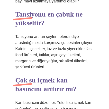
bayılmayı azaltmaya yardımcı olabilir.
Tansiyonu en çabuk ne
yükseltir?
Tansiyonu artıran şeyler nelerdir diye
araştırdığımızda karşımıza şu besinler çıkıyor:
Kafeinli içecekler, tuz ve tuzlu yiyecekler, fast
food ürünleri, tatlılar, aşırı çay tüketimi,
margarin ve diğer yağlar, sık alkol tüketimi,
şarküteri ürünleri.
Çok su içmek kan
basıncını arttırır mı?
Kan basıncını düzenler. Yeterli su içmek kan
yoğunluğunu azaltır ve kan basıncını