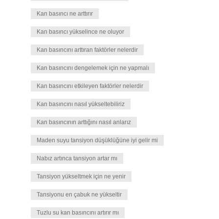
Kan basıncı ne arttırır
Kan basıncı yükselince ne oluyor
Kan basıncını arttıran faktörler nelerdir
Kan basıncını dengelemek için ne yapmalı
Kan basıncını etkileyen faktörler nelerdir
Kan basıncını nasıl yükseltebiliriz
Kan basıncının arttığını nasıl anlarız
Maden suyu tansiyon düşüklüğüne iyi gelir mi
Nabız artınca tansiyon artar mı
Tansiyon yükseltmek için ne yenir
Tansiyonu en çabuk ne yükseltir
Tuzlu su kan basıncını artırır mı