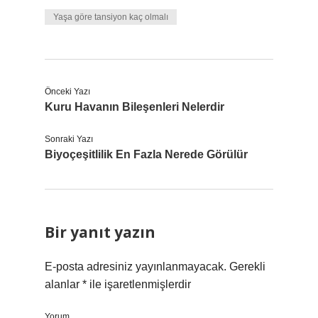
Yaşa göre tansiyon kaç olmalı
Önceki Yazı
Kuru Havanın Bileşenleri Nelerdir
Sonraki Yazı
Biyoçeşitlilik En Fazla Nerede Görülür
Bir yanıt yazın
E-posta adresiniz yayınlanmayacak.
Gerekli
alanlar
*
ile işaretlenmişlerdir
Yorum