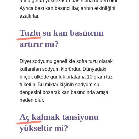
alındığında yüksek kan basıncına neden olur.
Ayrıca bazı kan basıncı ilaçlarının etkinliğini
azaltırlar.
Tuzlu su kan basıncını
artırır mı?
Diyet sodyumu genellikle sofra tuzu olarak
kullanılan sodyum klorürdür. Dünyadaki
birçok ülkede günlük ortalama 10 gram tuz
tüketilir. Bu miktar kişinin sodyum-su
dengesini bozarak kan basıncında artışa
neden olur.
Aç kalmak tansiyonu
yükseltir mi?