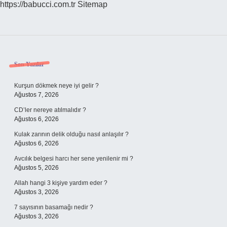
https://babucci.com.tr
Sitemap
Sidebar
Son Yazılar
Kurşun dökmek neye iyi gelir ?
Ağustos 7, 2026
CD’ler nereye atılmalıdır ?
Ağustos 6, 2026
Kulak zarının delik olduğu nasıl anlaşılır ?
Ağustos 6, 2026
Avcılık belgesi harcı her sene yenilenir mi ?
Ağustos 5, 2026
Allah hangi 3 kişiye yardım eder ?
Ağustos 3, 2026
7 sayısının basamağı nedir ?
Ağustos 3, 2026