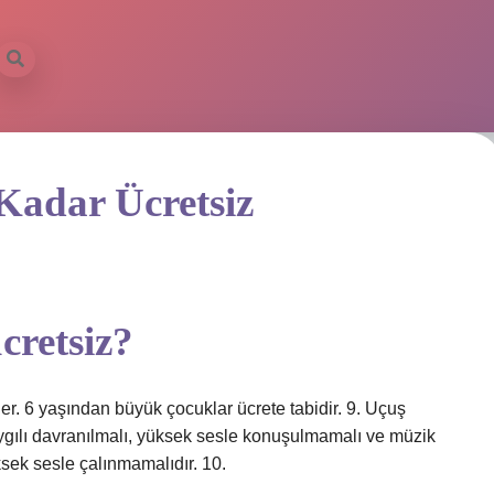
Kadar Ücretsiz
cretsiz?
er. 6 yaşından büyük çocuklar ücrete tabidir. 9. Uçuş
saygılı davranılmalı, yüksek sesle konuşulmamalı ve müzik
ksek sesle çalınmamalıdır. 10.