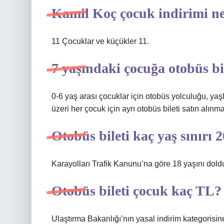
Kamil Koç çocuk indirimi n
11 Çocuklar ve küçükler 11.
7 yaşındaki çocuğa otobüs bil
0-6 yaş arası çocuklar için otobüs yolculuğu, yaşl
üzeri her çocuk için ayrı otobüs bileti satın alın
Otobüs bileti kaç yaş sınırı 
Karayolları Trafik Kanunu’na göre 18 yaşını doldu
Otobüs bileti çocuk kaç TL?
Ulaştırma Bakanlığı’nın yasal indirim kategorisine