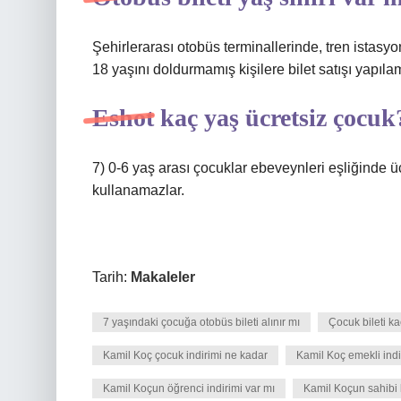
Şehirlerarası otobüs terminallerinde, tren istasyo
18 yaşını doldurmamış kişilere bilet satışı yapıla
Eshot kaç yaş ücretsiz çocuk
7) 0-6 yaş arası çocuklar ebeveynleri eşliğinde ü
kullanamazlar.
Tarih:
Makaleler
7 yaşındaki çocuğa otobüs bileti alınır mı
Çocuk bileti ka
Kamil Koç çocuk indirimi ne kadar
Kamil Koç emekli indi
Kamil Koçun öğrenci indirimi var mı
Kamil Koçun sahibi