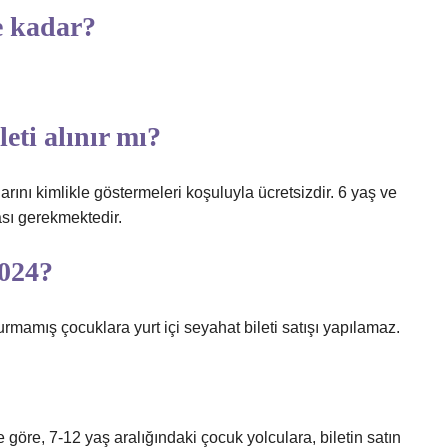
e kadar?
eti alınır mı?
arını kimlikle göstermeleri koşuluyla ücretsizdir. 6 yaş ve
ması gerekmektedir.
2024?
rmamış çocuklara yurt içi seyahat bileti satışı yapılamaz.
 göre, 7-12 yaş aralığındaki çocuk yolculara, biletin satın