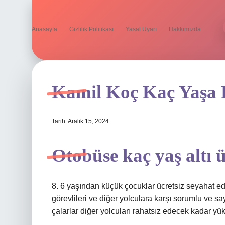
Anasayfa
Gizlilik Politikası
Yasal Uyarı
Hakkımızda
Kamil Koç Kaç Yaşa 
Tarih: Aralık 15, 2024
Otobüse kaç yaş altı ü
8. 6 yaşından küçük çocuklar ücretsiz seyahat ed
görevlileri ve diğer yolculara karşı sorumlu ve 
çalarlar diğer yolcuları rahatsız edecek kadar yü