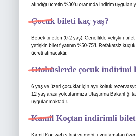
alındığı ücretin %30’u oranında indirim uygulanıy
Çocuk bileti kaç yaş?
Bebek biletleri (0-2 yaş): Genellikle yetişkin bilet
yetişkin bilet fiyatının %50-75’i. Refakatsiz küçük
ücreti alınacaktır.
Otobüslerde çocuk indirimi 
6 yaş ve üzeri çocuklar için ayrı koltuk rezervas
12 yaş arası yolcularımıza Ulaştırma Bakanlığı t
uygulanmaktadır.
Kamil Koçtan indirimli bilet 
Kamil Koç web sitesi ve mobil uygulamaları üzeri