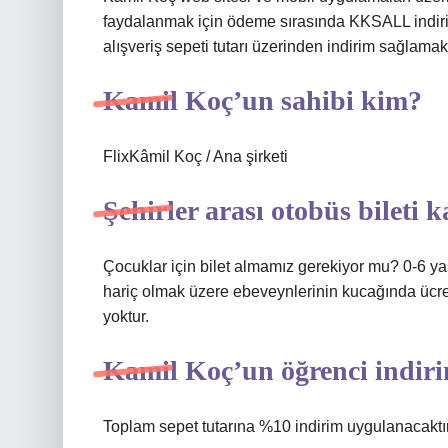
faydalanmak için ödeme sırasında KKSALL indir
alışveriş sepeti tutarı üzerinden indirim sağlamak
Kamil Koç’un sahibi kim?
FlixKâmil Koç / Ana şirketi
Şehirler arası otobüs bileti 
Çocuklar için bilet almamız gerekiyor mu? 0-6 yaş
hariç olmak üzere ebeveynlerinin kucağında ücret
yoktur.
Kamil Koç’un öğrenci indiri
Toplam sepet tutarına %10 indirim uygulanacaktır