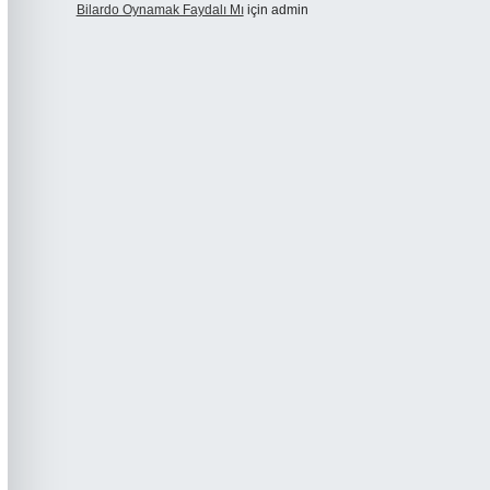
Bilardo Oynamak Faydalı Mı
için
admin