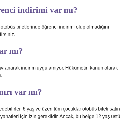
renci indirimi var mı?
 otobüs biletlerinde öğrenci indirimi olup olmadığını
irsiniz.
ar mı?
davranarak indirim uygulamıyor. Hükümetin kanun olarak
r.
nırı var mı?
bilirler. 6 yaş ve üzeri tüm çocuklar otobüs bileti satın
eyahatleri için izin gereklidir. Ancak, bu belge 12 yaş üstü