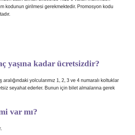
im kodunun girilmesi gerekmektedir. Promosyon kodu
tadır.
kaç yaşına kadar ücretsizdir?
 aralığındaki yolcularımız 1, 2, 3 ve 4 numaralı koltuklar
siz seyahat ederler. Bunun için bilet almalarına gerek
mi var mı?
.