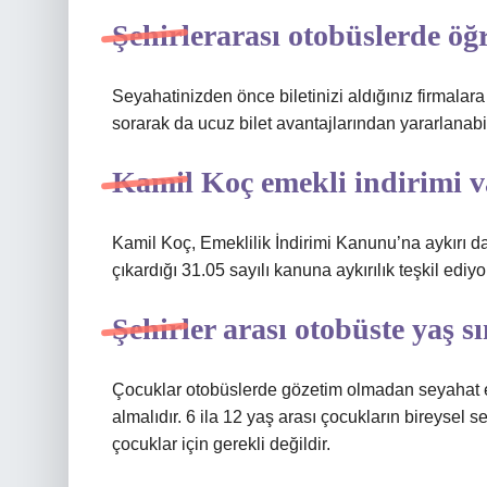
Şehirlerarası otobüslerde öğ
Seyahatinizden önce biletinizi aldığınız firmalara
sorarak da ucuz bilet avantajlarından yararlanabil
Kamil Koç emekli indirimi v
Kamil Koç, Emeklilik İndirimi Kanunu’na aykırı 
çıkardığı 31.05 sayılı kanuna aykırılık teşkil ediyo
Şehirler arası otobüste yaş sı
Çocuklar otobüslerde gözetim olmadan seyahat ede
almalıdır. 6 ila 12 yaş arası çocukların bireysel s
çocuklar için gerekli değildir.