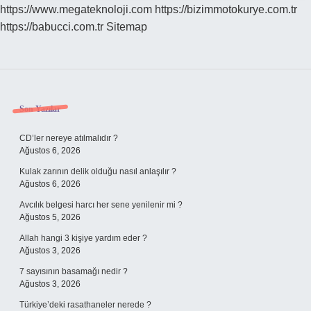
https://www.megateknoloji.com
https://bizimmotokurye.com.tr
https://babucci.com.tr
Sitemap
Sidebar
Son Yazılar
CD’ler nereye atılmalıdır ?
Ağustos 6, 2026
Kulak zarının delik olduğu nasıl anlaşılır ?
Ağustos 6, 2026
Avcılık belgesi harcı her sene yenilenir mi ?
Ağustos 5, 2026
Allah hangi 3 kişiye yardım eder ?
Ağustos 3, 2026
7 sayısının basamağı nedir ?
Ağustos 3, 2026
Türkiye’deki rasathaneler nerede ?