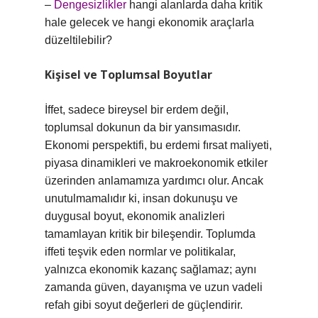
–
Dengesizlikler
hangi alanlarda daha kritik
hale gelecek ve hangi ekonomik araçlarla
düzeltilebilir?
Kişisel ve Toplumsal Boyutlar
İffet, sadece bireysel bir erdem değil,
toplumsal dokunun da bir yansımasıdır.
Ekonomi perspektifi, bu erdemi fırsat maliyeti,
piyasa dinamikleri ve makroekonomik etkiler
üzerinden anlamamıza yardımcı olur. Ancak
unutulmamalıdır ki, insan dokunuşu ve
duygusal boyut, ekonomik analizleri
tamamlayan kritik bir bileşendir. Toplumda
iffeti teşvik eden normlar ve politikalar,
yalnızca ekonomik kazanç sağlamaz; aynı
zamanda güven, dayanışma ve uzun vadeli
refah gibi soyut değerleri de güçlendirir.