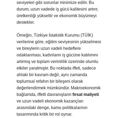
seviyeleri gibi sorunlar minimize edilir. Bu
durum, uzun vadede iş gücü kalitesini artırır,
üretkenliği yükseltir ve ekonomik büyümeyi
destekler.
Örneğin, Türkiye İstatistik Kurumu (TÜİK)
verilerine göre, eğitim seviyesinin yükselmesi
ve bireylerin uzun vadeli hedeflere
odaklanması, kadınların iş gücüne katılımını
artırmış ve toplam verimlilik üzerinde olumlu
etkiler yaratmıştır. Bu noktada iffeti, sadece
ahlaki bir kavram değil, aynı zamanda
toplumsal refahın bir bileşeni olarak
değerlendirmek mümkündür. Makroekonomik
bağlamda, iffetli davranışların
fırsat maliyeti
ve uzun vadeli ekonomik kazançları
arasındaki denge, kamu politikalarının
tasarımında kritik bir rol oynar.