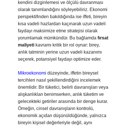
kendini dizginlemesi ve ölçülü davranması
olarak tanımlandığını söyleyebiliriz. Ekonomi
perspektifinden bakıldığında ise iffeti, bireyin
kısa vadeli hazlardan kaçınarak uzun vadeli
faydayı maksimize etme stratejisi olarak
yorumlamak mümkündür. Bu bağlamda
fırsat
maliyeti
kavramı kritik bir rol oynar: birey,
anlık tatminin yerine uzun vadeli kazanımı
seçerek, potansiyel faydayı optimize eder.
Mikroekonomi
düzeyinde, iffetin bireysel
tercihleri nasıl şekillendirdiğini incelemek
önemlidir. Bir tüketici, belirli davranışları veya
alışkanlıkları benimserken, anlık tüketim ve
gelecekteki getiriler arasında bir denge kurar.
Örneğin, cinsel davranışların kontrolü,
ekonomik açıdan düşünüldüğünde, yalnızca
bireyin kişisel değerleriyle değil, aynı