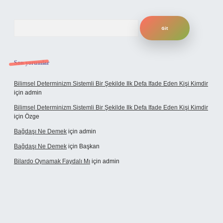
Arama
Son yorumlar
Bilimsel Determinizm Sistemli Bir Şekilde Ilk Defa Ifade Eden Kişi Kimdir
için
admin
Bilimsel Determinizm Sistemli Bir Şekilde Ilk Defa Ifade Eden Kişi Kimdir
için
Özge
Bağdaşı Ne Demek
için
admin
Bağdaşı Ne Demek
için
Başkan
Bilardo Oynamak Faydalı Mı
için
admin