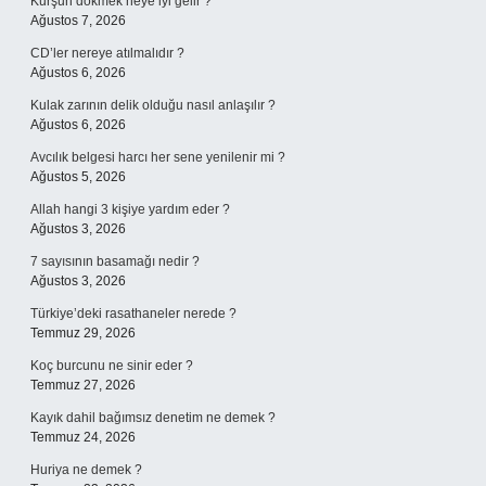
Kurşun dökmek neye iyi gelir ?
Ağustos 7, 2026
CD’ler nereye atılmalıdır ?
Ağustos 6, 2026
Kulak zarının delik olduğu nasıl anlaşılır ?
Ağustos 6, 2026
Avcılık belgesi harcı her sene yenilenir mi ?
Ağustos 5, 2026
Allah hangi 3 kişiye yardım eder ?
Ağustos 3, 2026
7 sayısının basamağı nedir ?
Ağustos 3, 2026
Türkiye’deki rasathaneler nerede ?
Temmuz 29, 2026
Koç burcunu ne sinir eder ?
Temmuz 27, 2026
Kayık dahil bağımsız denetim ne demek ?
Temmuz 24, 2026
Huriya ne demek ?