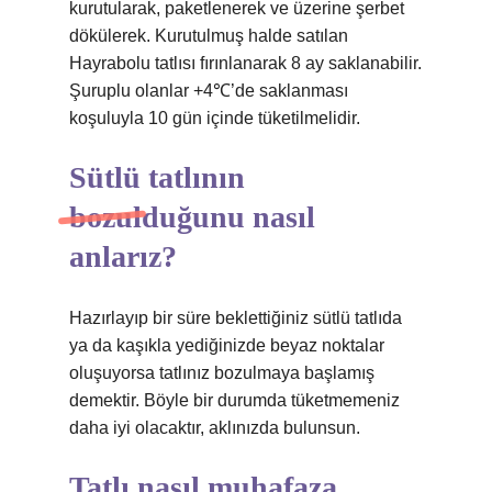
kurutularak, paketlenerek ve üzerine şerbet
dökülerek. Kurutulmuş halde satılan
Hayrabolu tatlısı fırınlanarak 8 ay saklanabilir.
Şuruplu olanlar +4℃’de saklanması
koşuluyla 10 gün içinde tüketilmelidir.
Sütlü tatlının
bozulduğunu nasıl
anlarız?
Hazırlayıp bir süre beklettiğiniz sütlü tatlıda
ya da kaşıkla yediğinizde beyaz noktalar
oluşuyorsa tatlınız bozulmaya başlamış
demektir. Böyle bir durumda tüketmemeniz
daha iyi olacaktır, aklınızda bulunsun.
Tatlı nasıl muhafaza