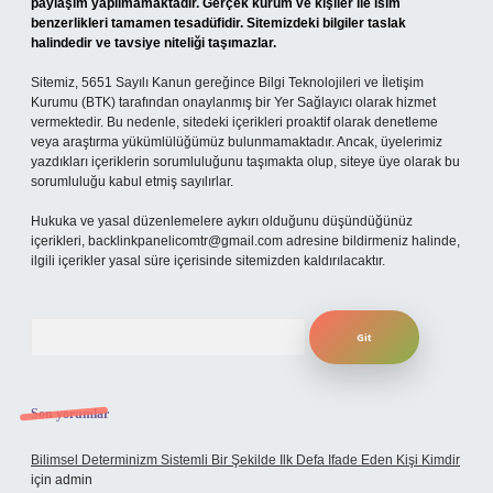
paylaşım yapılmamaktadır. Gerçek kurum ve kişiler ile isim
benzerlikleri tamamen tesadüfidir. Sitemizdeki bilgiler taslak
halindedir ve tavsiye niteliği taşımazlar.
Sitemiz, 5651 Sayılı Kanun gereğince Bilgi Teknolojileri ve İletişim
Kurumu (BTK) tarafından onaylanmış bir Yer Sağlayıcı olarak hizmet
vermektedir. Bu nedenle, sitedeki içerikleri proaktif olarak denetleme
veya araştırma yükümlülüğümüz bulunmamaktadır. Ancak, üyelerimiz
yazdıkları içeriklerin sorumluluğunu taşımakta olup, siteye üye olarak bu
sorumluluğu kabul etmiş sayılırlar.
Hukuka ve yasal düzenlemelere aykırı olduğunu düşündüğünüz
içerikleri,
backlinkpanelicomtr@gmail.com
adresine bildirmeniz halinde,
ilgili içerikler yasal süre içerisinde sitemizden kaldırılacaktır.
Arama
Son yorumlar
Bilimsel Determinizm Sistemli Bir Şekilde Ilk Defa Ifade Eden Kişi Kimdir
için
admin