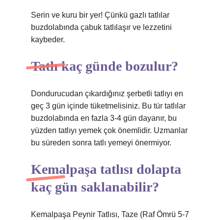
Serin ve kuru bir yer! Çünkü gazlı tatlılar
buzdolabında çabuk tatlılaşır ve lezzetini
kaybeder.
Tatlı kaç günde bozulur?
Dondurucudan çıkardığınız şerbetli tatlıyı en
geç 3 gün içinde tüketmelisiniz. Bu tür tatlılar
buzdolabında en fazla 3-4 gün dayanır, bu
yüzden tatlıyı yemek çok önemlidir. Uzmanlar
bu süreden sonra tatlı yemeyi önermiyor.
Kemalpaşa tatlısı dolapta
kaç gün saklanabilir?
Kemalpaşa Peynir Tatlısı, Taze (Raf Ömrü 5-7