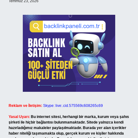
Temmuz 23, 2026
Reklam ve İletişim:
Skype: live:.cid.575569c608265c69
Yasal Uyarı:
Bu internet sitesi, herhangi bir marka, kurum veya şahıs
şirketi ile hiçbir bağlantısı bulunmamaktadır. Sitede yalnızca kendi
hazırladığımız makaleler paylaşılmaktadır. Burada yer alan içerikler
haber niteliği taşımamakta olup, gerçek kurum ve kişiler hakkında