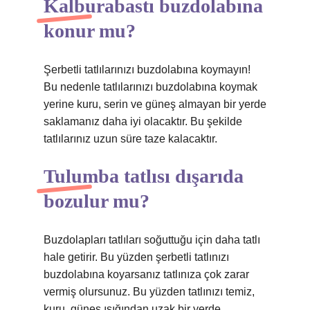
Kalburabastı buzdolabına
konur mu?
Şerbetli tatlılarınızı buzdolabına koymayın!
Bu nedenle tatlılarınızı buzdolabına koymak
yerine kuru, serin ve güneş almayan bir yerde
saklamanız daha iyi olacaktır. Bu şekilde
tatlılarınız uzun süre taze kalacaktır.
Tulumba tatlısı dışarıda
bozulur mu?
Buzdolapları tatlıları soğuttuğu için daha tatlı
hale getirir. Bu yüzden şerbetli tatlınızı
buzdolabına koyarsanız tatlınıza çok zarar
vermiş olursunuz. Bu yüzden tatlınızı temiz,
kuru, güneş ışığından uzak bir yerde