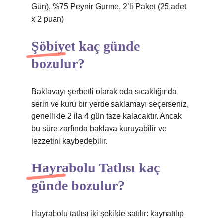
Gün), %75 Peynir Gurme, 2’li Paket (25 adet
x 2 puan)
Şöbiyet kaç günde
bozulur?
Baklavayı şerbetli olarak oda sıcaklığında
serin ve kuru bir yerde saklamayı seçerseniz,
genellikle 2 ila 4 gün taze kalacaktır. Ancak
bu süre zarfında baklava kuruyabilir ve
lezzetini kaybedebilir.
Hayrabolu Tatlısı kaç
günde bozulur?
Hayrabolu tatlısı iki şekilde satılır: kaynatılıp