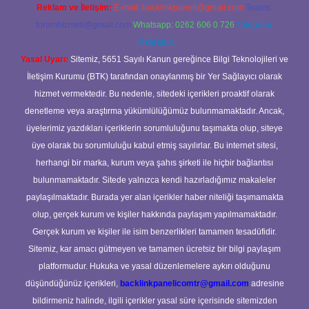
Reklam ve İletişim:
E-mail:
backlinkpaneli@gmail.com
Teams:
forumhizmeti@gmail.com
Whatsapp: 0262 606 0 726
Telegram:
@karabul
Yasal Uyarı:
Sitemiz, 5651 Sayılı Kanun gereğince Bilgi Teknolojileri ve
İletişim Kurumu (BTK) tarafından onaylanmış bir Yer Sağlayıcı olarak
hizmet vermektedir. Bu nedenle, sitedeki içerikleri proaktif olarak
denetleme veya araştırma yükümlülüğümüz bulunmamaktadır. Ancak,
üyelerimiz yazdıkları içeriklerin sorumluluğunu taşımakta olup, siteye
üye olarak bu sorumluluğu kabul etmiş sayılırlar. Bu internet sitesi,
herhangi bir marka, kurum veya şahıs şirketi ile hiçbir bağlantısı
bulunmamaktadır. Sitede yalnızca kendi hazırladığımız makaleler
paylaşılmaktadır. Burada yer alan içerikler haber niteliği taşımamakta
olup, gerçek kurum ve kişiler hakkında paylaşım yapılmamaktadır.
Gerçek kurum ve kişiler ile isim benzerlikleri tamamen tesadüfidir.
Sitemiz, kar amacı gütmeyen ve tamamen ücretsiz bir bilgi paylaşım
platformudur. Hukuka ve yasal düzenlemelere aykırı olduğunu
düşündüğünüz içerikleri,
backlinkpanelicomtr@gmail.com
adresine
bildirmeniz halinde, ilgili içerikler yasal süre içerisinde sitemizden