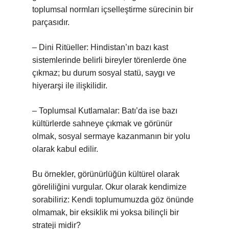
toplumsal normları içselleştirme sürecinin bir
parçasıdır.
– Dini Ritüeller: Hindistan’ın bazı kast
sistemlerinde belirli bireyler törenlerde öne
çıkmaz; bu durum sosyal statü, saygı ve
hiyerarşi ile ilişkilidir.
– Toplumsal Kutlamalar: Batı’da ise bazı
kültürlerde sahneye çıkmak ve görünür
olmak, sosyal sermaye kazanmanın bir yolu
olarak kabul edilir.
Bu örnekler, görünürlüğün kültürel olarak
göreliliğini vurgular. Okur olarak kendimize
sorabiliriz: Kendi toplumumuzda göz önünde
olmamak, bir eksiklik mi yoksa bilinçli bir
strateji midir?