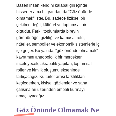
Bazen insan kendini kalabalığın içinde
hisseder ama bir yandan da “Göz önünde
olmamak” ister. Bu, sadece fiziksel bir
çekilme değil, kültürel ve toplumsal bir
olgudur. Farklı toplumlarda bireyin
görünürlüğü, gizliliği ve kamusal rolü,
ritüeller, semboller ve ekonomik sistemlerle iç
içe geçer. Bu yazıda, “göz önünde olmamak”
kavramını antropolojik bir mercekten
inceleyecek; akrabalık yapıları, toplumsal
roller ve kimlik oluşumu ekseninde
tartışacağız. Kültürler arası farklılıkları
keşfederken, kişisel gözlemler ve saha
çalışmaları üzerinden empati kurmayı
amaçlayacağız.
Göz Önünde Olmamak Ne