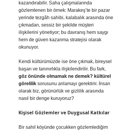
kazandırabilir. Saha çalışmalarında
gözlemlenen bir örnek: Marakeş’te bir pazar
yerinde tezgâh sahibi, kalabalık arasında öne
çıkmadan, sessiz bir şekilde müşteri
ilişkilerini yönetiyor; bu davranış hem saygı
hem de güven kazanma stratejisi olarak
okunuyor.
Kendi kültürümüzde ise öne çıkmak, bireysel
başarı ve tanınırlıkla ilişkilendirilir. Bu fark,
göz önünde olmamak ne demek? kültürel
görelilik
sorusunu anlamayı gerektirir. İnsan
olarak biz, görünürlük ve gizlilik arasında
nasıl bir denge kuruyoruz?
Kişisel Gözlemler ve Duygusal Katkılar
Bir sahil köyünde çocukken gözlemlediğim