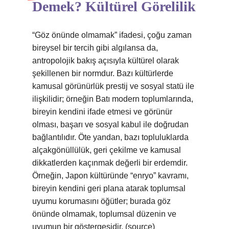
Demek? Kültürel Görelilik
“Göz önünde olmamak” ifadesi, çoğu zaman
bireysel bir tercih gibi algılansa da,
antropolojik bakış açısıyla kültürel olarak
şekillenen bir normdur. Bazı kültürlerde
kamusal görünürlük prestij ve sosyal statü ile
ilişkilidir; örneğin Batı modern toplumlarında,
bireyin kendini ifade etmesi ve görünür
olması, başarı ve sosyal kabul ile doğrudan
bağlantılıdır. Öte yandan, bazı topluluklarda
alçakgönüllülük, geri çekilme ve kamusal
dikkatlerden kaçınmak değerli bir erdemdir.
Örneğin, Japon kültüründe “enryo” kavramı,
bireyin kendini geri plana atarak toplumsal
uyumu korumasını öğütler; burada göz
önünde olmamak, toplumsal düzenin ve
uyumun bir göstergesidir. (source)