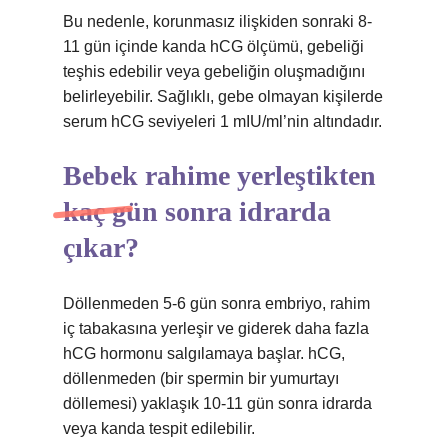
Bu nedenle, korunmasız ilişkiden sonraki 8-
11 gün içinde kanda hCG ölçümü, gebeliği
teşhis edebilir veya gebeliğin oluşmadığını
belirleyebilir. Sağlıklı, gebe olmayan kişilerde
serum hCG seviyeleri 1 mIU/ml’nin altındadır.
Bebek rahime yerleştikten
kaç gün sonra idrarda
çıkar?
Döllenmeden 5-6 gün sonra embriyo, rahim
iç tabakasına yerleşir ve giderek daha fazla
hCG hormonu salgılamaya başlar. hCG,
döllenmeden (bir spermin bir yumurtayı
döllemesi) yaklaşık 10-11 gün sonra idrarda
veya kanda tespit edilebilir.