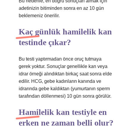
Bu nedenle, en doğru sonuçları almak için
adetinizin bitiminden sonra en az 10 gün
beklemeniz önerilir.
Kaç günlük hamilelik kan
testinde çıkar?
Bu testi yaptırmadan önce oruç tutmaya
gerek yoktur. Sonuçlar genellikle kan veya
idrar örneği alındıktan birkaç saat sonra elde
edilir. HCG, gebe kadınların kanında ve
idrarında gebe kaldıktan (yumurtanın sperm
tarafından döllenmesi) 10 gün sonra görülür.
Hamilelik kan testiyle en
erken ne zaman belli olur?