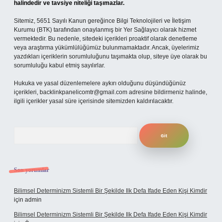
halindedir ve tavsiye niteliği taşımazlar.
Sitemiz, 5651 Sayılı Kanun gereğince Bilgi Teknolojileri ve İletişim
Kurumu (BTK) tarafından onaylanmış bir Yer Sağlayıcı olarak hizmet
vermektedir. Bu nedenle, sitedeki içerikleri proaktif olarak denetleme
veya araştırma yükümlülüğümüz bulunmamaktadır. Ancak, üyelerimiz
yazdıkları içeriklerin sorumluluğunu taşımakta olup, siteye üye olarak bu
sorumluluğu kabul etmiş sayılırlar.
Hukuka ve yasal düzenlemelere aykırı olduğunu düşündüğünüz
içerikleri,
backlinkpanelicomtr@gmail.com
adresine bildirmeniz halinde,
ilgili içerikler yasal süre içerisinde sitemizden kaldırılacaktır.
Arama
Son yorumlar
Bilimsel Determinizm Sistemli Bir Şekilde Ilk Defa Ifade Eden Kişi Kimdir
için
admin
Bilimsel Determinizm Sistemli Bir Şekilde Ilk Defa Ifade Eden Kişi Kimdir