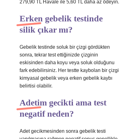
279,90 TL Havale ile 5,60 TL daha az ödeyin.
Erken gebelik testinde
silik çıkar mı?
Gebelik testinde soluk bir çizgi gördükten
sonra, tekrar test ettiğinizde çizginin
eskisinden daha koyu veya soluk olduğunu
fark edebilirsiniz. Her testte kaybolan bir çizgi
kimyasal gebelik veya erken gebelik kaybı
belirtisi olabilir.
Adetim gecikti ama test
negatif neden?
Adet gecikmesinden sonra gebelik testi
yapılmasına rağmen negatif sonuç genellikle