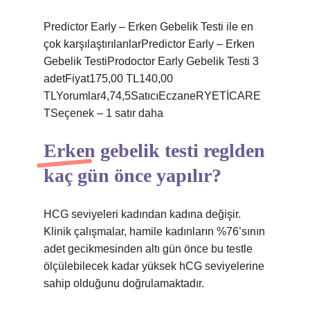
Predictor Early – Erken Gebelik Testi ile en
çok karşılaştırılanlarPredictor Early – Erken
Gebelik TestiProdoctor Early Gebelik Testi 3
adetFiyat175,00 TL140,00
TLYorumlar4,74,5SatıcıEczaneRYETİCARE
TSeçenek – 1 satır daha
Erken gebelik testi reglden
kaç gün önce yapılır?
HCG seviyeleri kadından kadına değişir.
Klinik çalışmalar, hamile kadınların %76’sının
adet gecikmesinden altı gün önce bu testle
ölçülebilecek kadar yüksek hCG seviyelerine
sahip olduğunu doğrulamaktadır.