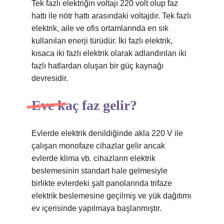
Tek fazlı elektriğin voltajı 220 volt olup faz
hattı ile nötr hattı arasındaki voltajdır. Tek fazlı
elektrik, aile ve ofis ortamlarında en sık
kullanılan enerji türüdür. İki fazlı elektrik,
kısaca iki fazlı elektrik olarak adlandırılan iki
fazlı hatlardan oluşan bir güç kaynağı
devresidir.
Eve kaç faz gelir?
Evlerde elektrik denildiğinde akla 220 V ile
çalışan monofaze cihazlar gelir ancak
evlerde klima vb. cihazların elektrik
beslemesinin standart hale gelmesiyle
birlikte evlerdeki şalt panolarında trifaze
elektrik beslemesine geçilmiş ve yük dağıtımı
ev içerisinde yapılmaya başlanmıştır.