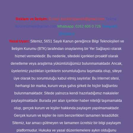
Reklam ve İletişim:
E-mail:
backlinkpaneli@gmail.com
Teams:
forumhizmeti@gmail.com
Whatsapp: 0262 606 0 726
Telegram:
@karabul
Yasal Uyarı:
Sitemiz, 5651 Sayılı Kanun gereğince Bilgi Teknolojileri ve
İletişim Kurumu (BTK) tarafından onaylanmış bir Yer Sağlayıcı olarak
hizmet vermektedir. Bu nedenle, sitedeki içerikleri proaktif olarak
denetleme veya araştırma yükümlülüğümüz bulunmamaktadır. Ancak,
üyelerimiz yazdıkları içeriklerin sorumluluğunu taşımakta olup, siteye
üye olarak bu sorumluluğu kabul etmiş sayılırlar. Bu internet sitesi,
herhangi bir marka, kurum veya şahıs şirketi ile hiçbir bağlantısı
bulunmamaktadır. Sitede yalnızca kendi hazırladığımız makaleler
paylaşılmaktadır. Burada yer alan içerikler haber niteliği taşımamakta
olup, gerçek kurum ve kişiler hakkında paylaşım yapılmamaktadır.
Gerçek kurum ve kişiler ile isim benzerlikleri tamamen tesadüfidir.
Sitemiz, kar amacı gütmeyen ve tamamen ücretsiz bir bilgi paylaşım
platformudur. Hukuka ve yasal düzenlemelere aykırı olduğunu