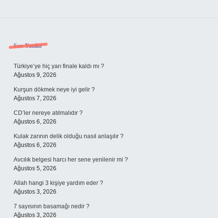
Sidebar
Son Yazılar
Türkiye’ye hiç yarı finale kaldı mı ?
Ağustos 9, 2026
Kurşun dökmek neye iyi gelir ?
Ağustos 7, 2026
CD’ler nereye atılmalıdır ?
Ağustos 6, 2026
Kulak zarının delik olduğu nasıl anlaşılır ?
Ağustos 6, 2026
Avcılık belgesi harcı her sene yenilenir mi ?
Ağustos 5, 2026
Allah hangi 3 kişiye yardım eder ?
Ağustos 3, 2026
7 sayısının basamağı nedir ?
Ağustos 3, 2026