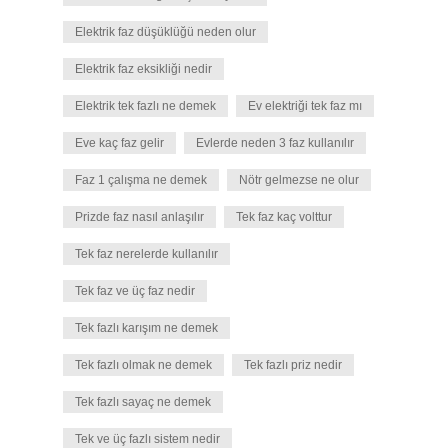
Elektrik faz düşüklüğü neden olur
Elektrik faz eksikliği nedir
Elektrik tek fazlı ne demek
Ev elektriği tek faz mı
Eve kaç faz gelir
Evlerde neden 3 faz kullanılır
Faz 1 çalışma ne demek
Nötr gelmezse ne olur
Prizde faz nasıl anlaşılır
Tek faz kaç volttur
Tek faz nerelerde kullanılır
Tek faz ve üç faz nedir
Tek fazlı karışım ne demek
Tek fazlı olmak ne demek
Tek fazlı priz nedir
Tek fazlı sayaç ne demek
Tek ve üç fazlı sistem nedir