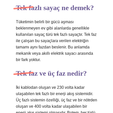
Tek fazlı sayaç ne demek?
Tüketimin belirli bir gücü aşması
beklenmeyen ev gibi alanlarda genellikle
kullanılan sayaç türü tek fazlı sayaçtır. Tek faz
ile çalışan bu sayaçlara verilen elektriğin
tamamı aynı fazdan beslenir. Bu anlamda
mekanik veya akıllı elektrik sayacı arasında
bir fark yoktur.
Tek faz ve üç faz nedir?
İki kablodan oluşan ve 230 volta kadar
ulaşabilen tek fazlı bir enerji akış sistemidir.
Üç fazlı sistemin özelliği, üç faz ve bir nötrden
oluşan ve 400 volta kadar ulaşabilen bir
enerji akış sistemi olmasıdır. Botem, her türlü