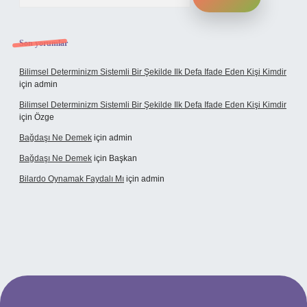
Son yorumlar
Bilimsel Determinizm Sistemli Bir Şekilde Ilk Defa Ifade Eden Kişi Kimdir
için
admin
Bilimsel Determinizm Sistemli Bir Şekilde Ilk Defa Ifade Eden Kişi Kimdir
için
Özge
Bağdaşı Ne Demek
için
admin
Bağdaşı Ne Demek
için
Başkan
Bilardo Oynamak Faydalı Mı
için
admin
i